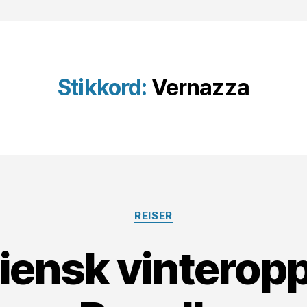
Stikkord:
Vernazza
Kategorier
REISER
aliensk vinteropp