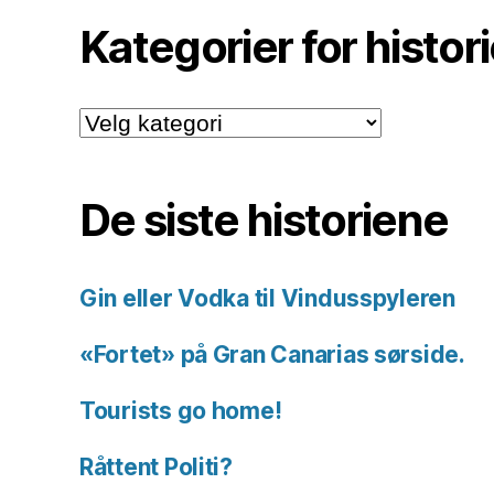
Kategorier for histor
Kategorier
for
historiene.
De siste historiene
Gin eller Vodka til Vindusspyleren
«Fortet» på Gran Canarias sørside.
Tourists go home!
Råttent Politi?