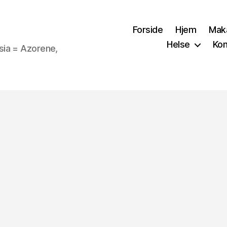
Forside
Hjem
Mak
Helse
Kon
sia = Azorene,