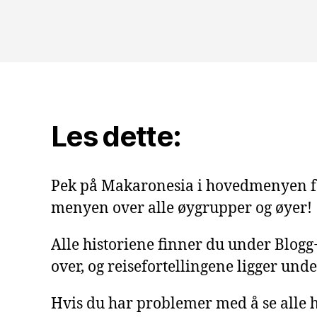
Les dette:
Pek på Makaronesia i hovedmenyen f
menyen over alle øygrupper og øyer!
Alle historiene finner du under Blog
over, og reisefortellingene ligger under
Hvis du har problemer med å se alle h