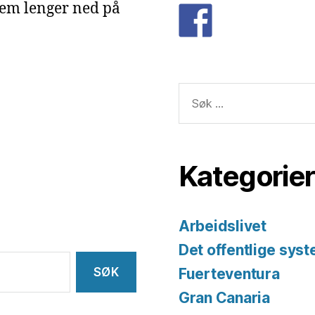
dem lenger ned på
Søk
etter:
Kategorier
Arbeidslivet
Det offentlige sys
Fuerteventura
Gran Canaria