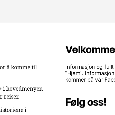
Velkommen 
Informasjon og fullt
or å komme til
"Hjem". Informasjon
kommer på vår Faceb
g+ i hovedmenyen
 reiser.
Følg oss!
istoriene i