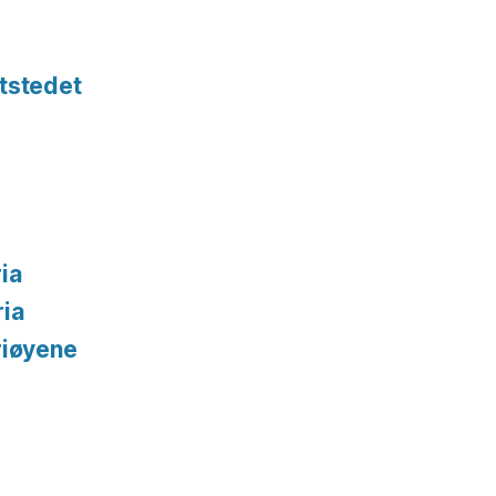
tstedet
ia
ria
riøyene