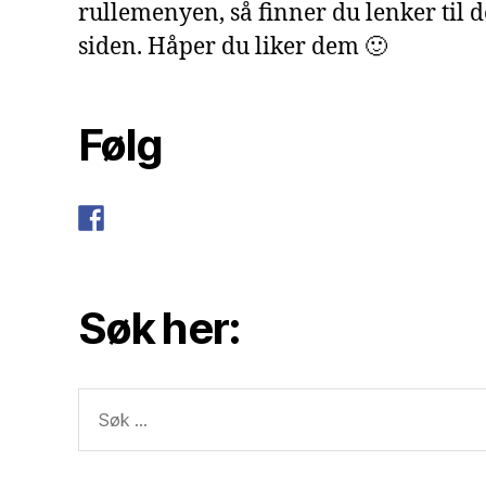
rullemenyen, så finner du lenker til 
siden. Håper du liker dem 🙂
Følg
Søk her:
Søk
etter: