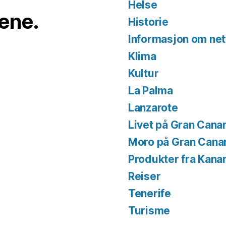
Helse
iene.
Historie
Informasjon om net
Klima
Kultur
La Palma
Lanzarote
Livet på Gran Canar
Moro på Gran Cana
Produkter fra Kana
Reiser
Tenerife
Turisme