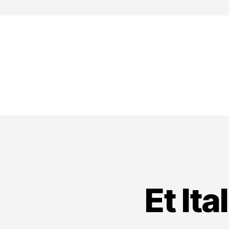
Et It