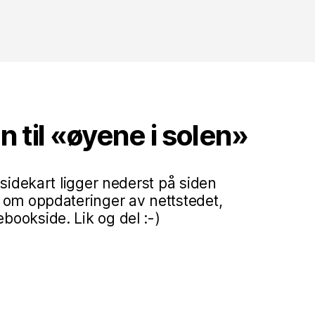
til «øyene i solen»
 sidekart ligger nederst på siden
 om oppdateringer av nettstedet,
ookside. Lik og del :-)