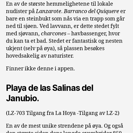
En av de største hemmelighetene til lokale
nudister på
Lanzarote
.
Barranco del Quiquere
er
bare en steinbukt som nås via en trapp som går
ned til sjøen.
Ved lavvann, er dette stedet fylt
med sjøvann,
charcones
– havbassenger, hvor
du kan ta et bad.
Stedet er fantastisk og nesten
ukjent (selv på øya), så plassen besøkes
hovedsakelig av naturister.
Finner ikke denne i appen.
Playa de las Salinas del
Janubio.
(LZ-703 Tilgang fra La Hoya -Tilgang av LZ-2)
En av de mest unike strendene på øya.
Og også