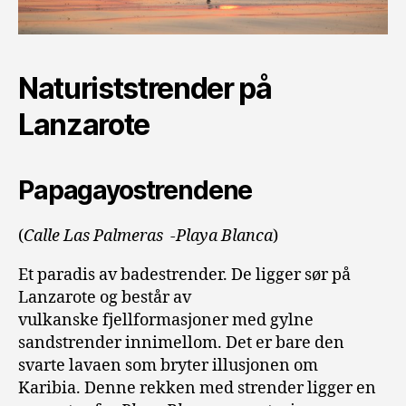
Naturiststrender på
Lanzarote
Papagayostrendene
(
Calle Las Palmeras -Playa Blanca
)
Et paradis av badestrender.
De ligger sør på
Lanzarote og består av
vulkanske
fjellformasjoner med gylne
sandstrender innimellom. Det er b
are den
svarte lavaen som bryter illusjonen om
Karibia.
Denne rekken med strender ligger en