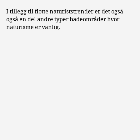
I tillegg til flotte naturiststrender er det også
også en del andre typer badeområder hvor
naturisme er vanlig.