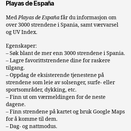
Playas de España
Med
Playas de España
får du informasjon om
over 3000 strendene i Spania, samt værvarsel
og UV Index.
Egenskaper:
– Søk blant de mer enn 3000 strendene i Spania.
– Lagre favorittstrendene dine for raskere
tilgang.
– Oppdag de eksisterende tjenestene på
strendene som leie av solsenger, surfe- eller
sportsområder, dykking, etc.
– Finn ut om værmeldingen for de neste
dagene.
– Finn strendene på kartet og bruk Google Maps
for å komme til dem.
– Dag- og nattmodus.