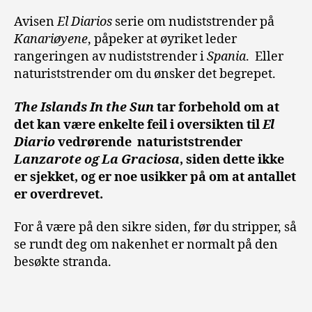
Avisen
El Diarios
serie om nudiststrender på
Kanariøyene
, påpeker at øyriket leder
rangeringen av nudiststrender i
Spania
. Eller
naturiststrender om du ønsker det begrepet.
The Islands In the Sun
tar forbehold om at
det kan være enkelte feil i oversikten til
El
Diario
vedrørende naturiststrender
Lanzarote og La Graciosa
, siden dette ikke
er sjekket, og er noe usikker på om at antallet
er overdrevet.
For å være på den sikre siden, før du stripper, så
se rundt deg om nakenhet er normalt på den
besøkte stranda.