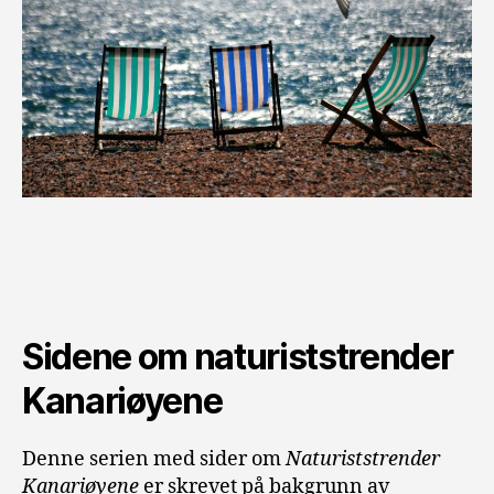
Sidene om naturiststrender
Kanariøyene
Denne serien med sider om
Naturiststrender
Kanariøyene
er skrevet på bakgrunn av