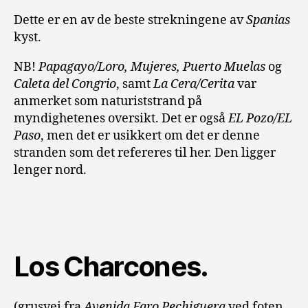
Dette er en av de beste strekningene av
Spanias
kyst.
NB!
Papagayo/Loro, Mujeres, Puerto Muelas
og
Caleta del Congrio
, samt
La Cera/Cerita
var
anmerket som naturiststrand på
myndighetenes oversikt. Det er også
EL Pozo/EL
Paso
, men det er usikkert om det er denne
stranden som det refereres til her. Den ligger
lenger nord.
Los Charcones.
(grusvei fra
Avenida Faro Pechiguera
ved foten