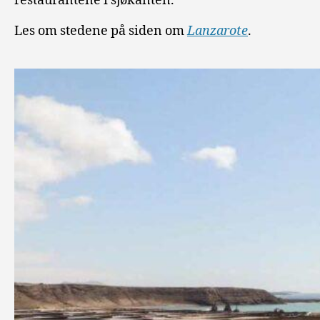
restaurantene i sjøkanten.
Les om stedene på siden om
Lanzarote
.