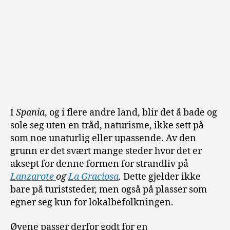
I
Spania
, og i flere andre land, blir det å bade og
sole seg uten en tråd, naturisme, ikke sett på
som noe unaturlig eller upassende. Av den
grunn er det svært mange steder hvor det er
aksept for denne formen for strandliv på
Lanzarote
og
La Graciosa
.
Dette gjelder ikke
bare på turiststeder, men også på plasser som
egner seg kun for lokalbefolkningen.
Øyene passer derfor godt for en