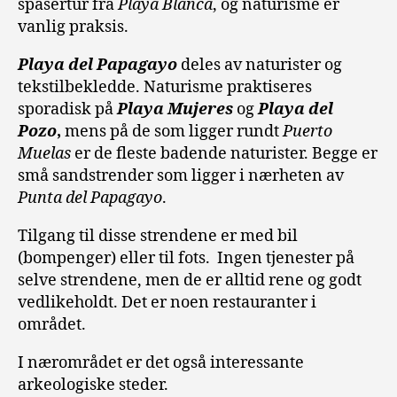
spasertur fra
Playa Blanca
, og naturisme er
vanlig praksis.
Playa del Papagayo
deles av naturister og
tekstilbekledde.
Naturisme praktiseres
sporadisk på
Playa Mujeres
og
Playa del
Pozo
,
mens på de som ligger rundt
Puerto
Muelas
er de fleste badende naturister. Begge er
små sandstrender som ligger i nærheten av
Punta del Papagayo
.
Tilgang til disse strendene er med bil
(bompenger) eller til fots.
Ingen tjenester på
selve strendene, men de er alltid rene og godt
vedlikeholdt. Det er noen restauranter i
området.
I nærområdet er det også interessante
arkeologiske steder.