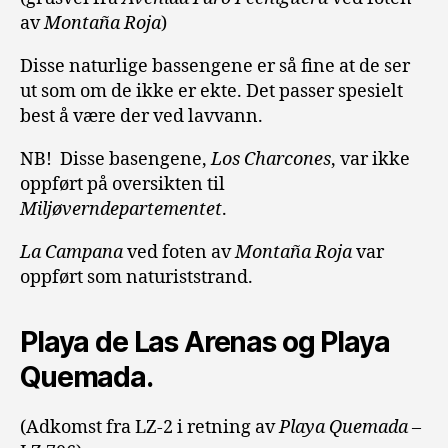
av
Montaña Roja
)
Disse naturlige bassengene er så fine at de ser
ut som om de ikke er ekte.
Det passer spesielt
best å være der ved lavvann.
NB! Disse basengene,
Los Charcones
, var ikke
oppført på oversikten til
Miljøverndepartementet
.
La Campana
ved foten av
Montaña Roja
var
oppført som naturiststrand.
Playa de Las Arenas og Playa
Quemada.
(Adkomst fra LZ-2 i retning av
Playa Quemada
–