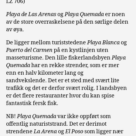
LZ 706)
Playa de Las Arenas
og
Playa Quemada
er noen
av de store overraskelsene på den sørlige delen
av øya.
De ligger mellom turiststedene
Playa Blanca
og
Puerto del Carmen
på en kystlinjen uten
masseturisme.
Den lille fiskerlandsbyen
Playa
Quemada
har en rekke strender, som er mer
enn en halv kilometer lang og
sandvekslende.
Det er et sted med svært lite
trafikk og det er derfor svært rolig.
I landsbyen
er det flere restauranter hvor du kan spise
fantastisk fersk fisk.
NB!
Playa Quemada
var ikke oppført som
offentlig naturiststrand. Det er derimot
strendene
La Arena
og
El Poso
som ligger nær