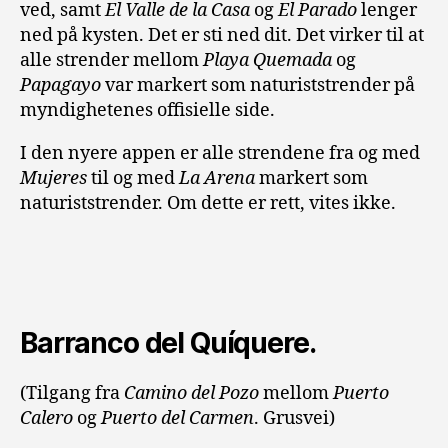
ved, samt
El Valle de la Casa
og
El Parado
lenger
ned på kysten. Det er sti ned dit. Det virker til at
alle strender mellom
Playa Quemada
og
Papagayo
var markert som naturiststrender på
myndighetenes offisielle side.
I den nyere appen er alle strendene fra og med
Mujeres
til og med
La Arena
markert som
naturiststrender. Om dette er rett, vites ikke.
Barranco del Quíquere.
(T
ilgang fra
Camino del Pozo
mellom
Puerto
Calero
og
Puerto del Carmen
. Grusvei)