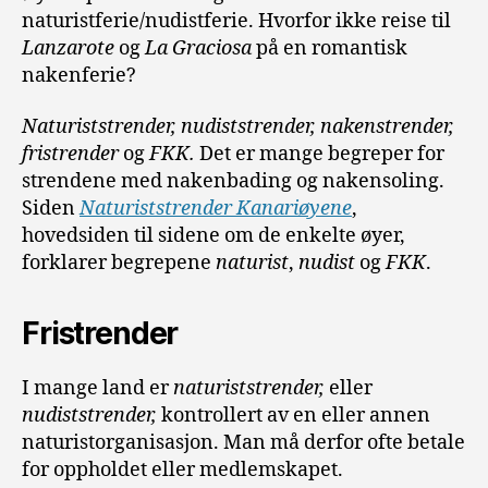
naturistferie/nudistferie. Hvorfor ikke reise til
Lanzarote
og
La Graciosa
på en romantisk
nakenferie?
Naturiststrender, nudiststrender, nakenstrender,
fristrender
og
FKK.
Det er mange begreper for
strendene med nakenbading og nakensoling.
Siden
Naturiststrender Kanariøyene
,
hovedsiden til sidene om de enkelte øyer,
forklarer begrepene
naturist
,
nudist
og
FKK
.
Fristrender
I mange land er
naturiststrender,
eller
nudiststrender,
kontrollert av en eller annen
naturistorganisasjon. Man må derfor ofte betale
for oppholdet eller medlemskapet.