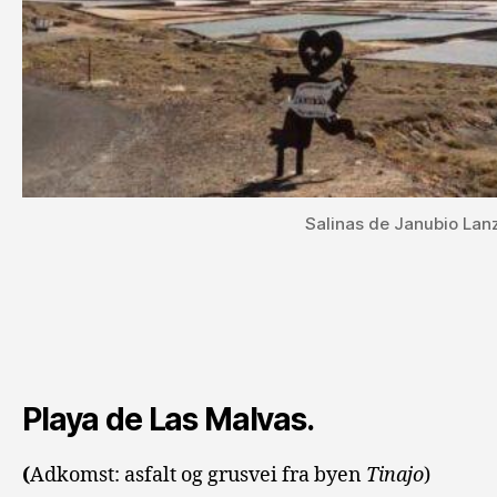
Salinas de Janubio Lanz
Playa de Las Malvas.
(
Adkomst: asfalt og grusvei fra byen
Tinajo
)