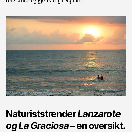
toleranse og gjensidig respekt.
Naturiststrender
Lanzarote
og La Graciosa
– en oversikt.