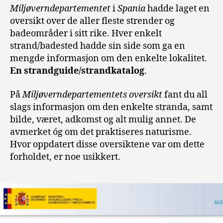
Miljøverndepartementet
i
Spania
hadde laget en
oversikt over de aller fleste strender og
badeområder i sitt rike. Hver enkelt
strand/badested hadde sin side som ga en
mengde informasjon om den enkelte lokalitet.
En strandguide/strandkatalog
.
På
Miljøverndepartementets oversikt
fant du all
slags informasjon om den enkelte stranda, samt
bilde, været, adkomst og alt mulig annet. De
avmerket óg om det praktiseres naturisme.
Hvor oppdatert disse oversiktene var om dette
forholdet, er noe usikkert.