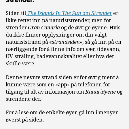
Siden til
The Islands In The Sun
om
Strender
er
ikke rettet inn på naturiststrender, men for
strender
Gran Canaria
og de øvrige øyene. Hvis
du ikke finner opplysninger om din valgt
naturiststrand på «
strandsiden
«, så gå inn på en
nærliggende for å finne info om vær, tidevann,
UV-stråling, badevannskvalitet eller hva det
skulle være.
Denne nevnte strand siden er for øvrig ment å
kunne være som en «app» på telefonen for
tilgang til alt av informasjon om
Kanariøyene
og
strendene der.
For å lese om de enkelte øyer, gå inn i menyen
øverst på siden.