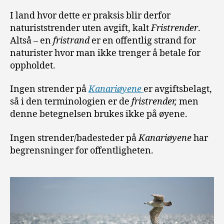
I land hvor dette er praksis blir derfor
naturiststrender uten avgift, kalt
Fristrender
.
Altså – en
fristrand
er en offentlig strand for
naturister hvor man ikke trenger å betale for
oppholdet.
Ingen strender på
Kanariøyene
er avgiftsbelagt,
så i den terminologien er de
fristrender,
men
denne betegnelsen brukes ikke på øyene.
Ingen strender/badesteder på
Kanariøyene
har
begrensninger for offentligheten.