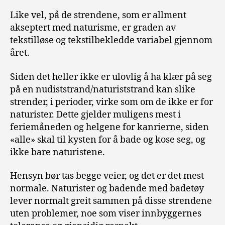
Like vel, på de strendene, som er allment
akseptert med naturisme, er graden av
tekstilløse og tekstilbekledde variabel gjennom
året.
Siden det heller ikke er ulovlig å ha klær på seg
på en nudiststrand/naturiststrand kan slike
strender, i perioder, virke som om de ikke er for
naturister. Dette gjelder muligens mest i
feriemåneden og helgene for kanrierne, siden
«alle» skal til kysten for å bade og kose seg, og
ikke bare naturistene.
Hensyn bør tas begge veier, og det er det mest
normale. Naturister og badende med badetøy
lever normalt greit sammen på disse strendene
uten problemer, noe som viser innbyggernes