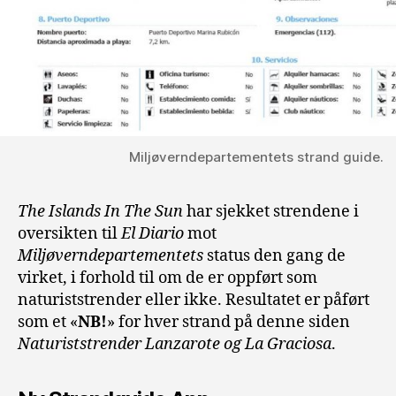
Miljøverndepartementets strand guide.
The Islands In The Sun
har sjekket strendene i
oversikten til
El Diario
mot
Miljøverndepartementets
status den gang de
virket, i forhold til om de er oppført som
naturiststrender eller ikke. Resultatet er påført
som et «
NB!
» for hver strand på denne siden
Naturiststrender Lanzarote og La Graciosa
.