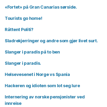
«Fortet» på Gran Canarias sørside.
Tourists go home!
Råttent Politi?
Sladrekjerringer og andre som gjør livet surt.
Slanger i paradis på to ben
Slanger i paradis.
Helsevesenet i Norge vs Spania
Hackeren og idioten som lot seg lure
Internering av norske pensjonister ved
innreise