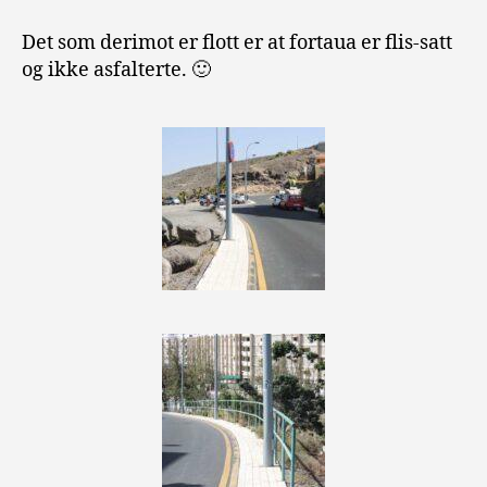
Det som derimot er flott er at fortaua er flis-satt
og ikke asfalterte. 🙂