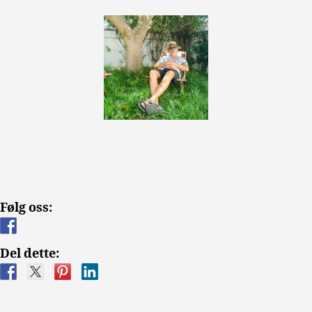
Følg oss:
Del dette: