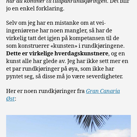
når du kommer til tulipanrundkjøringe
n
. Det blir
jo en enkel forklaring.
Selv om jeg har en mistanke om at vei-
ingeniørene har noen mangler, så har de
virkelig tatt det igjen på kompetansen til de
som konstruerer «kunsten» i rundkjøringene.
Dette er virkelige hverdagskunstnere
, og en
kunst alle har glede av. Jeg har ikke sett mer en
et par rundkjøringer på øya, som ikke har
pyntet seg, så disse må jo være severdigheter.
Her er noen rundkjøringer fra
Gran Canaria
Øst
: