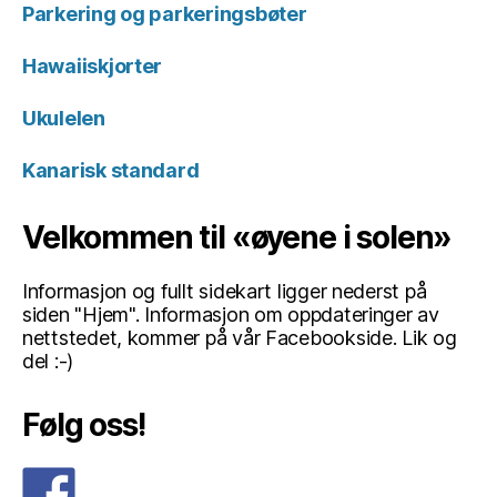
Parkering og parkeringsbøter
Hawaiiskjorter
Ukulelen
Kanarisk standard
Velkommen til «øyene i solen»
Informasjon og fullt sidekart ligger nederst på
siden "Hjem". Informasjon om oppdateringer av
nettstedet, kommer på vår Facebookside. Lik og
del :-)
Følg oss!