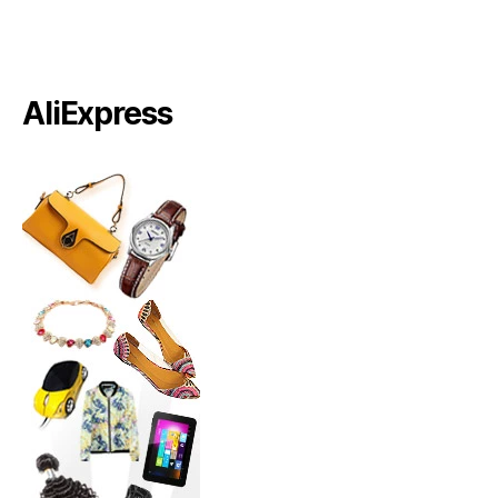
AliExpress