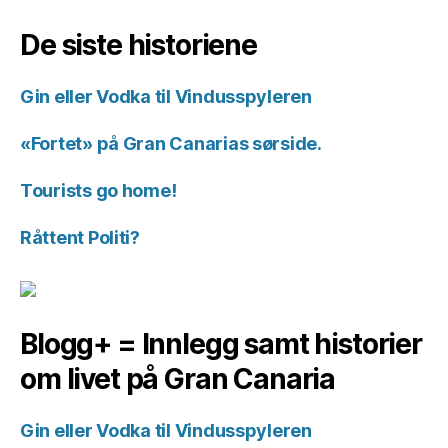
for
historiene.
De siste historiene
Gin eller Vodka til Vindusspyleren
«Fortet» på Gran Canarias sørside.
Tourists go home!
Råttent Politi?
Blogg+ = Innlegg samt historier
om livet på Gran Canaria
Gin eller Vodka til Vindusspyleren