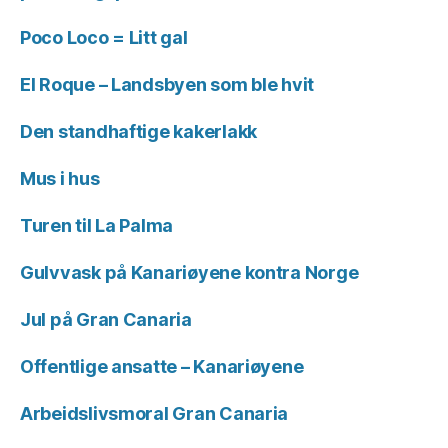
Poco Loco = Litt gal
El Roque – Landsbyen som ble hvit
Den standhaftige kakerlakk
Mus i hus
Turen til La Palma
Gulvvask på Kanariøyene kontra Norge
Jul på Gran Canaria
Offentlige ansatte – Kanariøyene
Arbeidslivsmoral Gran Canaria