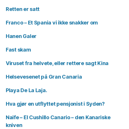
Retten er satt
Franco – Et Spania vi ikke snakker om
Hanen Galer
Fast skam
Viruset fra helvete, eller rettere sagt Kina
Helsevesenet på Gran Canaria
Playa De La Laja.
Hva gjør en utflyttet pensjonist i Syden?
Naife – El Cushillo Canario – den Kanariske
kniven