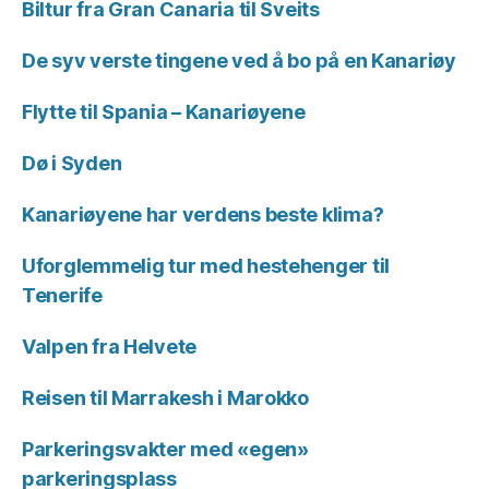
Biltur fra Gran Canaria til Sveits
De syv verste tingene ved å bo på en Kanariøy
Flytte til Spania – Kanariøyene
Dø i Syden
Kanariøyene har verdens beste klima?
Uforglemmelig tur med hestehenger til
Tenerife
Valpen fra Helvete
Reisen til Marrakesh i Marokko
Parkeringsvakter med «egen»
parkeringsplass