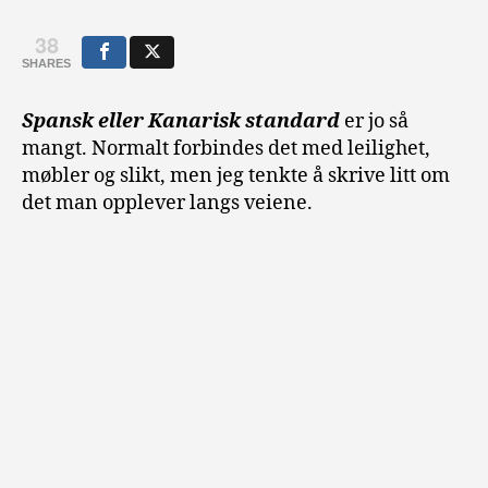
38
SHARES
Spansk eller Kanarisk standard
er jo så
mangt. Normalt forbindes det med leilighet,
møbler og slikt, men jeg tenkte å skrive litt om
det man opplever langs veiene.