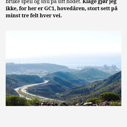
bruke speil og snu på sitt hodet.
Klage gjør jeg
ikke, for her er GC1, hovedåren, stort sett på
minst tre felt hver vei.