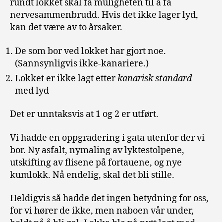
rundt lokket skal få muligheten til å få
nervesammenbrudd. Hvis det ikke lager lyd,
kan det være av to årsaker.
De som bor ved lokket har gjort noe.
(Sannsynligvis ikke-kanariere.)
Lokket er ikke lagt etter
kanarisk standard
med lyd
Det er unntaksvis at 1 og 2 er utført.
Vi hadde en oppgradering i gata utenfor der vi
bor. Ny asfalt, nymaling av lyktestolpene,
utskifting av flisene på fortauene, og nye
kumlokk. Nå endelig, skal det bli stille.
Heldigvis så hadde det ingen betydning for oss,
for vi hører de ikke, men naboen vår under,