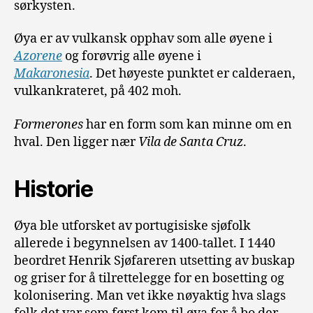
sørkysten.
Øya er av vulkansk opphav som alle øyene i
Azorene
og forøvrig alle øyene i
Makaronesia
. Det høyeste punktet er calderaen,
vulkankrateret, på 402 moh.
Formerones
har en form som kan minne om en
hval. Den ligger nær
Vila de Santa Cruz
.
Historie
Øya ble utforsket av portugisiske sjøfolk
allerede i begynnelsen av 1400-tallet. I 1440
beordret Henrik Sjøfareren utsetting av buskap
og griser for å tilrettelegge for en bosetting og
kolonisering. Man vet ikke nøyaktig hva slags