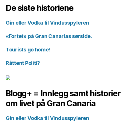
historiene.
De siste historiene
Gin eller Vodka til Vindusspyleren
«Fortet» på Gran Canarias sørside.
Tourists go home!
Råttent Politi?
Blogg+ = Innlegg samt historier
om livet på Gran Canaria
Gin eller Vodka til Vindusspyleren