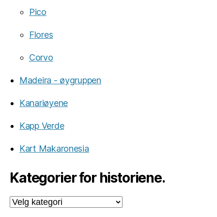
Pico
Flores
Corvo
Madeira - øygruppen
Kanariøyene
Kapp Verde
Kart Makaronesia
Kategorier for historiene.
Kategorier
for