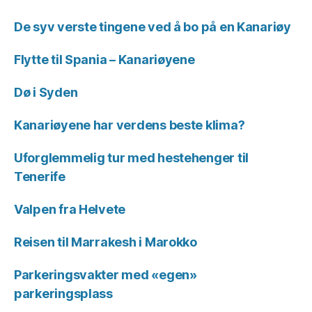
De syv verste tingene ved å bo på en Kanariøy
Flytte til Spania – Kanariøyene
Dø i Syden
Kanariøyene har verdens beste klima?
Uforglemmelig tur med hestehenger til
Tenerife
Valpen fra Helvete
Reisen til Marrakesh i Marokko
Parkeringsvakter med «egen»
parkeringsplass