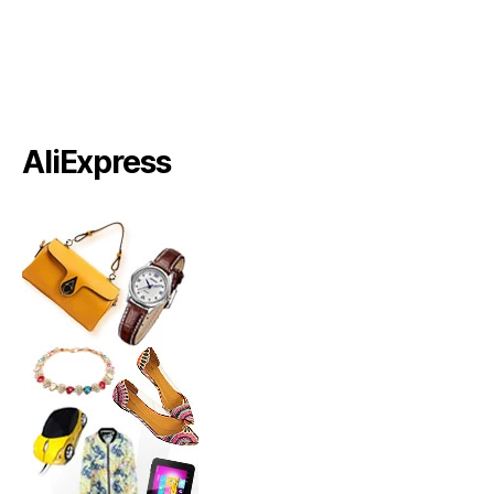
AliExpress