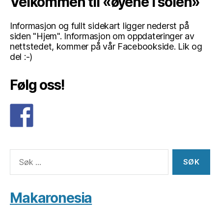
Velkommen til «øyene i solen»
Informasjon og fullt sidekart ligger nederst på
siden "Hjem". Informasjon om oppdateringer av
nettstedet, kommer på vår Facebookside. Lik og
del :-)
Følg oss!
Søk
etter:
Makaronesia