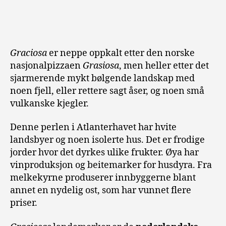
Graciosa
er neppe oppkalt etter den norske
nasjonalpizzaen
Grasiosa
, men heller etter det
sjarmerende mykt bølgende landskap med
noen fjell, eller rettere sagt åser, og noen små
vulkanske kjegler.
Denne perlen i Atlanterhavet har hvite
landsbyer og noen isolerte hus. Det er frodige
jorder hvor det dyrkes ulike frukter. Øya har
vinproduksjon og beitemarker for husdyra. Fra
melkekyrne produserer innbyggerne blant
annet en nydelig ost, som har vunnet flere
priser.