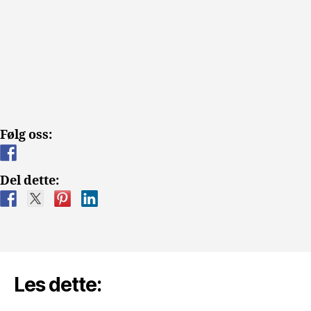
Følg oss:
Del dette:
Les dette: