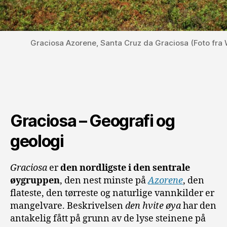
Graciosa Azorene, Santa Cruz da Graciosa (Foto fra 
Graciosa – Geografi og
geologi
Graciosa
er
den nordligste i den sentrale
øygruppen
, den nest minste på
Azorene
, den
flateste, den tørreste og naturlige vannkilder er
mangelvare. Beskrivelsen
den hvite øya
har den
antakelig fått på grunn av de lyse steinene på