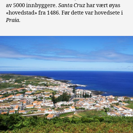
av 5000 innbyggere.
Santa Cruz
har vært øyas
«hovedstad» fra 1486. Før dette var hovedsete i
Praia
.