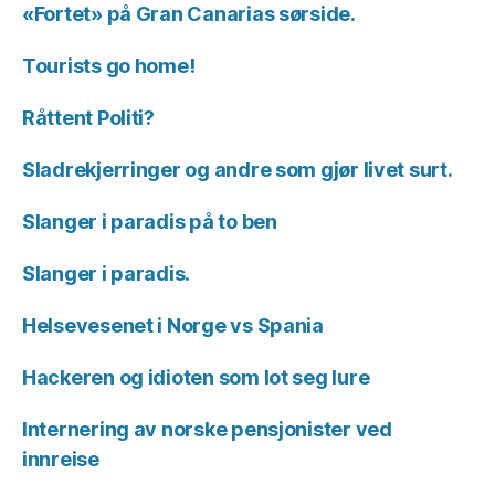
«Fortet» på Gran Canarias sørside.
Tourists go home!
Råttent Politi?
Sladrekjerringer og andre som gjør livet surt.
Slanger i paradis på to ben
Slanger i paradis.
Helsevesenet i Norge vs Spania
Hackeren og idioten som lot seg lure
Internering av norske pensjonister ved
innreise