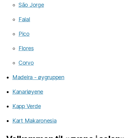
São Jorge
Faial
Pico
Flores
Corvo
Madeira - øygruppen
Kanariøyene
Kapp Verde
Kart Makaronesia