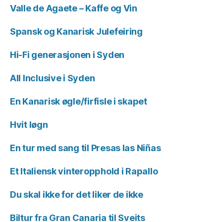
Valle de Agaete – Kaffe og Vin
Spansk og Kanarisk Julefeiring
Hi-Fi generasjonen i Syden
All Inclusive i Syden
En Kanarisk øgle/firfisle i skapet
Hvit løgn
En tur med sang til Presas las Niñas
Et Italiensk vinteropphold i Rapallo
Du skal ikke for det liker de ikke
Biltur fra Gran Canaria til Sveits