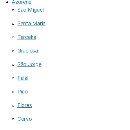
Azorene
São Miguel
Santa Maria
Terceira
Graciosa
São Jorge
Faial
Pico
Flores
Corvo