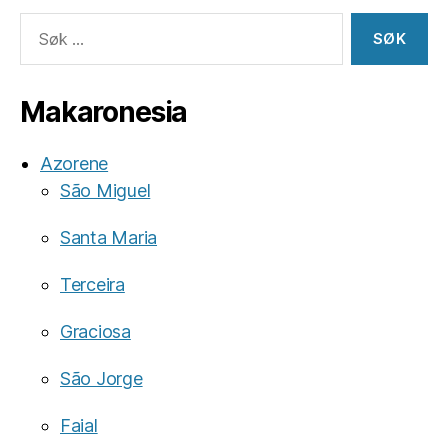
Søk
etter:
Makaronesia
Azorene
São Miguel
Santa Maria
Terceira
Graciosa
São Jorge
Faial