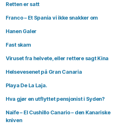
Retten er satt
Franco – Et Spania vi ikke snakker om
Hanen Galer
Fast skam
Viruset fra helvete, eller rettere sagt Kina
Helsevesenet på Gran Canaria
Playa De La Laja.
Hva gjør en utflyttet pensjonist i Syden?
Naife – El Cushillo Canario – den Kanariske
kniven