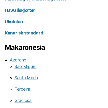
Hawaiiskjorter
Ukulelen
Kanarisk standard
Makaronesia
Azorene
São Miguel
Santa Maria
Terceira
Graciosa