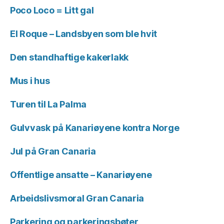
Poco Loco = Litt gal
El Roque – Landsbyen som ble hvit
Den standhaftige kakerlakk
Mus i hus
Turen til La Palma
Gulvvask på Kanariøyene kontra Norge
Jul på Gran Canaria
Offentlige ansatte – Kanariøyene
Arbeidslivsmoral Gran Canaria
Parkering og parkeringsbøter