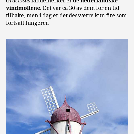
Graciosas
landemerker er de
nederlandske
vindmøllene
. Det var ca 30 av dem for en tid
tilbake, men i dag er det dessverre kun fire som
fortsatt fungerer.