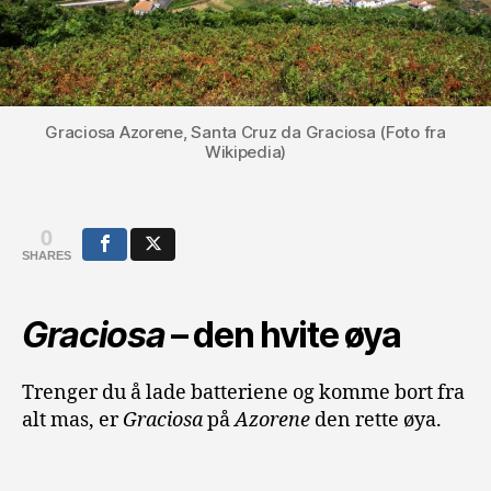
Graciosa Azorene, Santa Cruz da Graciosa (Foto fra
Wikipedia)
0
SHARES
Graciosa
– den hvite øya
Trenger du å lade batteriene og komme bort fra
alt mas, er
Graciosa
på
Azorene
den rette øya.