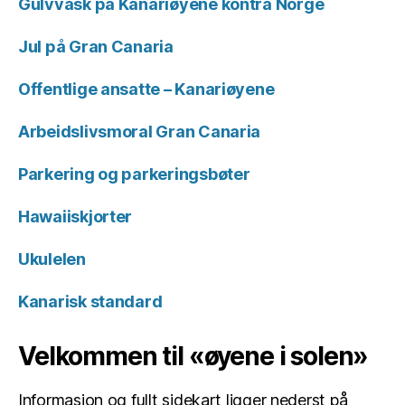
Gulvvask på Kanariøyene kontra Norge
Jul på Gran Canaria
Offentlige ansatte – Kanariøyene
Arbeidslivsmoral Gran Canaria
Parkering og parkeringsbøter
Hawaiiskjorter
Ukulelen
Kanarisk standard
Velkommen til «øyene i solen»
Informasjon og fullt sidekart ligger nederst på