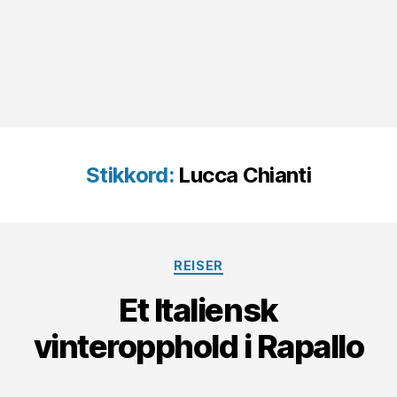
Stikkord:
Lucca Chianti
Kategorier
REISER
Et Italiensk
vinteropphold i Rapallo