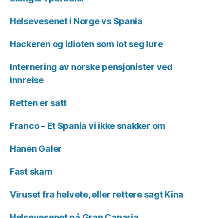
Helsevesenet i Norge vs Spania
Hackeren og idioten som lot seg lure
Internering av norske pensjonister ved
innreise
Retten er satt
Franco – Et Spania vi ikke snakker om
Hanen Galer
Fast skam
Viruset fra helvete, eller rettere sagt Kina
Helsevesenet på Gran Canaria