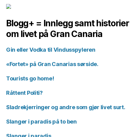
Blogg+ = Innlegg samt historier
om livet på Gran Canaria
Gin eller Vodka til Vindusspyleren
«Fortet» på Gran Canarias sørside.
Tourists go home!
Råttent Politi?
Sladrekjerringer og andre som gjør livet surt.
Slanger i paradis på to ben
Slanger i paradis.