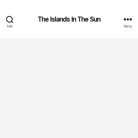
The Islands In The Sun
Søk
Meny