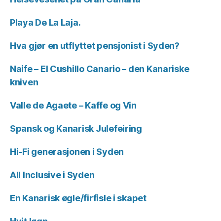
Playa De La Laja.
Hva gjør en utflyttet pensjonist i Syden?
Naife – El Cushillo Canario – den Kanariske
kniven
Valle de Agaete – Kaffe og Vin
Spansk og Kanarisk Julefeiring
Hi-Fi generasjonen i Syden
All Inclusive i Syden
En Kanarisk øgle/firfisle i skapet