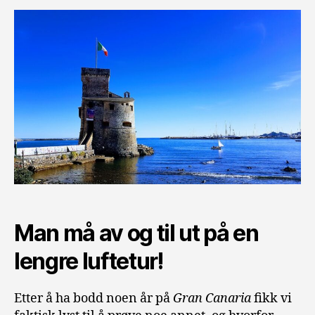
Man må av og til ut på en
lengre luftetur!
Etter å ha bodd noen år på
Gran Canaria
fikk vi