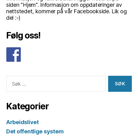
siden "Hjem". Informasjon om oppdateringer av
nettstedet, kommer på vår Facebookside. Lik og
del :-)
Følg oss!
Søk
etter:
Kategorier
Arbeidslivet
Det offentlige system