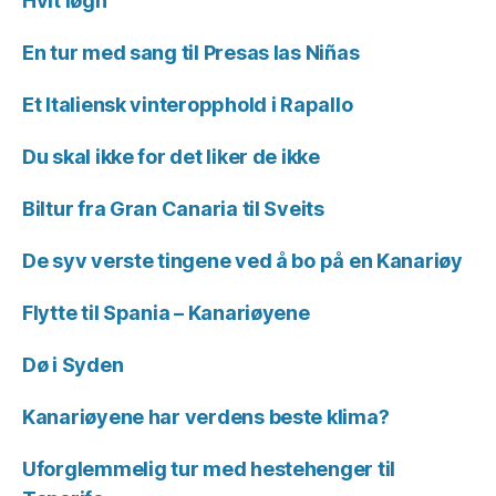
Hvit løgn
En tur med sang til Presas las Niñas
Et Italiensk vinteropphold i Rapallo
Du skal ikke for det liker de ikke
Biltur fra Gran Canaria til Sveits
De syv verste tingene ved å bo på en Kanariøy
Flytte til Spania – Kanariøyene
Dø i Syden
Kanariøyene har verdens beste klima?
Uforglemmelig tur med hestehenger til