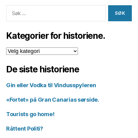
Søk
etter:
Kategorier for historiene.
Kategorier
for
historiene.
De siste historiene
Gin eller Vodka til Vindusspyleren
«Fortet» på Gran Canarias sørside.
Tourists go home!
Råttent Politi?