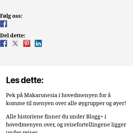
Følg oss:
Del dette:
Les dette:
Pek på Makaronesia i hovedmenyen for å
komme til menyen over alle øygrupper og øyer!
Alle historiene finner du under Blogg+ i
hovedmenyen over, og reisefortellingene ligger
under reiser.