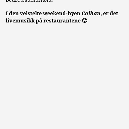
bedre badeforhold.
I den velstelte weekend-byen
Calhau
, er det
livemusikk på restaurantene 🙂