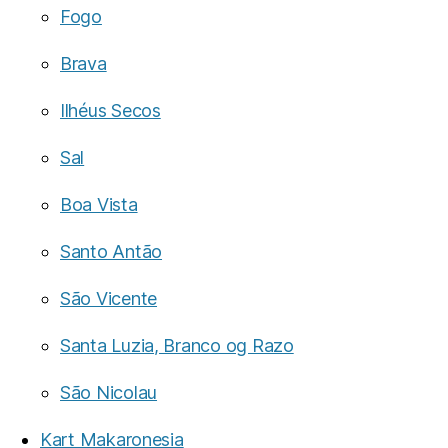
Fogo
Brava
Ilhéus Secos
Sal
Boa Vista
Santo Antão
São Vicente
Santa Luzia, Branco og Razo
São Nicolau
Kart Makaronesia