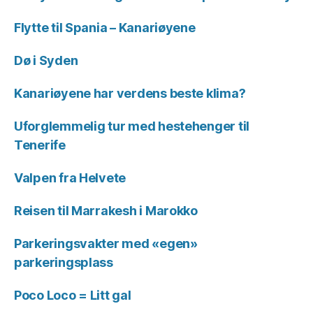
Flytte til Spania – Kanariøyene
Dø i Syden
Kanariøyene har verdens beste klima?
Uforglemmelig tur med hestehenger til
Tenerife
Valpen fra Helvete
Reisen til Marrakesh i Marokko
Parkeringsvakter med «egen»
parkeringsplass
Poco Loco = Litt gal