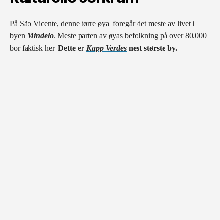
På São Vicente, denne tørre øya, foregår det meste av livet i
byen
Mindelo
. Meste parten av øyas befolkning på over 80.000
bor faktisk her.
Dette er
Kapp Verdes
nest største by.