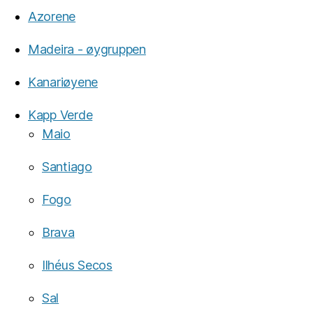
Azorene
Madeira - øygruppen
Kanariøyene
Kapp Verde
Maio
Santiago
Fogo
Brava
Ilhéus Secos
Sal