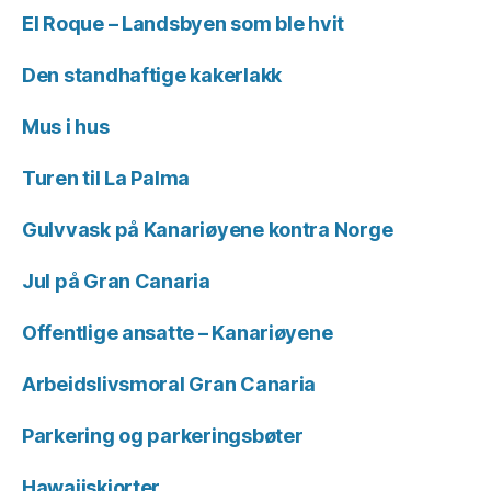
El Roque – Landsbyen som ble hvit
Den standhaftige kakerlakk
Mus i hus
Turen til La Palma
Gulvvask på Kanariøyene kontra Norge
Jul på Gran Canaria
Offentlige ansatte – Kanariøyene
Arbeidslivsmoral Gran Canaria
Parkering og parkeringsbøter
Hawaiiskjorter