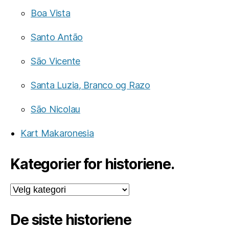
Boa Vista
Santo Antão
São Vicente
Santa Luzia, Branco og Razo
São Nicolau
Kart Makaronesia
Kategorier for historiene.
Kategorier
for
historiene.
De siste historiene