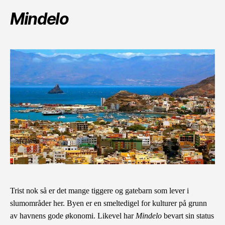
Mindelo
Trist nok så er det mange tiggere og gatebarn som lever i
slumområder her.
Byen
er en smeltedigel for kulturer på grunn
av havnens gode økonomi. Likevel har
Mindelo
bevart sin status