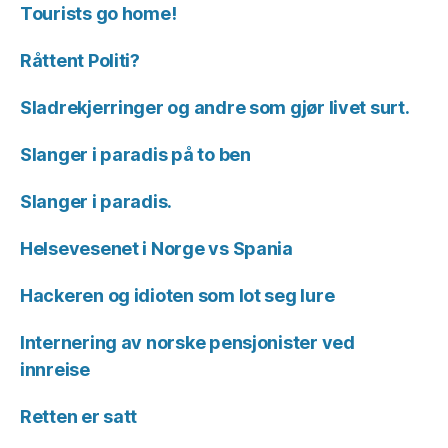
Tourists go home!
Råttent Politi?
Sladrekjerringer og andre som gjør livet surt.
Slanger i paradis på to ben
Slanger i paradis.
Helsevesenet i Norge vs Spania
Hackeren og idioten som lot seg lure
Internering av norske pensjonister ved
innreise
Retten er satt