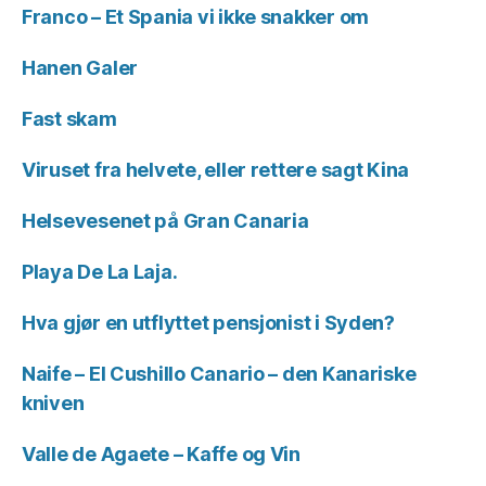
Franco – Et Spania vi ikke snakker om
Hanen Galer
Fast skam
Viruset fra helvete, eller rettere sagt Kina
Helsevesenet på Gran Canaria
Playa De La Laja.
Hva gjør en utflyttet pensjonist i Syden?
Naife – El Cushillo Canario – den Kanariske
kniven
Valle de Agaete – Kaffe og Vin