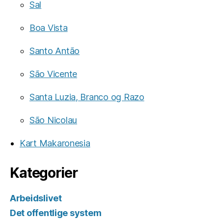
Sal
Boa Vista
Santo Antão
São Vicente
Santa Luzia, Branco og Razo
São Nicolau
Kart Makaronesia
Kategorier
Arbeidslivet
Det offentlige system