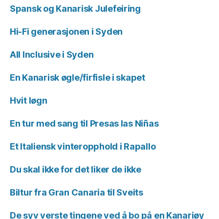
Spansk og Kanarisk Julefeiring
Hi-Fi generasjonen i Syden
All Inclusive i Syden
En Kanarisk øgle/firfisle i skapet
Hvit løgn
En tur med sang til Presas las Niñas
Et Italiensk vinteropphold i Rapallo
Du skal ikke for det liker de ikke
Biltur fra Gran Canaria til Sveits
De syv verste tingene ved å bo på en Kanariøy