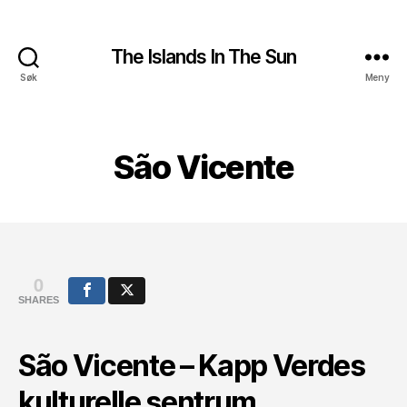
The Islands In The Sun
Søk
Meny
São Vicente
0
SHARES
São Vicente – Kapp Verdes
kulturelle sentrum