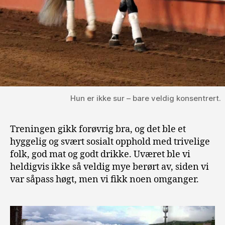
Hun er ikke sur – bare veldig konsentrert.
Treningen gikk forøvrig bra, og det ble et
hyggelig og svært sosialt opphold med trivelige
folk, god mat og godt drikke. Uværet ble vi
heldigvis ikke så veldig mye berørt av, siden vi
var såpass høgt, men vi fikk noen omganger.