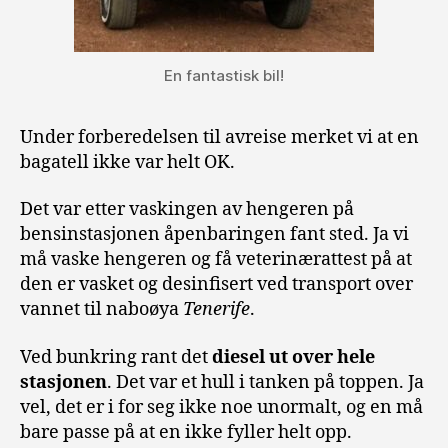
En fantastisk bil!
Under forberedelsen til avreise merket vi at en
bagatell ikke var helt OK.
Det var etter vaskingen av hengeren på
bensinstasjonen åpenbaringen fant sted. Ja vi
må vaske hengeren og få veterinærattest på at
den er vasket og desinfisert ved transport over
vannet til naboøya
Tenerife
.
Ved bunkring rant det
diesel ut over hele
stasjonen
. Det var et hull i tanken på toppen. Ja
vel, det er i for seg ikke noe unormalt, og en må
bare passe på at en ikke fyller helt opp.