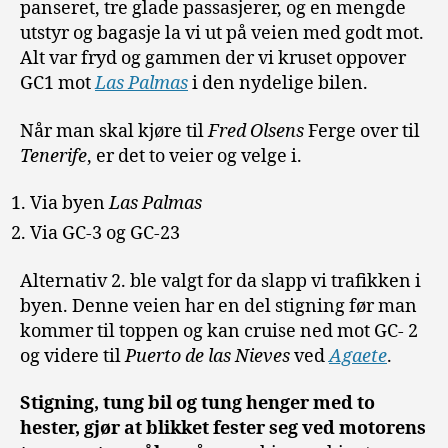
panseret, tre glade passasjerer, og en mengde
utstyr og bagasje la vi ut på veien med godt mot.
Alt var fryd og gammen der vi kruset oppover
GC1 mot
Las Palmas
i den nydelige bilen.
Når man skal kjøre til
Fred Olsens
Ferge over til
Tenerife
, er det to veier og velge i.
Via byen
Las Palmas
Via GC-3 og GC-23
Alternativ 2. ble valgt for da slapp vi trafikken i
byen. Denne veien har en del stigning før man
kommer til toppen og kan cruise ned mot GC- 2
og videre til
Puerto de las Nieves
ved
Agaete
.
Stigning, tung bil og tung henger med to
hester, gjør at blikket fester seg ved motorens