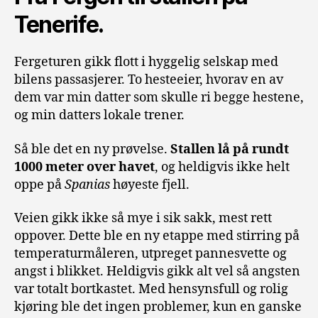
Tenerife.
Fergeturen gikk flott i hyggelig selskap med
bilens passasjerer. To hesteeier, hvorav en av
dem var min datter som skulle ri begge hestene,
og min datters lokale trener.
Så ble det en ny prøvelse.
Stallen lå på rundt
1000 meter over havet
, og heldigvis ikke helt
oppe på
Spanias
høyeste fjell.
Veien gikk ikke så mye i sik sakk, mest rett
oppover. Dette ble en ny etappe med stirring på
temperaturmåleren, utpreget pannesvette og
angst i blikket. Heldigvis gikk alt vel så angsten
var totalt bortkastet. Med hensynsfull og rolig
kjøring ble det ingen problemer, kun en ganske