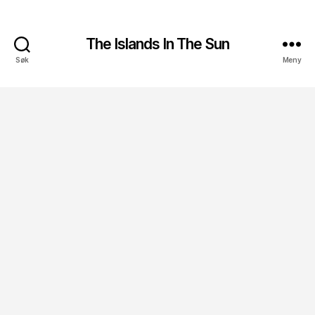
The Islands In The Sun
Søk
Meny