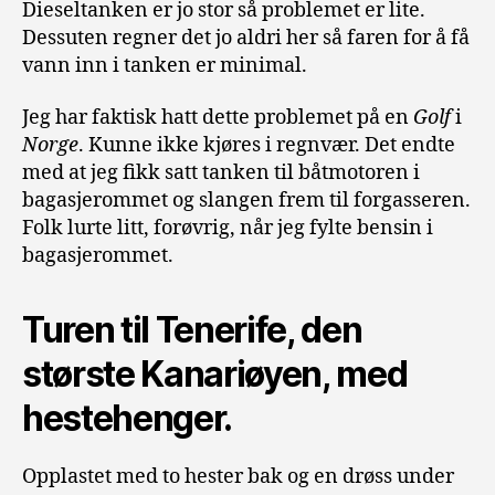
Dieseltanken er jo stor så problemet er lite.
Dessuten regner det jo aldri her så faren for å få
vann inn i tanken er minimal.
Jeg har faktisk hatt dette problemet på en
Golf
i
Norge
. Kunne ikke kjøres i regnvær. Det endte
med at jeg fikk satt tanken til båtmotoren i
bagasjerommet og slangen frem til forgasseren.
Folk lurte litt, forøvrig, når jeg fylte bensin i
bagasjerommet.
Turen til Tenerife, den
største Kanariøyen, med
hestehenger.
Opplastet med to hester bak og en drøss under