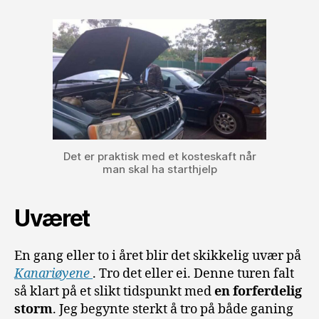
Det er praktisk med et kosteskaft når
man skal ha starthjelp
Uværet
En gang eller to i året blir det skikkelig uvær på
Kanariøyene
. Tro det eller ei. Denne turen falt
så klart på et slikt tidspunkt med
en forferdelig
storm
. Jeg begynte sterkt å tro på både ganing