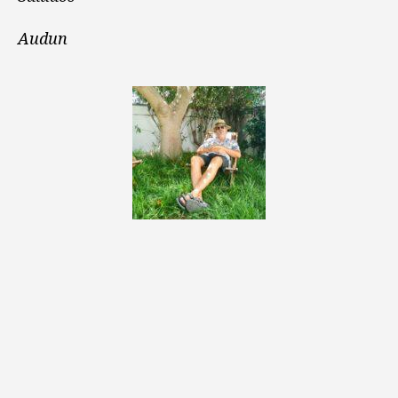
Audun