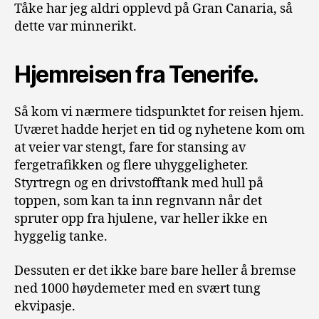
Tåke har jeg aldri opplevd på Gran Canaria, så
dette var minnerikt.
Hjemreisen fra Tenerife.
Så kom vi nærmere tidspunktet for reisen hjem.
Uværet hadde herjet en tid og nyhetene kom om
at veier var stengt, fare for stansing av
fergetrafikken og flere uhyggeligheter.
Styrtregn og en drivstofftank med hull på
toppen, som kan ta inn regnvann når det
spruter opp fra hjulene, var heller ikke en
hyggelig tanke.
Dessuten er det ikke bare bare heller å bremse
ned 1000 høydemeter med en svært tung
ekvipasje.