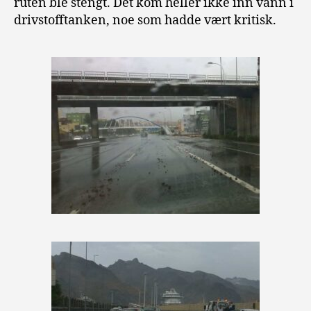
ruten ble stengt. Det kom heller ikke inn vann i
drivstofftanken, noe som hadde vært kritisk.