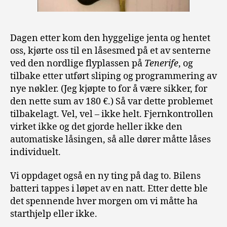
Dagen etter kom den hyggelige jenta og hentet
oss, kjørte oss til en låsesmed på et av senterne
ved den nordlige flyplassen på
Tenerife
, og
tilbake etter utført sliping og programmering av
nye nøkler. (Jeg kjøpte to for å være sikker, for
den nette sum av 180 €.) Så var dette problemet
tilbakelagt. Vel, vel – ikke helt. Fjernkontrollen
virket ikke og det gjorde heller ikke den
automatiske låsingen, så alle dører måtte låses
individuelt.
Vi oppdaget også en ny ting på dag to. Bilens
batteri tappes i løpet av en natt. Etter dette ble
det spennende hver morgen om vi måtte ha
starthjelp eller ikke.