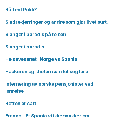
Råttent Politi?
Sladrekjerringer og andre som gjør livet surt.
Slanger i paradis på to ben
Slanger i paradis.
Helsevesenet i Norge vs Spania
Hackeren og idioten som lot seg lure
Internering av norske pensjonister ved
innreise
Retten er satt
Franco – Et Spania vi ikke snakker om