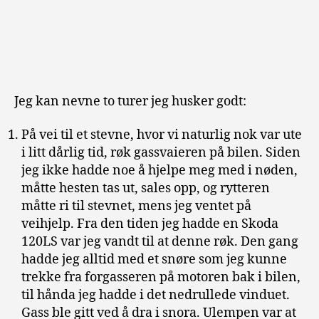
Jeg kan nevne to turer jeg husker godt:
På vei til et stevne, hvor vi naturlig nok var ute
i litt dårlig tid, røk gassvaieren på bilen. Siden
jeg ikke hadde noe å hjelpe meg med i nøden,
måtte hesten tas ut, sales opp, og rytteren
måtte ri til stevnet, mens jeg ventet på
veihjelp. Fra den tiden jeg hadde en Skoda
120LS var jeg vandt til at denne røk. Den gang
hadde jeg alltid med et snøre som jeg kunne
trekke fra forgasseren på motoren bak i bilen,
til hånda jeg hadde i det nedrullede vinduet.
Gass ble gitt ved å dra i snora. Ulempen var at