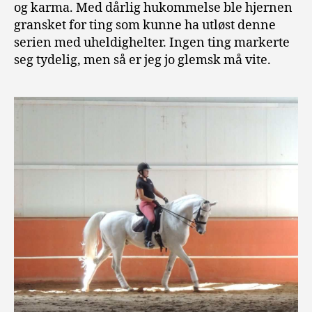
og karma. Med dårlig hukommelse ble hjernen
gransket for ting som kunne ha utløst denne
serien med uheldighelter. Ingen ting markerte
seg tydelig, men så er jeg jo glemsk må vite.