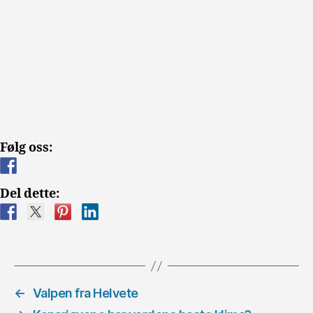
Følg oss:
Del dette:
←
Valpen fra Helvete