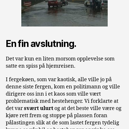
En fin avslutning.
Det var kun en liten morsom opplevelse som
satte en spiss på hjemreisen.
I fergekøen, som var kaotisk, alle ville jo på
denne siste fergen, kom en politimann og ville
dirigere oss inn i et kaos som ville vært
problematisk med hestehenger. Vi forklarte at
det var
svært ulurt
og at det beste ville være og
kjøre rett frem og stoppe på plassen foran
pålastingen slik at de som lastet fergen tydelig