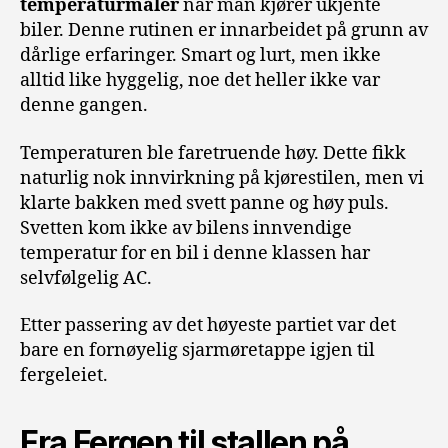
temperaturmåler
når man kjører ukjente
biler. Denne rutinen er innarbeidet på grunn av
dårlige erfaringer. Smart og lurt, men ikke
alltid like hyggelig, noe det heller ikke var
denne gangen.
Temperaturen ble faretruende høy. Dette fikk
naturlig nok innvirkning på kjørestilen, men vi
klarte bakken med svett panne og høy puls.
Svetten kom ikke av bilens innvendige
temperatur for en bil i denne klassen har
selvfølgelig AC.
Etter passering av det høyeste partiet var det
bare en fornøyelig sjarmøretappe igjen til
fergeleiet.
Fra Fergen til stallen på