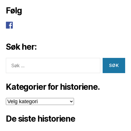
Følg
Søk her:
Søk
etter:
Kategorier for historiene.
Kategorier
for
historiene.
De siste historiene