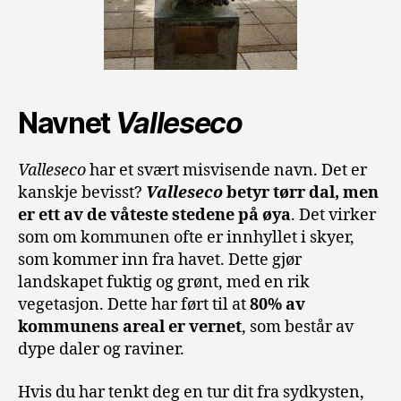
Navnet
Valleseco
Valleseco
har et svært misvisende navn. Det er
kanskje bevisst?
Valleseco
betyr tørr dal, men
er ett av de våteste stedene på øya
. Det virker
som om kommunen ofte er innhyllet i skyer,
som kommer inn fra havet. Dette gjør
landskapet fuktig og grønt, med en rik
vegetasjon. Dette har ført til at
80% av
kommunens areal er vernet
, som består av
dype daler og raviner.
Hvis du har tenkt deg en tur dit fra sydkysten,