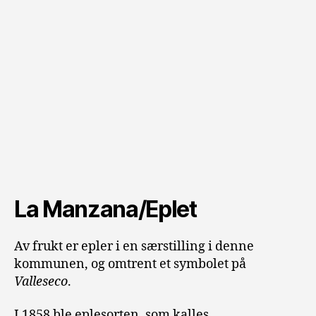
La Manzana/Eplet
Av frukt er epler i en særstilling i denne
kommunen, og omtrent et symbolet på
Valleseco
.
I 1858 ble eplesorten, som kalles