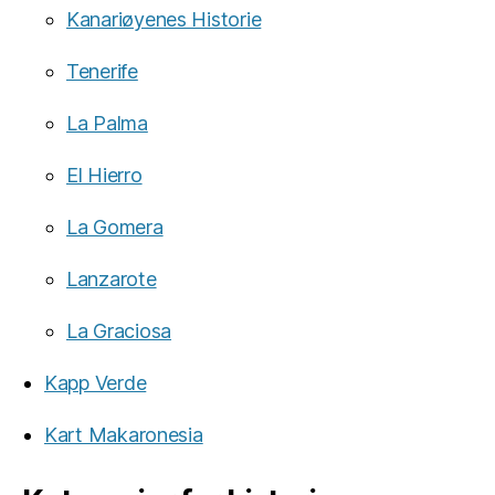
Kanariøyenes Historie
Tenerife
La Palma
El Hierro
La Gomera
Lanzarote
La Graciosa
Kapp Verde
Kart Makaronesia