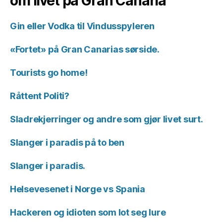
om livet på Gran Canaria
Gin eller Vodka til Vindusspyleren
«Fortet» på Gran Canarias sørside.
Tourists go home!
Råttent Politi?
Sladrekjerringer og andre som gjør livet surt.
Slanger i paradis på to ben
Slanger i paradis.
Helsevesenet i Norge vs Spania
Hackeren og idioten som lot seg lure