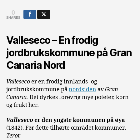
0
SHARES
Valleseco – En frodig
jordbrukskommune på Gran
Canaria Nord
Valleseco
er en frodig innlands- og
jordbrukskommune på
nordsiden
av
Gran
Canaria.
Det dyrkes forøvrig mye poteter, korn
og frukt her
.
Valleseco
er den yngste kommunen på øya
(1842). Før dette tilhørte området kommunen
Teror.