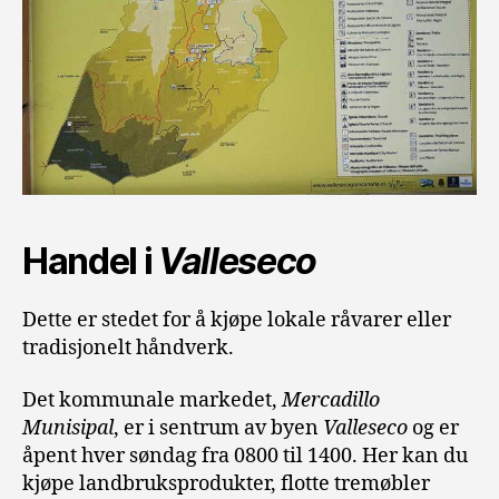
Handel i
Valleseco
Dette er stedet for å kjøpe lokale råvarer eller
tradisjonelt håndverk.
Det kommunale markedet,
Mercadillo
Munisipal
, er i sentrum av byen
Valleseco
og er
åpent hver søndag fra 0800 til 1400. Her kan du
kjøpe landbruksprodukter, flotte tremøbler