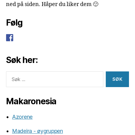
ned på siden. Håper du liker dem 🙂
Følg
Søk her:
Søk
etter:
Makaronesia
Azorene
Madeira - øygruppen