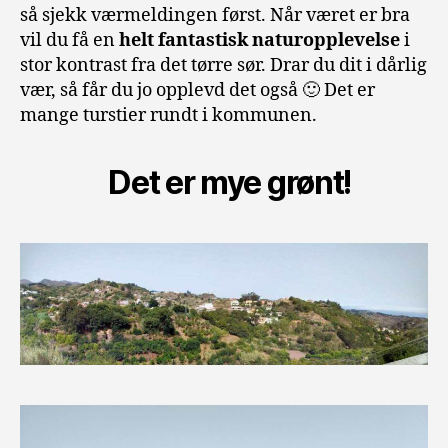
så sjekk værmeldingen først. Når været er bra
vil du få en
helt fantastisk naturopplevelse
i
stor kontrast fra det tørre sør. Drar du dit i dårlig
vær, så får du jo opplevd det også 🙂 Det er
mange turstier rundt i kommunen.
Det er mye grønt!