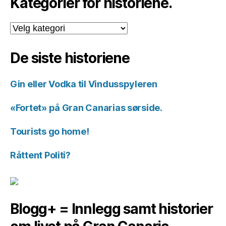
Kategorier for historiene.
Kategorier
for
historiene.
De siste historiene
Gin eller Vodka til Vindusspyleren
«Fortet» på Gran Canarias sørside.
Tourists go home!
Råttent Politi?
Blogg+ = Innlegg samt historier