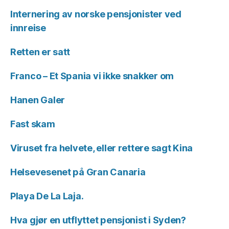
Internering av norske pensjonister ved
innreise
Retten er satt
Franco – Et Spania vi ikke snakker om
Hanen Galer
Fast skam
Viruset fra helvete, eller rettere sagt Kina
Helsevesenet på Gran Canaria
Playa De La Laja.
Hva gjør en utflyttet pensjonist i Syden?