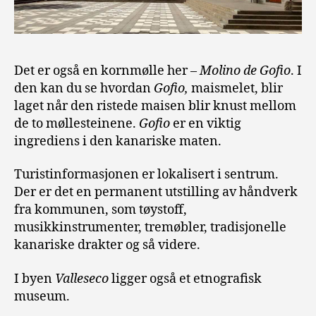
Det er også en kornmølle her –
Molino de Gofio
. I
den kan du se hvordan
Gofio,
maismelet, blir
laget når den ristede maisen blir knust mellom
de to møllesteinene.
Gofio
er en viktig
ingrediens i den kanariske maten.
Turistinformasjonen er lokalisert i sentrum.
Der er det en permanent utstilling av håndverk
fra kommunen, som tøystoff,
musikkinstrumenter, tremøbler, tradisjonelle
kanariske drakter og så videre.
I byen
Valleseco
ligger også et etnografisk
museum.