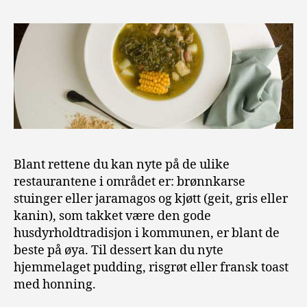
Blant rettene du kan nyte på de ulike
restaurantene i området er: brønnkarse
stuinger eller jaramagos og kjøtt (geit, gris eller
kanin), som takket være den gode
husdyrholdtradisjon i kommunen, er blant de
beste på øya. Til dessert kan du nyte
hjemmelaget pudding, risgrøt eller fransk toast
med honning.