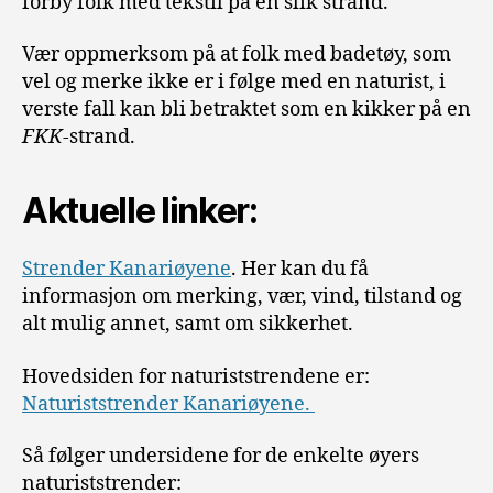
forby folk med tekstil på en slik strand.
Vær oppmerksom på at folk med badetøy, som
vel og merke ikke er i følge med en naturist, i
verste fall kan bli betraktet som en kikker på en
FKK
-strand.
Aktuelle linker:
Strender Kanariøyene
. Her kan du få
informasjon om merking, vær, vind, tilstand og
alt mulig annet, samt om sikkerhet.
Hovedsiden for naturiststrendene er:
Naturiststrender Kanariøyene.
Så følger undersidene for de enkelte øyers
naturiststrender: