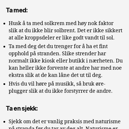
Ta med:
Husk å ta med solkrem med høy nok faktor
slik at du ikke blir solbrent. Det er ikke sikkert
at alle kroppsdeler er like godt vandt til sol.
Ta med deg det du trenger for å ha et fint
opphold på stranden. Slike strender har
normalt ikke kiosk eller butikk i nærheten. Du
kan heller ikke forvente at andre har med noe
ekstra slik at de kan låne det ut til deg.
Hvis du vil høre på musikk, så bruk øre-
plugger slik at du ikke forstyrrer de andre.
Ta en sjekk:
Sjekk om det er vanlig praksis med naturisme
på stranda før du tar av deg alt. Naturisme er