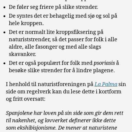
De føler seg friere på slike strender.
De syntes det er behagelig med sjø og sol på
hele kroppen.
Det er normalt lite kroppsfiksering på
naturiststrender, så det passer for folk i alle
aldre, alle fasonger og med alle slags
skavanker.
Det er også populært for folk med
psoriasis
å
besøke slike strender for å lindre plagene.
I henhold til naturistforeningen på
La Palma
sin
side om regelverk kan du lese dette i kortform
og fritt oversatt:
Spanjolene har loven på sin side som gir dem rett
til nakenhet, og lovverket definerer ikke dette
som ekshibisjonisme. De mener at naturistene