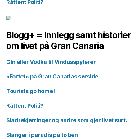
Råttent Politi?
Blogg+ = Innlegg samt historier
om livet på Gran Canaria
Gin eller Vodka til Vindusspyleren
«Fortet» på Gran Canarias sørside.
Tourists go home!
Råttent Politi?
Sladrekjerringer og andre som gjør livet surt.
Slanger i paradis på to ben