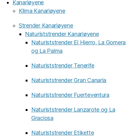
Kanariøyene
Klima Kanariøyene
Strender Kanariøyene
Naturiststrender Kanariøyene
Naturiststrender El Hierro, La Gomera
og La Palma
Naturiststrender Tenerife
Naturiststrender Gran Canaria
Naturiststrender Fuerteventura
Naturiststrender Lanzarote og La
Graciosa
Naturiststrender Etikette