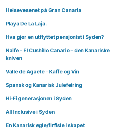
Helsevesenet på Gran Canaria
Playa De La Laja.
Hva gjør en utflyttet pensjonist i Syden?
Naife – El Cushillo Canario – den Kanariske
kniven
Valle de Agaete – Kaffe og Vin
Spansk og Kanarisk Julefeiring
Hi-Fi generasjonen i Syden
All Inclusive i Syden
En Kanarisk øgle/firfisle i skapet