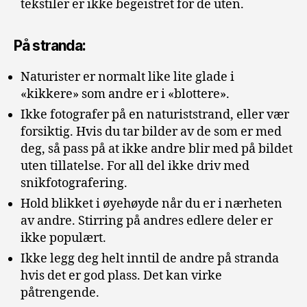
tekstiler er ikke begeistret for de uten.
På stranda:
Naturister er normalt like lite glade i
«kikkere» som andre er i «blottere».
Ikke fotografer på en naturiststrand, eller vær
forsiktig. Hvis du tar bilder av de som er med
deg, så pass på at ikke andre blir med på bildet
uten tillatelse. For all del ikke driv med
snikfotografering.
Hold blikket i øyehøyde når du er i nærheten
av andre. Stirring på andres edlere deler er
ikke populært.
Ikke legg deg helt inntil de andre på stranda
hvis det er god plass. Det kan virke
påtrengende.