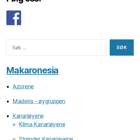
Søk
etter:
Makaronesia
Azorene
Madeira - øygruppen
Kanariøyene
Klima Kanariøyene
Strender Kanariøyene