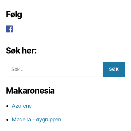
Følg
Søk her:
Søk
etter:
Makaronesia
Azorene
Madeira - øygruppen