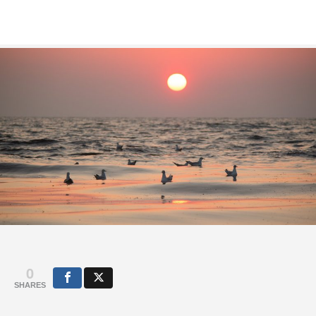
0
SHARES