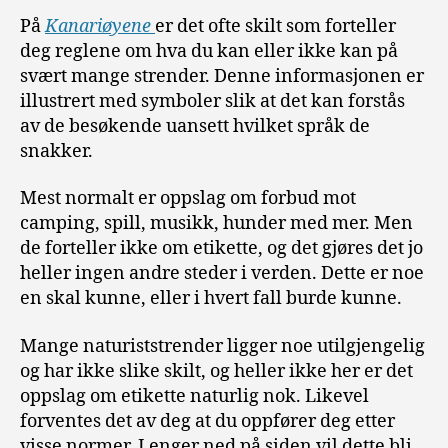
På
Kanariøyene
er det ofte skilt som forteller
deg reglene om hva du kan eller ikke kan på
svært mange strender. Denne informasjonen er
illustrert med symboler slik at det kan forstås
av de besøkende uansett hvilket språk de
snakker.
Mest normalt er oppslag om forbud mot
camping, spill, musikk, hunder med mer. Men
de forteller ikke om etikette, og det gjøres det jo
heller ingen andre steder i verden. Dette er noe
en skal kunne, eller i hvert fall burde kunne.
Mange naturiststrender ligger noe utilgjengelig
og har ikke slike skilt, og heller ikke her er det
oppslag om etikette naturlig nok. Likevel
forventes det av deg at du oppfører deg etter
visse normer. Lenger ned på siden vil dette bli