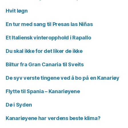
Hvit løgn
En tur med sang til Presas las Niñas
Et Italiensk vinteropphold i Rapallo
Du skal ikke for det liker de ikke
Biltur fra Gran Canaria til Sveits
De syv verste tingene ved å bo på en Kanariøy
Flytte til Spania – Kanariøyene
Dø i Syden
Kanariøyene har verdens beste klima?