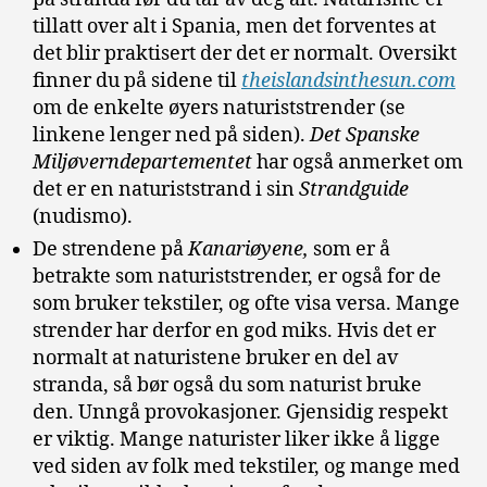
tillatt over alt i Spania, men det forventes at
det blir praktisert der det er normalt. Oversikt
finner du på sidene til
theislandsinthesun.com
om de enkelte øyers naturiststrender (se
linkene lenger ned på siden).
Det Spanske
Miljøverndepartementet
har også anmerket om
det er en naturiststrand i sin
Strandguide
(nudismo).
De strendene på
Kanariøyene,
som er å
betrakte som naturiststrender, er også for de
som bruker tekstiler, og ofte visa versa. Mange
strender har derfor en god miks. Hvis det er
normalt at naturistene bruker en del av
stranda, så bør også du som naturist bruke
den. Unngå provokasjoner. Gjensidig respekt
er viktig. Mange naturister liker ikke å ligge
ved siden av folk med tekstiler, og mange med