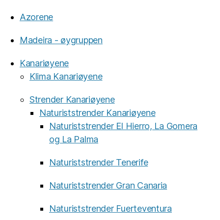
Azorene
Madeira - øygruppen
Kanariøyene
Klima Kanariøyene
Strender Kanariøyene
Naturiststrender Kanariøyene
Naturiststrender El Hierro, La Gomera
og La Palma
Naturiststrender Tenerife
Naturiststrender Gran Canaria
Naturiststrender Fuerteventura