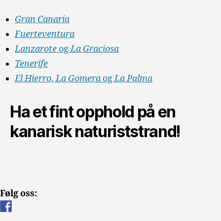
Gran Canaria
Fuerteventura
Lanzarote
og
La Graciosa
Tenerife
El Hierro
,
La Gomera
og
La Palma
Ha et fint opphold på en
kanarisk naturiststrand!
Følg oss: