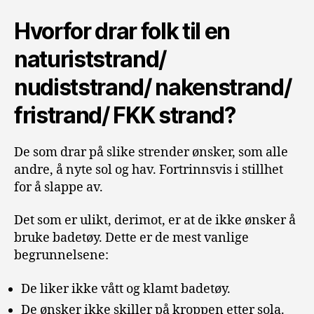
Hvorfor drar folk til en
naturiststrand/
nudiststrand/ nakenstrand/
fristrand/ FKK strand?
De som drar på slike strender ønsker, som alle
andre, å nyte sol og hav. Fortrinnsvis i stillhet
for å slappe av.
Det som er ulikt, derimot, er at de ikke ønsker å
bruke badetøy. Dette er de mest vanlige
begrunnelsene:
De liker ikke vått og klamt badetøy.
De ønsker ikke skiller på kroppen etter sola.