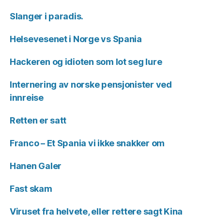
Slanger i paradis.
Helsevesenet i Norge vs Spania
Hackeren og idioten som lot seg lure
Internering av norske pensjonister ved
innreise
Retten er satt
Franco – Et Spania vi ikke snakker om
Hanen Galer
Fast skam
Viruset fra helvete, eller rettere sagt Kina