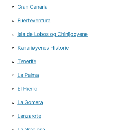
Gran Canaria
Fuerteventura
Isla de Lobos og Chinijoøyene
Kanariøyenes Historie
Tenerife
La Palma
El Hierro
La Gomera
Lanzarote
La Graciosa