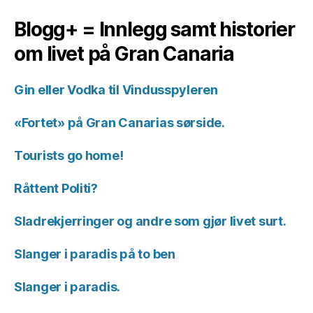
Blogg+ = Innlegg samt historier
om livet på Gran Canaria
Gin eller Vodka til Vindusspyleren
«Fortet» på Gran Canarias sørside.
Tourists go home!
Råttent Politi?
Sladrekjerringer og andre som gjør livet surt.
Slanger i paradis på to ben
Slanger i paradis.