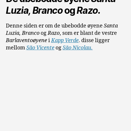
Luzia, Branco
og
Razo.
Denne siden er om de ubebodde øyene
Santa
Luzia, Branco
og
Razo
, som er blant de vestre
Barlaventoøyene
i
Kapp Verde
. disse ligger
mellom
São Vicente
og
São Nicolau.