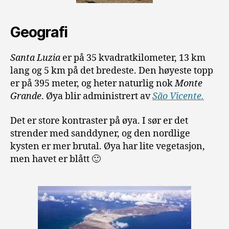
Geografi
Santa Luzia
er på 35 kvadratkilometer, 13 km
lang og 5 km på det bredeste. Den høyeste topp
er på 395 meter, og heter naturlig nok
Monte
Grande
. Øya blir administrert av
São Vicente.
Det er store kontraster på øya. I sør er det
strender med sanddyner, og den nordlige
kysten er mer brutal. Øya har lite vegetasjon,
men havet er blått 🙂