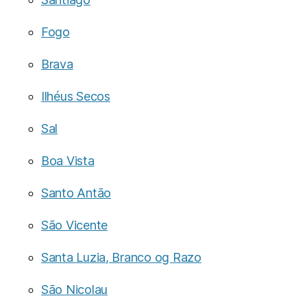
Fogo
Brava
Ilhéus Secos
Sal
Boa Vista
Santo Antão
São Vicente
Santa Luzia, Branco og Razo
São Nicolau