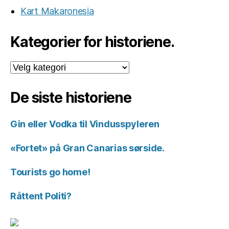
Kart Makaronesia
Kategorier for historiene.
Kategorier
for
historiene.
De siste historiene
Gin eller Vodka til Vindusspyleren
«Fortet» på Gran Canarias sørside.
Tourists go home!
Råttent Politi?