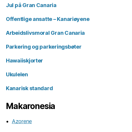
Jul på Gran Canaria
Offentlige ansatte – Kanariøyene
Arbeidslivsmoral Gran Canaria
Parkering og parkeringsbøter
Hawaiiskjorter
Ukulelen
Kanarisk standard
Makaronesia
Azorene