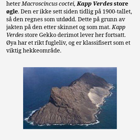
heter
Macroscincus coctei,
Kapp Verdes
store
øgle
.
Den er ikke sett siden tidlig på 1900-tallet,
så den regnes som utdødd. Dette på grunn av
jakten på den etter skinnet og som mat.
Kapp
Verdes
store Gekko derimot lever her fortsatt.
Øya har et rikt fugleliv, og er klassifisert som et
viktig hekkeområde.