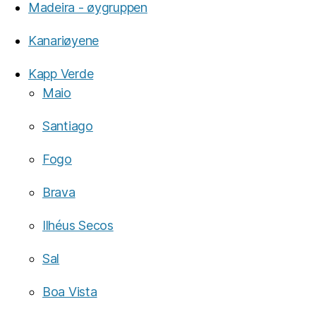
Madeira - øygruppen
Kanariøyene
Kapp Verde
Maio
Santiago
Fogo
Brava
Ilhéus Secos
Sal
Boa Vista