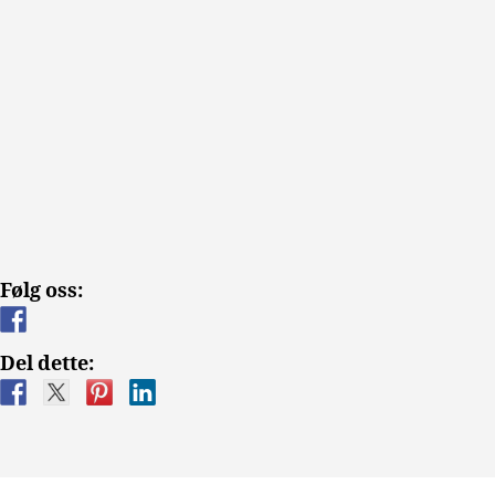
Følg oss:
Del dette: