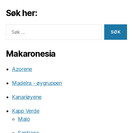
Søk her:
Søk
etter:
Makaronesia
Azorene
Madeira - øygruppen
Kanariøyene
Kapp Verde
Maio
Santiago