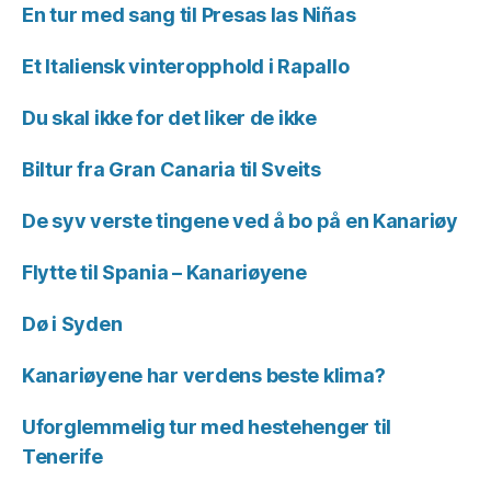
En tur med sang til Presas las Niñas
Et Italiensk vinteropphold i Rapallo
Du skal ikke for det liker de ikke
Biltur fra Gran Canaria til Sveits
De syv verste tingene ved å bo på en Kanariøy
Flytte til Spania – Kanariøyene
Dø i Syden
Kanariøyene har verdens beste klima?
Uforglemmelig tur med hestehenger til
Tenerife