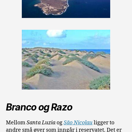
Branco og Razo
Mellom
Santa Luzia
og
São Nicolau
ligger to
andre små øyer som inngår i reservatet. Det er