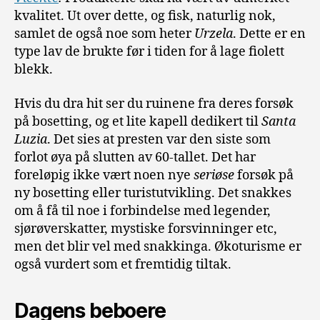
kvalitet. Ut over dette, og fisk, naturlig nok,
samlet de også noe som heter
Urzela
. Dette er en
type lav de brukte før i tiden for å lage fiolett
blekk.
Hvis du dra hit ser du ruinene fra deres forsøk
på bosetting, og et lite kapell dedikert til
Santa
Luzia
. Det sies at presten var den siste som
forlot øya på slutten av 60-tallet. Det har
foreløpig ikke vært noen nye
seriøse
forsøk på
ny bosetting eller turistutvikling. Det snakkes
om å få til noe i forbindelse med legender,
sjørøverskatter, mystiske forsvinninger etc,
men det blir vel med snakkinga. Økoturisme er
også vurdert som et fremtidig tiltak.
Dagens beboere