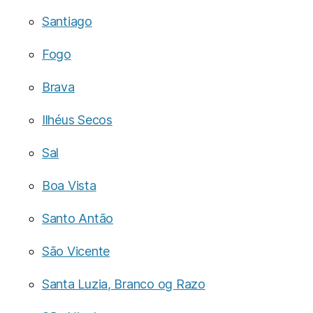
Santiago
Fogo
Brava
Ilhéus Secos
Sal
Boa Vista
Santo Antão
São Vicente
Santa Luzia, Branco og Razo