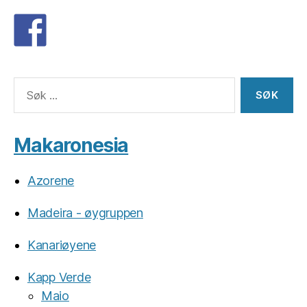
Søk
etter:
Makaronesia
Azorene
Madeira - øygruppen
Kanariøyene
Kapp Verde
Maio