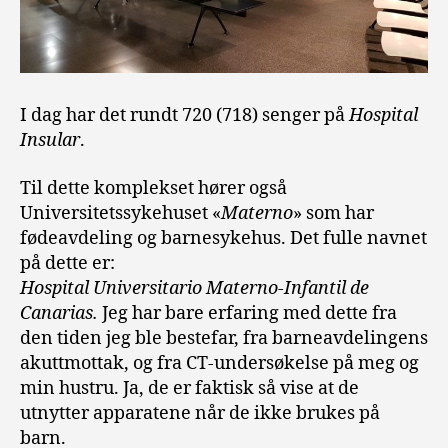
I dag har det rundt 720 (718) senger på
Hospital
Insular
.
Til dette komplekset hører også
Universitetssykehuset «
Materno
» som har
fødeavdeling og barnesykehus. Det fulle navnet
på dette er:
Hospital Universitario Materno-Infantil de
Canarias.
Jeg har bare erfaring med dette fra
den tiden jeg ble bestefar, fra barneavdelingens
akuttmottak, og fra CT-undersøkelse på meg og
min hustru. Ja, de er faktisk så vise at de
utnytter apparatene når de ikke brukes på
barn.