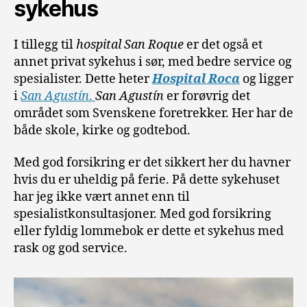
sykehus
I tillegg til
hospital San Roque
er det også et
annet privat sykehus i sør, med bedre service og
spesialister. Dette heter
Hospital Roca
og ligger
i
San Agustín
.
San Agustín
er forøvrig det
området som Svenskene foretrekker. Her har de
både skole, kirke og godtebod.
Med god forsikring er det sikkert her du havner
hvis du er uheldig på ferie. På dette sykehuset
har jeg ikke vært annet enn til
spesialistkonsultasjoner. Med god forsikring
eller fyldig lommebok er dette et sykehus med
rask og god service.