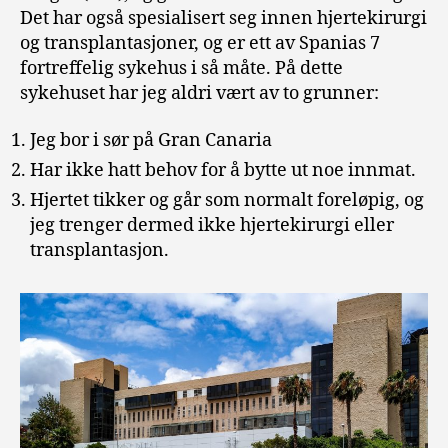
Det har også spesialisert seg innen hjertekirurgi
og transplantasjoner, og er ett av Spanias 7
fortreffelig sykehus i så måte. På dette
sykehuset har jeg aldri vært av to grunner:
Jeg bor i sør på Gran Canaria
Har ikke hatt behov for å bytte ut noe innmat.
Hjertet tikker og går som normalt foreløpig, og
jeg trenger dermed ikke hjertekirurgi eller
transplantasjon.