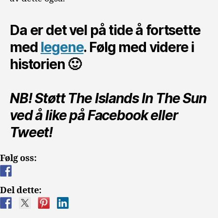
Da er det vel på tide å fortsette
med
legene
. Følg med videre i
historien 🙂
NB! Støtt The Islands In The Sun
ved å like på Facebook eller
Tweet!
Følg oss:
Del dette: