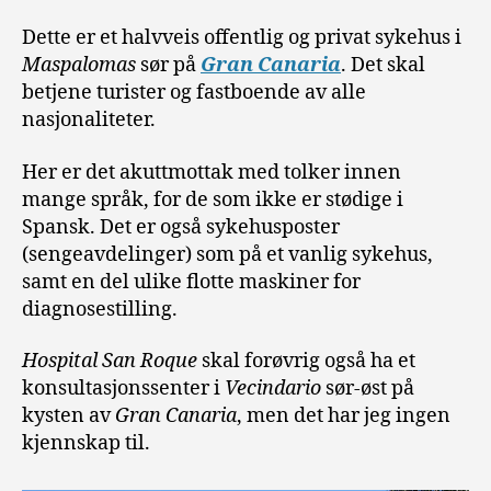
Dette er et halvveis offentlig og privat sykehus i
Maspalomas
sør på
Gran Canaria
. Det skal
betjene turister og fastboende av alle
nasjonaliteter.
Her er det akuttmottak med tolker innen
mange språk, for de som ikke er stødige i
Spansk. Det er også sykehusposter
(sengeavdelinger) som på et vanlig sykehus,
samt en del ulike flotte maskiner for
diagnosestilling.
Hospital San Roque
skal forøvrig også ha et
konsultasjonssenter i
Vecindario
sør-øst på
kysten av
Gran Canaria
, men det har jeg ingen
kjennskap til.