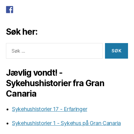
Søk her:
Søk
etter:
Jævlig vondt! -
Sykehushistorier fra Gran
Canaria
Sykehushistorier 17 - Erfaringer
Sykehushistorier 1 - Sykehus på Gran Canaria