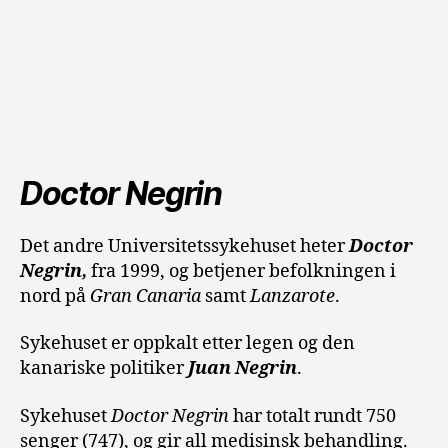
Doctor Negrin
Det andre Universitetssykehuset heter
Doctor
Negrin,
fra 1999, og betjener befolkningen i
nord på
Gran Canaria
samt
Lanzarote
.
Sykehuset er oppkalt etter legen og den
kanariske politiker
Juan Negrin
.
Sykehuset
Doctor Negrin
har totalt rundt 750
senger (747), og gir all medisinsk behandling.