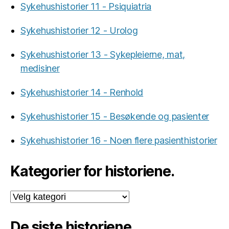
Sykehushistorier 11 - Psiquiatria
Sykehushistorier 12 - Urolog
Sykehushistorier 13 - Sykepleierne, mat,
medisiner
Sykehushistorier 14 - Renhold
Sykehushistorier 15 - Besøkende og pasienter
Sykehushistorier 16 - Noen flere pasienthistorier
Kategorier for historiene.
Kategorier
for
historiene.
De siste historiene