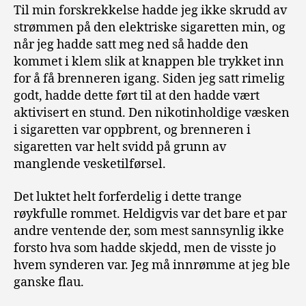
Til min forskrekkelse hadde jeg ikke skrudd av
strømmen på den elektriske sigaretten min, og
når jeg hadde satt meg ned så hadde den
kommet i klem slik at knappen ble trykket inn
for å få brenneren igang. Siden jeg satt rimelig
godt, hadde dette ført til at den hadde vært
aktivisert en stund. Den nikotinholdige væsken
i sigaretten var oppbrent, og brenneren i
sigaretten var helt svidd på grunn av
manglende vesketilførsel.
Det luktet helt forferdelig i dette trange
røykfulle rommet. Heldigvis var det bare et par
andre ventende der, som mest sannsynlig ikke
forsto hva som hadde skjedd, men de visste jo
hvem synderen var. Jeg må innrømme at jeg ble
ganske flau.