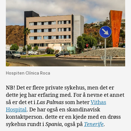
Hospiten Clínica Roca
NB! Det er flere private sykehus, men det er
dette jeg har erfaring med. For å nevne et annet
så er det et i
Las Palmas
som heter
Vithas
Hospital
. De har også en skandinavisk
kontaktperson. dette er en kjede med en drøss
sykehus rundt i
Spania
, også på
Tenerife
.