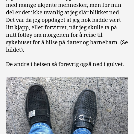
med mange ukjente mennesker, men for min
del er det ikke uvanlig at jeg slår blikket ned.
Det var da jeg oppdaget at jeg nok hadde vært
litt kjapp, eller forvirret, når jeg skulle ta på
mitt fottøy om morgenen for å reise til
sykehuset for å hilse på datter og barnebarn. (Se
bildet).
De andre i heisen så forøvrig også ned i gulvet.