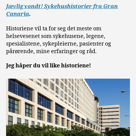
Jævlig vondt! Sykehushistorier fra Gran
Canaria
.
Historiene vil ta for seg det meste om
helsevesenet som sykehusene, legene,
spesialistene, sykepleierne, pasienter og
pårørende, mine erfaringer og råd.
Jeg håper du vil like historiene!