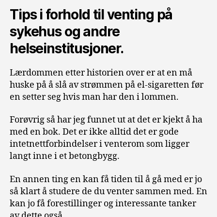
Tips i forhold til venting på
sykehus og andre
helseinstitusjoner.
Lærdommen etter historien over er at en må
huske på å slå av strømmen på el-sigaretten før
en setter seg hvis man har den i lommen.
Forøvrig så har jeg funnet ut at det er kjekt å ha
med en bok. Det er ikke alltid det er gode
intetnettforbindelser i venterom som ligger
langt inne i et betongbygg.
En annen ting en kan få tiden til å gå med er jo
så klart å studere de du venter sammen med. En
kan jo få forestillinger og interessante tanker
av dette også.