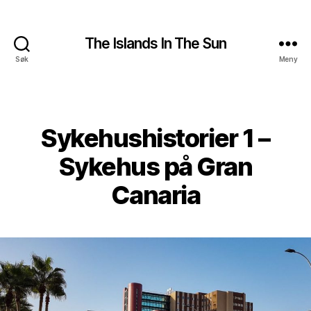
The Islands In The Sun
Søk
Meny
Kategorier
Sykehushistorier 1 –
Sykehus på Gran
Canaria