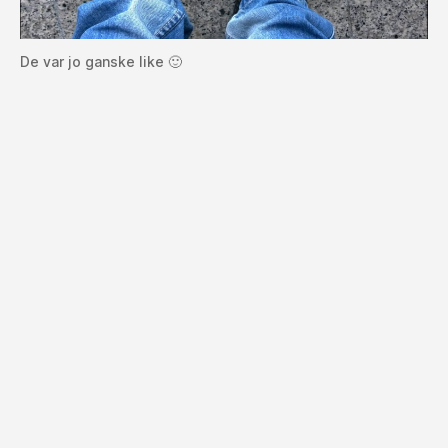
De var jo ganske like 🙂