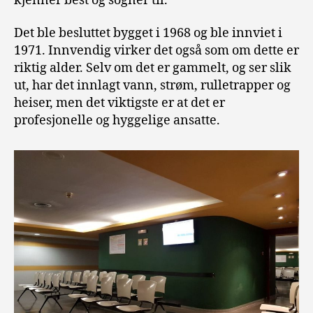
kjenner best og sogner til.
Det ble besluttet bygget i 1968 og ble innviet i
1971. Innvendig virker det også som om dette er
riktig alder. Selv om det er gammelt, og ser slik
ut, har det innlagt vann, strøm, rulletrapper og
heiser, men det viktigste er at det er
profesjonelle og hyggelige ansatte.