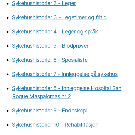
Sykehushistorier 2 - Leger
Sykehushistorier 3 - Legetimer og fritid
Sykehushistorier 4 - Leger og språk
Sykehushistorier 5 - Blodprøver
Sykehushistorier 6 - Spesialister
Sykehushistorier 7 - Innleggelse på sykehus
Sykehushistorier 8 - Innleggelse Hospital San
Roque Maspalomas nr 2
Sykehushistorier 9 - Endoskopi
Sykehushistorier 10 - Rehabilitasjon