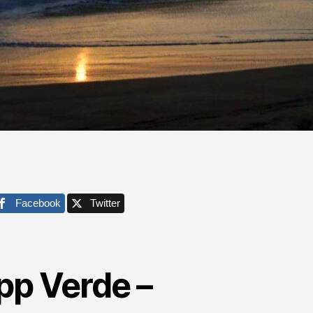
Facebook
Twitter
pp Verde –