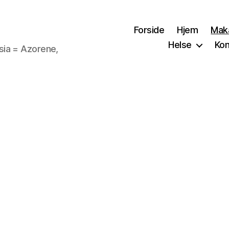
Forside
Hjem
Mak
Helse
Kon
sia = Azorene,