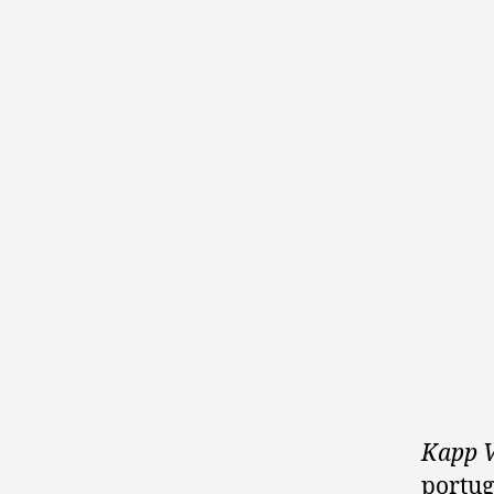
Kapp V
portug