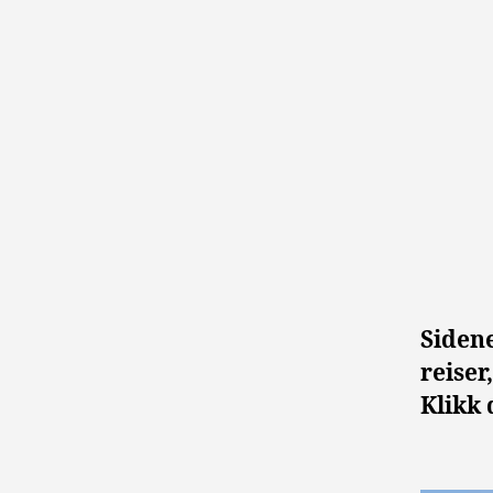
Sidene
reiser
Klikk 