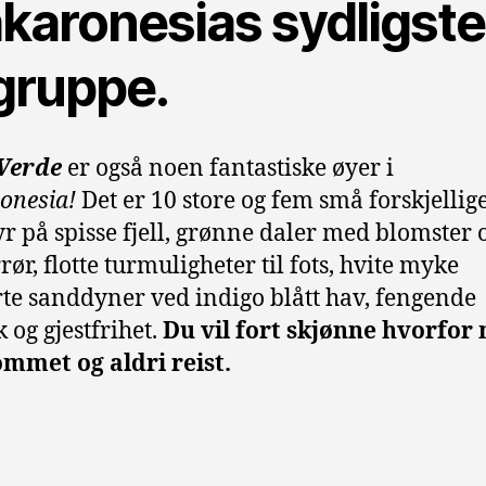
karonesias sydligste
gruppe.
Verde
er også noen fantastiske øyer i
onesia!
Det er 10 store og fem små forskjellig
r på spisse fjell, grønne daler med blomster 
ør, flotte turmuligheter til fots, hvite myke
te sanddyner ved indigo blått hav, fengende
 og gjestfrihet.
Du vil fort skjønne hvorfor
mmet og aldri reist.