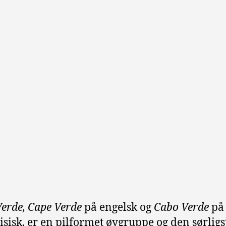
erde, Cape Verde
på engelsk og
Cabo Verde
på
isisk, er en pilformet øygruppe og den sørligst