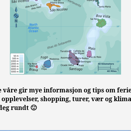
 våre gir mye informasjon og tips om ferie
, opplevelser, shopping, turer, vær og klima
deg rundt 🙂