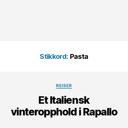
Stikkord:
Pasta
Kategorier
REISER
Et Italiensk
vinteropphold i Rapallo