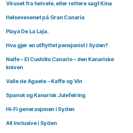
Viruset fra helvete, eller rettere sagt Kina
Helsevesenet på Gran Canaria
Playa De La Laja.
Hva gjør en utflyttet pensjonist i Syden?
Naife – El Cushillo Canario – den Kanariske
kniven
Valle de Agaete – Kaffe og Vin
Spansk og Kanarisk Julefeiring
Hi-Fi generasjonen i Syden
All Inclusive i Syden