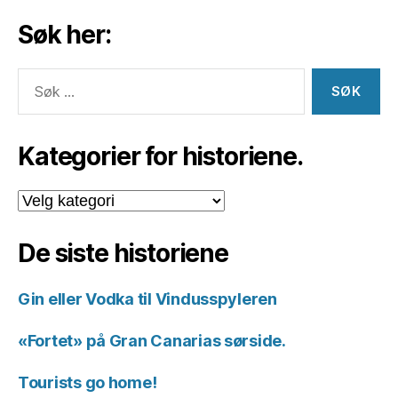
Søk her:
Søk
etter:
Kategorier for historiene.
Kategorier
for
historiene.
De siste historiene
Gin eller Vodka til Vindusspyleren
«Fortet» på Gran Canarias sørside.
Tourists go home!