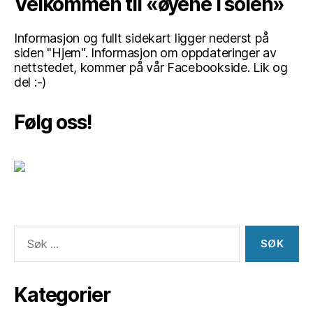
Velkommen til «øyene i solen»
Informasjon og fullt sidekart ligger nederst på
siden "Hjem". Informasjon om oppdateringer av
nettstedet, kommer på vår Facebookside. Lik og
del :-)
Følg oss!
Søk
etter:
Kategorier