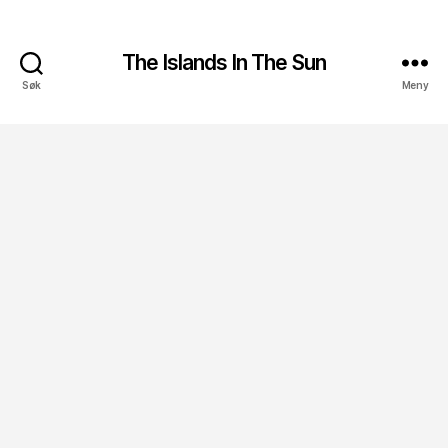
The Islands In The Sun
Søk
Meny