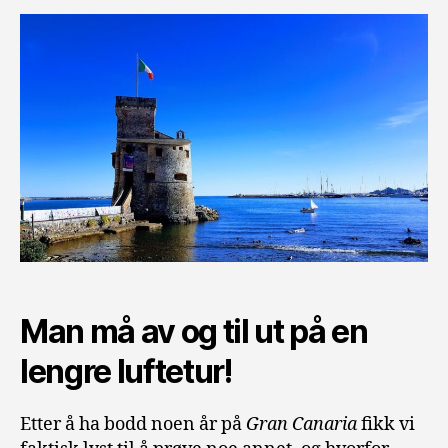
Man må av og til ut på en
lengre luftetur!
Etter å ha bodd noen år på
Gran Canaria
fikk vi