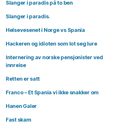
Slanger i paradis på to ben
Slanger i paradis.
Helsevesenet i Norge vs Spania
Hackeren og idioten som lot seg lure
Internering av norske pensjonister ved
innreise
Retten er satt
Franco – Et Spania vi ikke snakker om
Hanen Galer
Fast skam