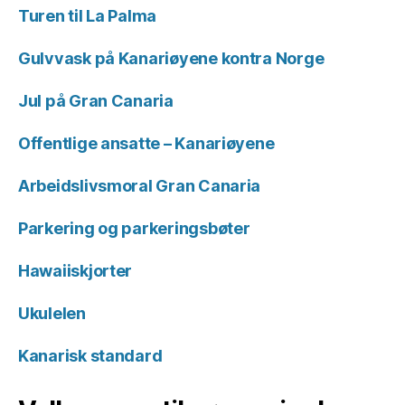
Turen til La Palma
Gulvvask på Kanariøyene kontra Norge
Jul på Gran Canaria
Offentlige ansatte – Kanariøyene
Arbeidslivsmoral Gran Canaria
Parkering og parkeringsbøter
Hawaiiskjorter
Ukulelen
Kanarisk standard