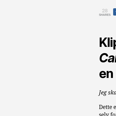
28
SHARES
Kl
Ca
en
Jeg sk
Dette e
selv f