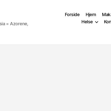
Forside
Hjem
Mak
Helse
Kon
sia = Azorene,