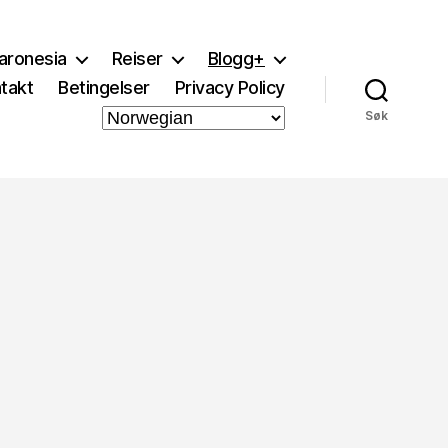
aronesia
Reiser
Blogg+
takt
Betingelser
Privacy Policy
Søk