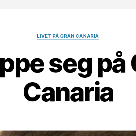
Kategorier
LIVET PÅ GRAN CANARIA
ippe seg på
Canaria