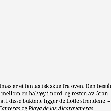
lmas er et fantastisk skue fra oven. Den består
 mellom en halvøy i nord, og resten av Gran
a. I disse buktene ligger de flotte strendene 
 Canteras
og
Playa de las Alcaravaneras.