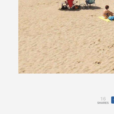
16
SHARES