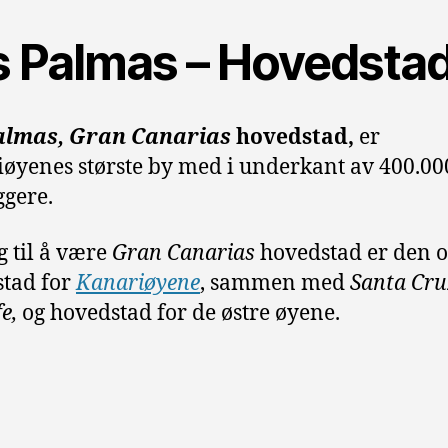
s Palmas – Hovedsta
almas, Gran Canarias
hovedstad,
er
øyenes største by med i underkant av 400.00
gere.
gg til å være
Gran Canarias
hovedstad er den o
tad for
Kanariøyene
, sammen med
Santa Cru
e,
og hovedstad for de østre øyene.