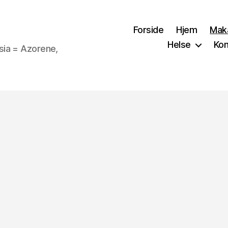
Forside
Hjem
Mak
Helse
Kon
sia = Azorene,