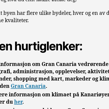
t byen har flere ulike bydeler, hver og en av d
e kvaliteter.
en hurtiglenker:
 informasjon om Gran Canaria vedrørende
rafi, administrasjon, opplevelser, aktivitet
nder, shopping med kart, markeder og kli
siden
Gran Canaria
.
ere informasjon om klimaet på Kanariøye
ner du
her
.