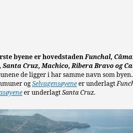
ørste byene er hovedstaden
Funchal, Câma
, Santa Cruz, Machico, Ribera Bravo og Ca
ene de ligger i har samme navn som byen. 
mmuner og
Selvagensøyene
er underlagt
Func
asøyene
er underlagt
Santa Cruz.