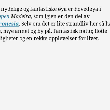
nydelige og fantastiske øya er hovedøya i
ppen
Madeira,
som igjen er den del av
onesia
. Selv om det er lite strandliv her så 
, mye annet og by på. Fantastisk natur, flotte
igheter og en rekke opplevelser for livet.