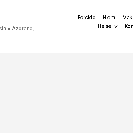
Forside
Hjem
Mak
Helse
Kon
sia = Azorene,