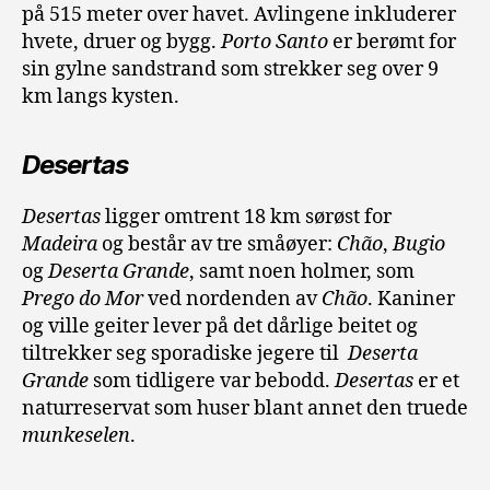
på 515 meter over havet. Avlingene inkluderer
hvete, druer og bygg.
Porto Santo
er berømt for
sin gylne sandstrand som strekker seg over 9
km langs kysten.
Desertas
Desertas
ligger omtrent 18 km sørøst for
Madeira
og består av tre småøyer:
Chão
,
Bugio
og
Deserta Grande
, samt noen holmer, som
Prego do Mor
ved nordenden av
Chão
. Kaniner
og ville geiter lever på det dårlige beitet og
tiltrekker seg sporadiske jegere til
Deserta
Grande
som tidligere var bebodd.
Desertas
er et
naturreservat som huser blant annet den truede
munkeselen
.