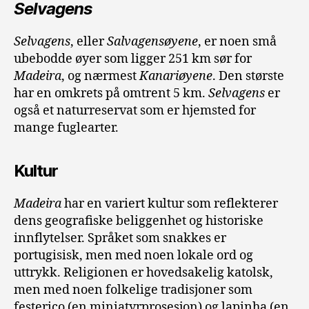
Selvagens
Selvagens
, eller
Salvagensøyene
, er noen små
ubebodde øyer som ligger 251 km sør for
Madeira
, og nærmest
Kanariøyene
. Den største
har en omkrets på omtrent 5 km.
Selvagens
er
også et naturreservat som er hjemsted for
mange fuglearter.
Kultur
Madeira
har en variert kultur som reflekterer
dens geografiske beliggenhet og historiske
innflytelser. Språket som snakkes er
portugisisk, men med noen lokale ord og
uttrykk. Religionen er hovedsakelig katolsk,
men med noen folkelige tradisjoner som
festerico (en miniatyrprosesjon) og lapinha (en