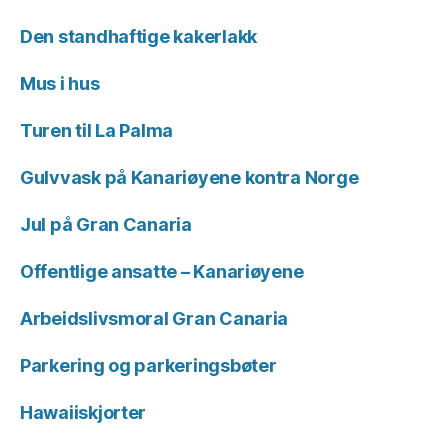
Den standhaftige kakerlakk
Mus i hus
Turen til La Palma
Gulvvask på Kanariøyene kontra Norge
Jul på Gran Canaria
Offentlige ansatte – Kanariøyene
Arbeidslivsmoral Gran Canaria
Parkering og parkeringsbøter
Hawaiiskjorter