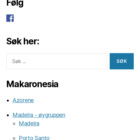
Følg
Søk her:
Søk
etter:
Makaronesia
Azorene
Madeira - øygruppen
Madeira
Porto Santo