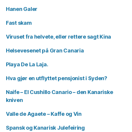
Hanen Galer
Fast skam
Viruset fra helvete, eller rettere sagt Kina
Helsevesenet på Gran Canaria
Playa De La Laja.
Hva gjør en utflyttet pensjonist i Syden?
Naife – El Cushillo Canario – den Kanariske
kniven
Valle de Agaete – Kaffe og Vin
Spansk og Kanarisk Julefeiring