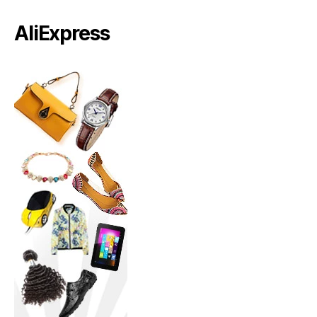
AliExpress