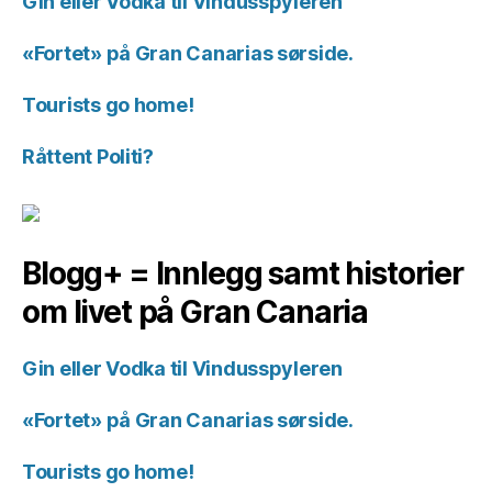
Gin eller Vodka til Vindusspyleren
«Fortet» på Gran Canarias sørside.
Tourists go home!
Råttent Politi?
Blogg+ = Innlegg samt historier
om livet på Gran Canaria
Gin eller Vodka til Vindusspyleren
«Fortet» på Gran Canarias sørside.
Tourists go home!