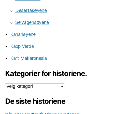
Desertasøyene
Selvagensøyene
Kanariøyene
Kapp Verde
Kart Makaronesia
Kategorier for historiene.
Kategorier
for
historiene.
De siste historiene