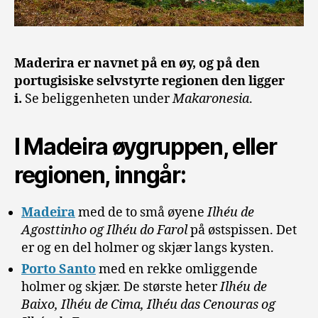
Maderira er navnet på en øy, og på den
portugisiske selvstyrte regionen den ligger
i.
Se beliggenheten under
Makaronesia
.
I Madeira øygruppen, eller
regionen, inngår:
Madeira
med de to små øyene
Ilhéu de
Agosttinho og Ilhéu do Farol
på østspissen. Det
er og en del holmer og skjær langs kysten.
Porto Santo
med en rekke omliggende
holmer og skjær. De største heter
Ilhéu de
Baixo, Ilhéu de Cima, Ilhéu das Cenouras og