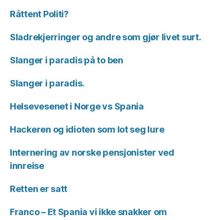
Råttent Politi?
Sladrekjerringer og andre som gjør livet surt.
Slanger i paradis på to ben
Slanger i paradis.
Helsevesenet i Norge vs Spania
Hackeren og idioten som lot seg lure
Internering av norske pensjonister ved
innreise
Retten er satt
Franco – Et Spania vi ikke snakker om