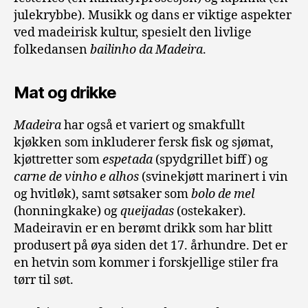
julekrybbe). Musikk og dans er viktige aspekter
ved madeirisk kultur, spesielt den livlige
folkedansen
bailinho da Madeira
.
Mat og drikke
Madeira
har også et variert og smakfullt
kjøkken som inkluderer fersk fisk og sjømat,
kjøttretter som
espetada
(spydgrillet biff) og
carne de vinho e alhos
(svinekjøtt marinert i vin
og hvitløk), samt søtsaker som
bolo de mel
(honningkake) og
queijadas
(ostekaker).
Madeiravin er en berømt drikk som har blitt
produsert på øya siden det 17. århundre. Det er
en hetvin som kommer i forskjellige stiler fra
tørr til søt.