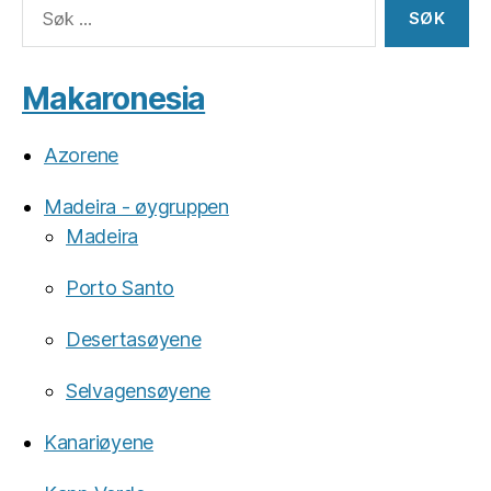
Søk
etter:
Makaronesia
Azorene
Madeira - øygruppen
Madeira
Porto Santo
Desertasøyene
Selvagensøyene
Kanariøyene