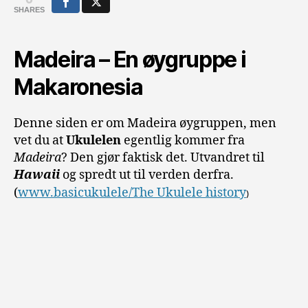
SHARES
Madeira – En øygruppe i
Makaronesia
Denne siden er om Madeira øygruppen, men
vet du at
Ukulelen
egentlig kommer fra
Madeira
? Den gjør faktisk det. Utvandret til
Hawaii
og spredt ut til verden derfra.
(
www.basicukulele/The Ukulele history
)