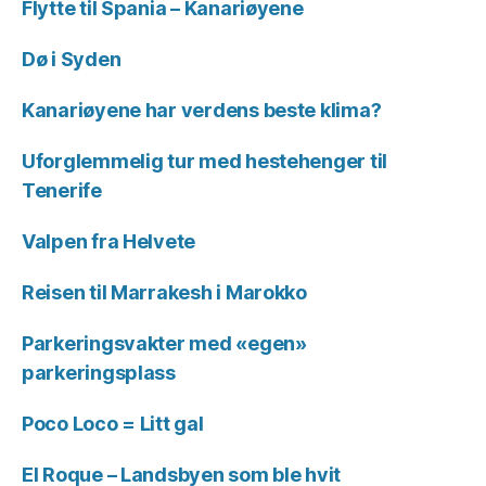
Flytte til Spania – Kanariøyene
Dø i Syden
Kanariøyene har verdens beste klima?
Uforglemmelig tur med hestehenger til
Tenerife
Valpen fra Helvete
Reisen til Marrakesh i Marokko
Parkeringsvakter med «egen»
parkeringsplass
Poco Loco = Litt gal
El Roque – Landsbyen som ble hvit