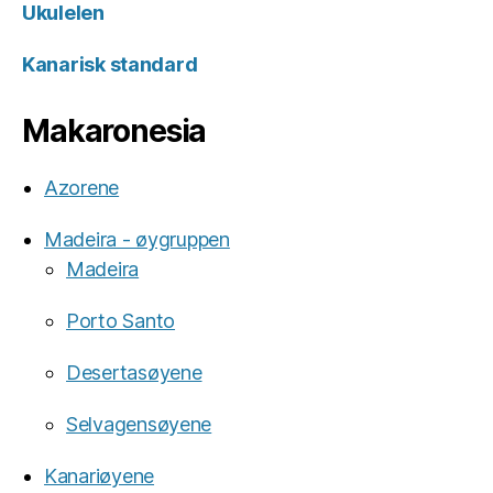
Ukulelen
Kanarisk standard
Makaronesia
Azorene
Madeira - øygruppen
Madeira
Porto Santo
Desertasøyene
Selvagensøyene
Kanariøyene