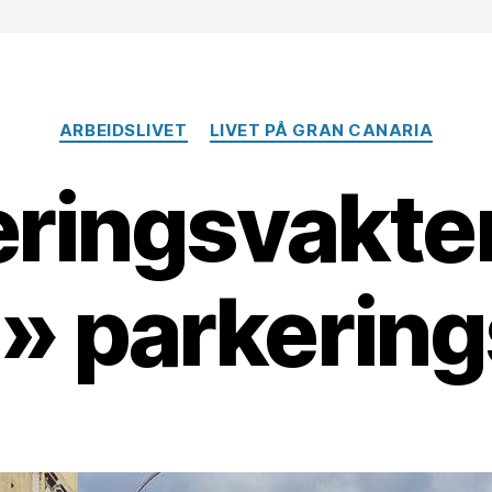
Kategorier
ARBEIDSLIVET
LIVET PÅ GRAN CANARIA
eringsvakte
» parkering