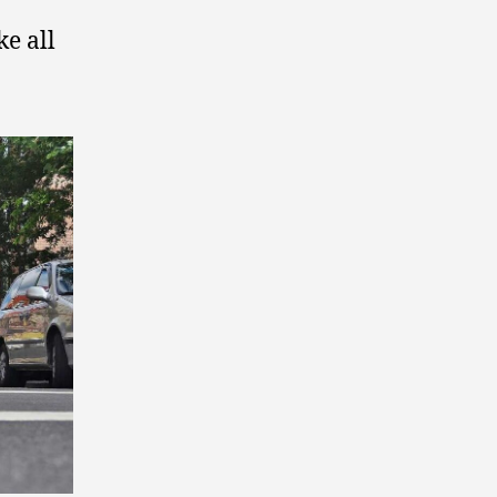
e all