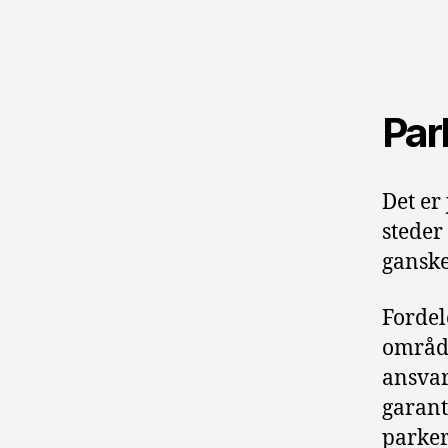
Par
Det er
steder
ganske
Fordel
område
ansvar
garant
parker