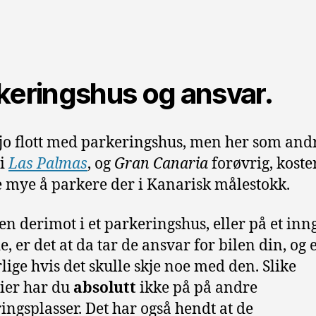
keringshus og ansvar.
 jo flott med parkeringshus, men her som and
 i
Las Palmas
, og
Gran Canaria
forøvrig, koster
 mye å parkere der i Kanarisk målestokk.
en derimot i et parkeringshus, eller på et inn
, er det at da tar de ansvar for bilen din, og 
lige hvis det skulle skje noe med den. Slike
ier har du
absolutt
ikke på på andre
ingsplasser. Det har også hendt at de