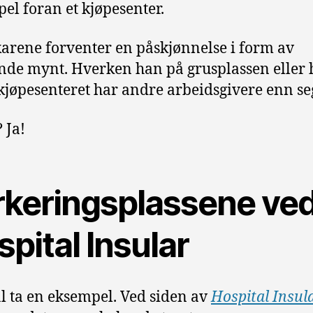
el foran et kjøpesenter.
karene forventer en påskjønnelse i form av
nde mynt. Hverken han på grusplassen eller
kjøpesenteret har andre arbeidsgivere enn seg
 Ja!
rkeringsplassene ve
pital Insular
al ta en eksempel. Ved siden av
Hospital Insul