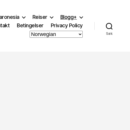
aronesia
Reiser
Blogg+
takt
Betingelser
Privacy Policy
Søk