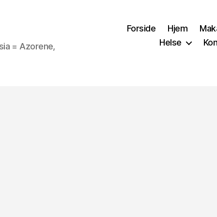
Forside
Hjem
Mak
Helse
Kon
sia = Azorene,