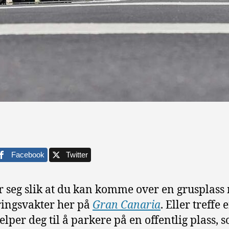
Facebook
Twitter
r seg slik at du kan komme over en grusplass
ingsvakter her på
Gran Canaria
. Eller treffe 
elper deg til å parkere på en offentlig plass, 