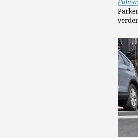
Palma
Parker
verden