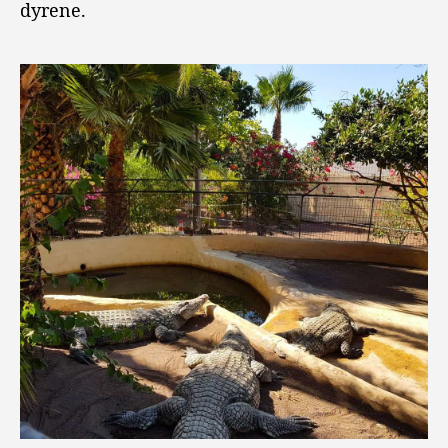
dyrene.