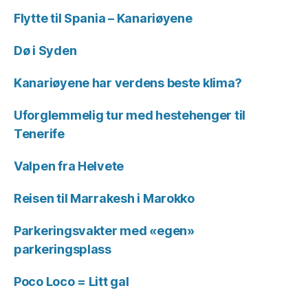
Flytte til Spania – Kanariøyene
Dø i Syden
Kanariøyene har verdens beste klima?
Uforglemmelig tur med hestehenger til
Tenerife
Valpen fra Helvete
Reisen til Marrakesh i Marokko
Parkeringsvakter med «egen»
parkeringsplass
Poco Loco = Litt gal