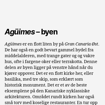
Agüimes
– byen
Agüimes
er en flott liten by på
Gran Canaria Øst
.
De har også en godt bevart gammel bydel fra
middelalderen, med trange gater og og vakre
hus, ofte i fargene oker eller terrakotta. Denne
delen av byen ligger på venstre hånd når du
kjører oppover. Det er en flott kirke her, eller
basilika, med tre skip, som erklært som
historisk monument. Det er et av de beste
eksemplene på den Kanariske nyklassiske
arkitekturen. Området rundt kirken har også
små torv med koselige restauranter. En tur opp