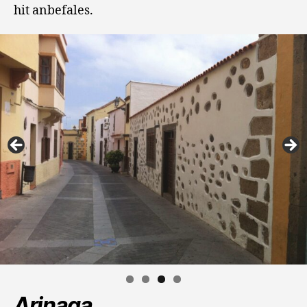
hit anbefales.
Arinaga