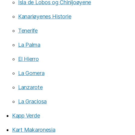
Isla de Lobos og Chinijoøyene
Kanariøyenes Historie
Tenerife
La Palma
El Hierro
La Gomera
Lanzarote
La Graciosa
Kapp Verde
Kart Makaronesia