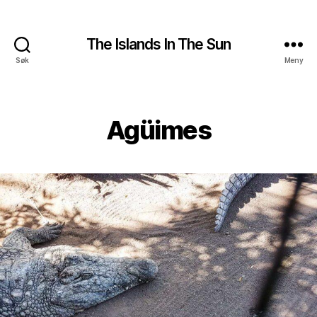
The Islands In The Sun
Søk
Meny
Agüimes