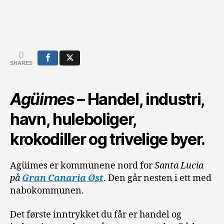
0
SHARES
Agüimes –
Handel, industri,
havn, huleboliger,
krokodiller og trivelige byer.
Agüimes er kommunene nord for
Santa Lucia
på
Gran Canaria Øst
. Den går nesten i ett med
nabokommunen.
Det første inntrykket du får er handel og