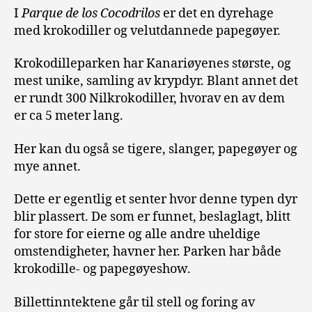
I
Parque de los Cocodrilos
er det en dyrehage
med krokodiller og velutdannede papegøyer.
Krokodilleparken har Kanariøyenes største, og
mest unike, samling av krypdyr. Blant annet det
er rundt 300 Nilkrokodiller, hvorav en av dem
er ca 5 meter lang.
Her kan du også se tigere, slanger, papegøyer og
mye annet.
Dette er egentlig et senter hvor denne typen dyr
blir plassert. De som er funnet, beslaglagt, blitt
for store for eierne og alle andre uheldige
omstendigheter, havner her. Parken har både
krokodille- og papegøyeshow.
Billettinntektene går til stell og foring av