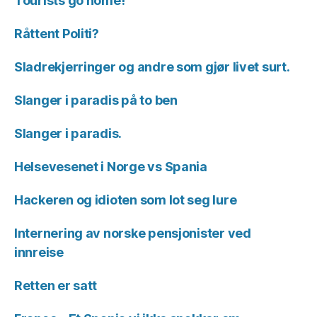
Tourists go home!
Råttent Politi?
Sladrekjerringer og andre som gjør livet surt.
Slanger i paradis på to ben
Slanger i paradis.
Helsevesenet i Norge vs Spania
Hackeren og idioten som lot seg lure
Internering av norske pensjonister ved
innreise
Retten er satt