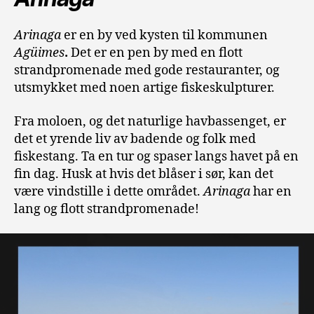
Arinaga
er en by ved kysten til kommunen
Agüimes
.
Det er en pen by med en flott
strandpromenade med gode restauranter, og
utsmykket med noen artige fiskeskulpturer.
Fra moloen, og det naturlige havbassenget, er
det et yrende liv av badende og folk med
fiskestang. Ta en tur og spaser langs havet på en
fin dag. Husk at hvis det blåser i sør, kan det
være vindstille i dette området.
Arinaga
har en
lang og flott strandpromenade!