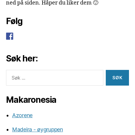
ned på siden. Håper du liker dem 🙂
Følg
Søk her:
Søk
etter:
Makaronesia
Azorene
Madeira - øygruppen