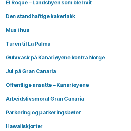
El Roque – Landsbyen som ble hvit
Den standhaftige kakerlakk
Mus i hus
Turen til La Palma
Gulvvask på Kanariøyene kontra Norge
Jul på Gran Canaria
Offentlige ansatte – Kanariøyene
Arbeidslivsmoral Gran Canaria
Parkering og parkeringsbøter
Hawaiiskjorter