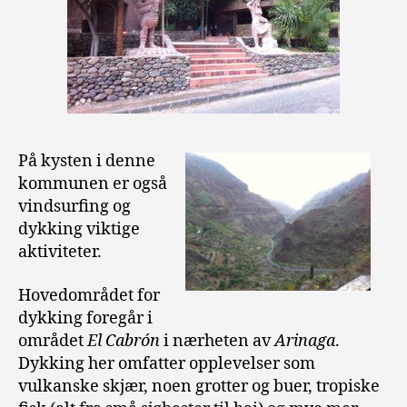
På kysten i denne
kommunen er også
vindsurfing og
dykking viktige
aktiviteter.
Hovedområdet for
dykking foregår i
området
El Cabrón
i nærheten av
Arinaga
.
Dykking her omfatter opplevelser som
vulkanske skjær, noen grotter og buer, tropiske