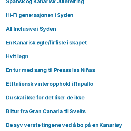
Spansk og Kanarisk Julefeiring
Hi-Fi generasjonen i Syden
All Inclusive i Syden
En Kanarisk øgle/firfisle i skapet
Hvit løgn
En tur med sang til Presas las Niñas
Et Italiensk vinteropphold i Rapallo
Du skal ikke for det liker de ikke
Biltur fra Gran Canaria til Sveits
De syv verste tingene ved å bo på en Kanariøy