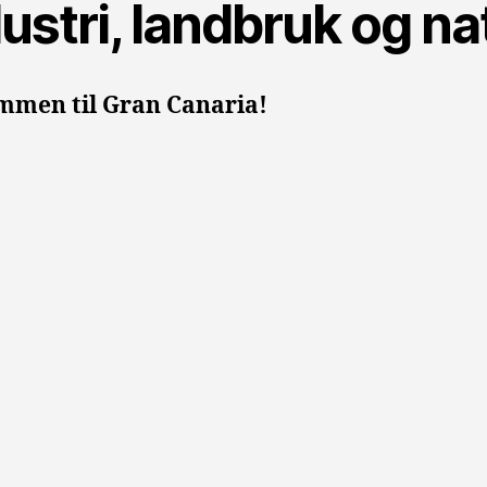
ustri, landbruk og na
mmen til Gran Canaria!