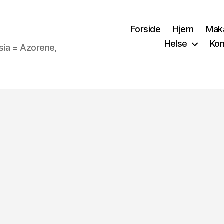
Forside
Hjem
Mak
Helse
Kon
sia = Azorene,