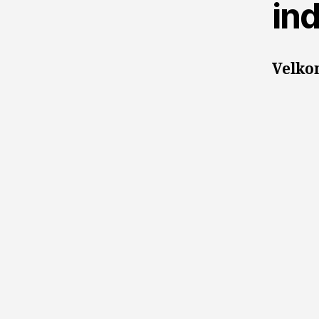
ind
Velko