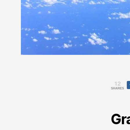
12
SHARES
Gr