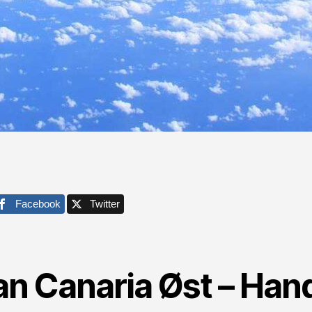
Facebook
Twitter
an Canaria Øst – Hand