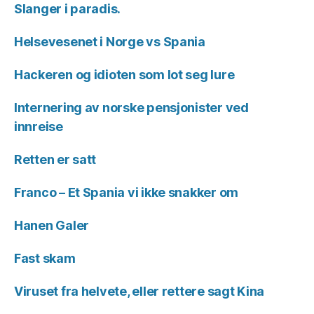
Slanger i paradis.
Helsevesenet i Norge vs Spania
Hackeren og idioten som lot seg lure
Internering av norske pensjonister ved
innreise
Retten er satt
Franco – Et Spania vi ikke snakker om
Hanen Galer
Fast skam
Viruset fra helvete, eller rettere sagt Kina