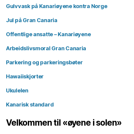
Gulvvask på Kanariøyene kontra Norge
Jul på Gran Canaria
Offentlige ansatte – Kanariøyene
Arbeidslivsmoral Gran Canaria
Parkering og parkeringsbøter
Hawaiiskjorter
Ukulelen
Kanarisk standard
Velkommen til «øyene i solen»