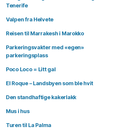
Tenerife
Valpen fra Helvete
Reisen til Marrakesh i Marokko
Parkeringsvakter med «egen»
parkeringsplass
Poco Loco = Litt gal
El Roque – Landsbyen som ble hvit
Den standhaftige kakerlakk
Mus i hus
Turen til La Palma