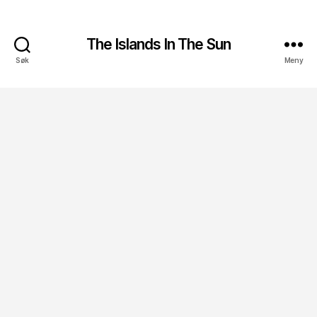
The Islands In The Sun
Søk
Meny