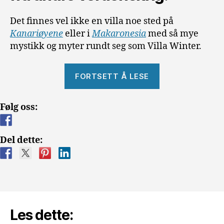
Det finnes vel ikke en villa noe sted på
Kanariøyene
eller i
Makaronesia
med så mye
mystikk og myter rundt seg som Villa Winter.
«Villa
FORTSETT Å LESE
Winter»
Følg oss:
Del dette:
Les dette: