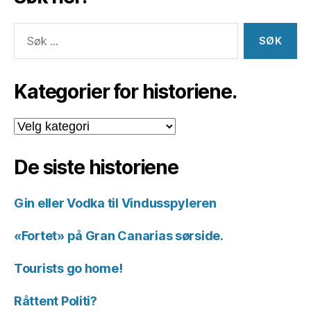
Søk
etter:
Kategorier for historiene.
Kategorier
for
historiene.
De siste historiene
Gin eller Vodka til Vindusspyleren
«Fortet» på Gran Canarias sørside.
Tourists go home!
Råttent Politi?