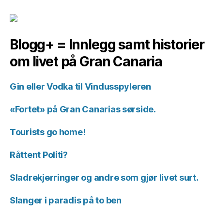
Blogg+ = Innlegg samt historier
om livet på Gran Canaria
Gin eller Vodka til Vindusspyleren
«Fortet» på Gran Canarias sørside.
Tourists go home!
Råttent Politi?
Sladrekjerringer og andre som gjør livet surt.
Slanger i paradis på to ben