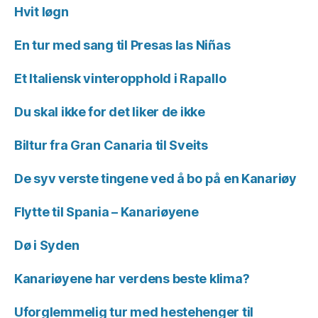
Hvit løgn
En tur med sang til Presas las Niñas
Et Italiensk vinteropphold i Rapallo
Du skal ikke for det liker de ikke
Biltur fra Gran Canaria til Sveits
De syv verste tingene ved å bo på en Kanariøy
Flytte til Spania – Kanariøyene
Dø i Syden
Kanariøyene har verdens beste klima?
Uforglemmelig tur med hestehenger til