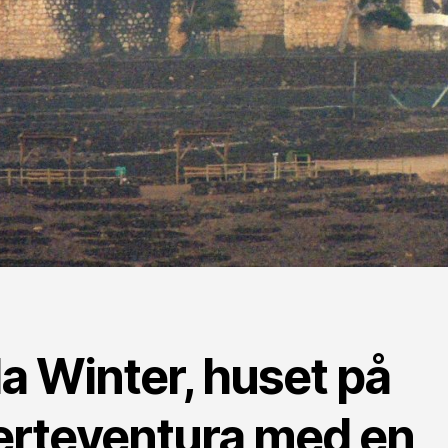
la Winter, huset på
erteventura med en