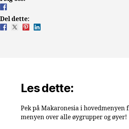
Del dette:
Les dette:
Pek på Makaronesia i hovedmenyen f
menyen over alle øygrupper og øyer!