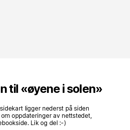
til «øyene i solen»
 sidekart ligger nederst på siden
 om oppdateringer av nettstedet,
ookside. Lik og del :-)