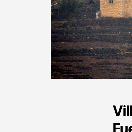
Vil
Fu