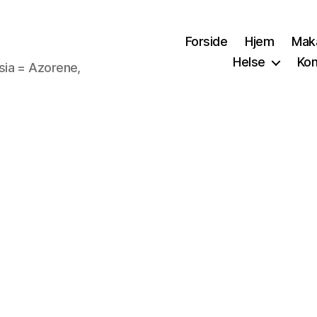
Forside
Hjem
Mak
Helse
Kon
sia = Azorene,