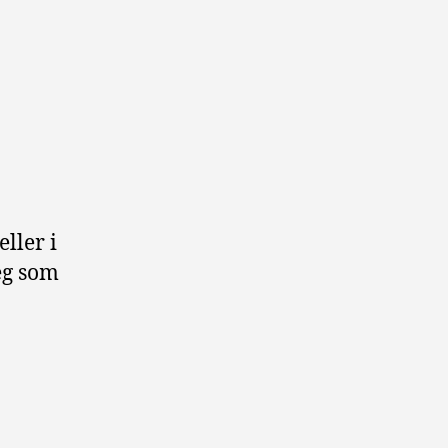
eller i
eg som