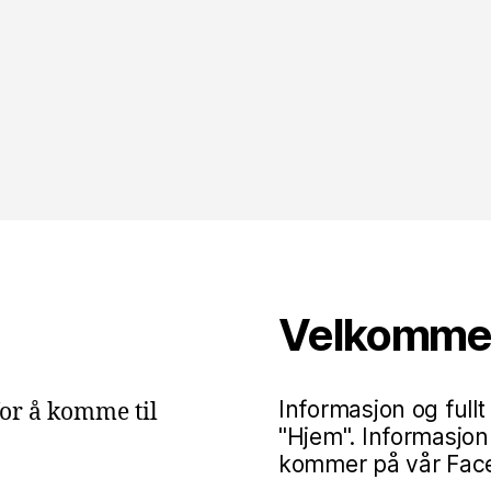
Velkommen 
Informasjon og fullt
or å komme til
"Hjem". Informasjon
kommer på vår Faceb