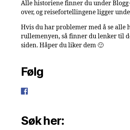
Alle historiene finner du under Blog
over, og reisefortellingene ligger under
Hvis du har problemer med å se alle h
rullemenyen, så finner du lenker til 
siden. Håper du liker dem 🙂
Følg
Søk her: