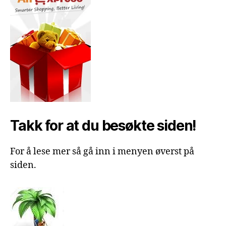
Takk for at du besøkte siden!
For å lese mer så gå inn i menyen øverst på
siden.