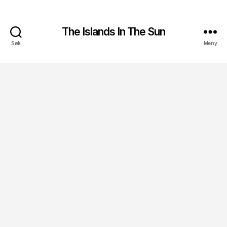
The Islands In The Sun
Søk
Meny