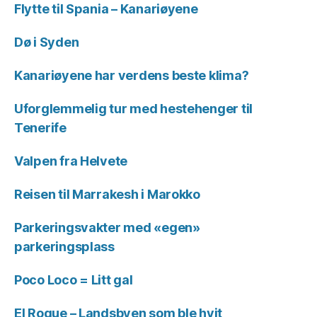
Flytte til Spania – Kanariøyene
Dø i Syden
Kanariøyene har verdens beste klima?
Uforglemmelig tur med hestehenger til
Tenerife
Valpen fra Helvete
Reisen til Marrakesh i Marokko
Parkeringsvakter med «egen»
parkeringsplass
Poco Loco = Litt gal
El Roque – Landsbyen som ble hvit