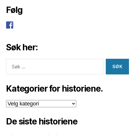
Følg
Søk her:
Søk
etter:
Kategorier for historiene.
Kategorier
for
historiene.
De siste historiene