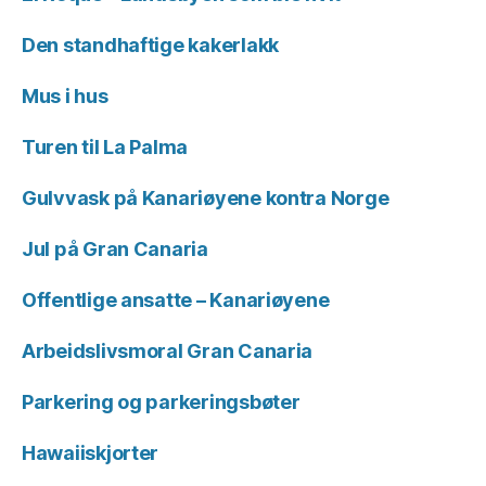
Den standhaftige kakerlakk
Mus i hus
Turen til La Palma
Gulvvask på Kanariøyene kontra Norge
Jul på Gran Canaria
Offentlige ansatte – Kanariøyene
Arbeidslivsmoral Gran Canaria
Parkering og parkeringsbøter
Hawaiiskjorter