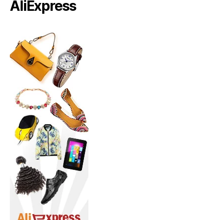
AliExpress