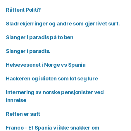
Råttent Politi?
Sladrekjerringer og andre som gjør livet surt.
Slanger i paradis på to ben
Slanger i paradis.
Helsevesenet i Norge vs Spania
Hackeren og idioten som lot seg lure
Internering av norske pensjonister ved
innreise
Retten er satt
Franco – Et Spania vi ikke snakker om