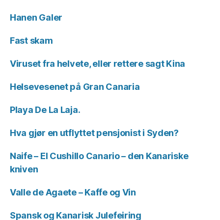
Hanen Galer
Fast skam
Viruset fra helvete, eller rettere sagt Kina
Helsevesenet på Gran Canaria
Playa De La Laja.
Hva gjør en utflyttet pensjonist i Syden?
Naife – El Cushillo Canario – den Kanariske
kniven
Valle de Agaete – Kaffe og Vin
Spansk og Kanarisk Julefeiring