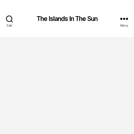
The Islands In The Sun
Søk
Meny