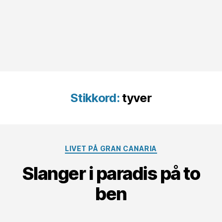
Stikkord:
tyver
Kategorier
LIVET PÅ GRAN CANARIA
Slanger i paradis på to
ben