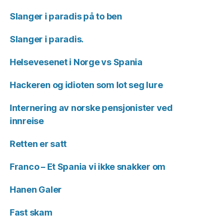
Slanger i paradis på to ben
Slanger i paradis.
Helsevesenet i Norge vs Spania
Hackeren og idioten som lot seg lure
Internering av norske pensjonister ved
innreise
Retten er satt
Franco – Et Spania vi ikke snakker om
Hanen Galer
Fast skam