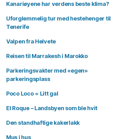
Kanariøyene har verdens beste klima?
Uforglemmelig tur med hestehenger til
Tenerife
Valpen fra Helvete
Reisen til Marrakesh i Marokko
Parkeringsvakter med «egen»
parkeringsplass
Poco Loco = Litt gal
El Roque – Landsbyen som ble hvit
Den standhaftige kakerlakk
Mus i hus