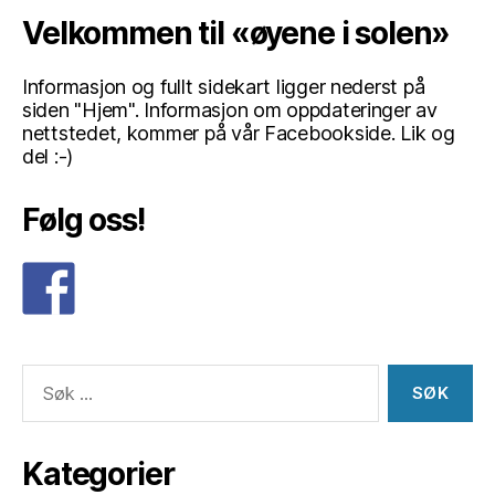
Velkommen til «øyene i solen»
Informasjon og fullt sidekart ligger nederst på
siden "Hjem". Informasjon om oppdateringer av
nettstedet, kommer på vår Facebookside. Lik og
del :-)
Følg oss!
Søk
etter:
Kategorier