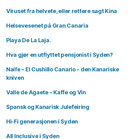
Viruset fra helvete, eller rettere sagt Kina
Helsevesenet på Gran Canaria
Playa De La Laja.
Hva gjør en utflyttet pensjonist i Syden?
Naife – El Cushillo Canario – den Kanariske
kniven
Valle de Agaete – Kaffe og Vin
Spansk og Kanarisk Julefeiring
Hi-Fi generasjonen i Syden
All Inclusive i Syden