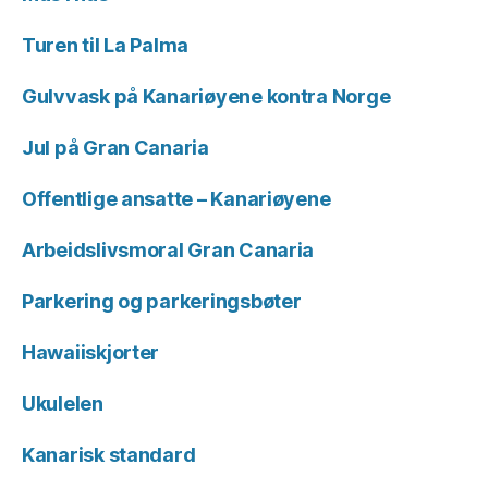
Turen til La Palma
Gulvvask på Kanariøyene kontra Norge
Jul på Gran Canaria
Offentlige ansatte – Kanariøyene
Arbeidslivsmoral Gran Canaria
Parkering og parkeringsbøter
Hawaiiskjorter
Ukulelen
Kanarisk standard