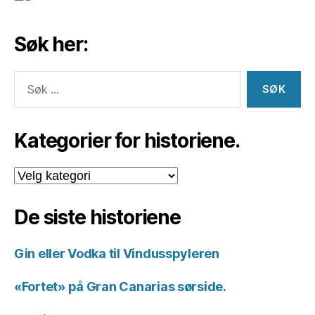
Søk her:
Søk
etter:
Kategorier for historiene.
Kategorier
for
historiene.
De siste historiene
Gin eller Vodka til Vindusspyleren
«Fortet» på Gran Canarias sørside.