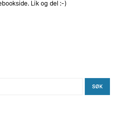
ookside. Lik og del :-)