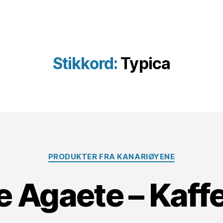
Stikkord:
Typica
Kategorier
PRODUKTER FRA KANARIØYENE
e Agaete – Kaff