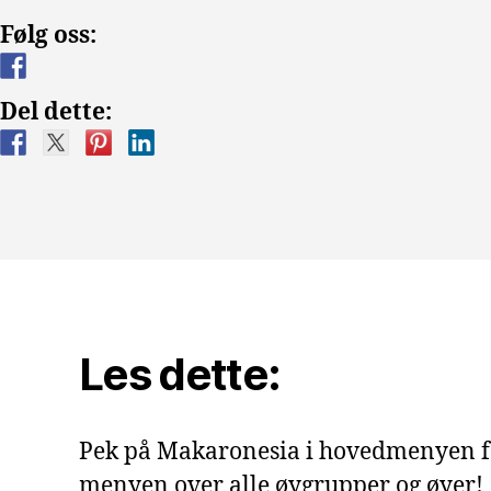
Følg oss:
Del dette:
Les dette:
Pek på Makaronesia i hovedmenyen f
menyen over alle øygrupper og øyer!