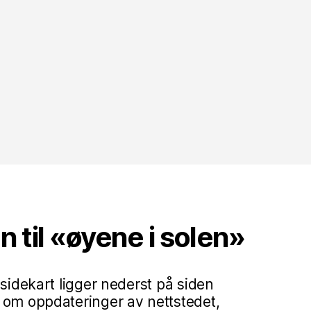
til «øyene i solen»
 sidekart ligger nederst på siden
 om oppdateringer av nettstedet,