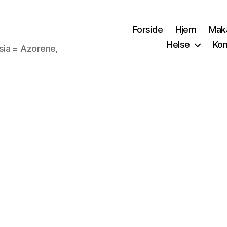
Forside
Hjem
Mak
Helse
Kon
sia = Azorene,