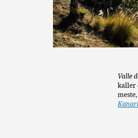
Valle 
kaller
meste,
Kanar