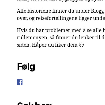
Alle historiene finner du under Blog
over, og reisefortellingene ligger under
Hvis du har problemer med å se alle h
rullemenyen, så finner du lenker til 
siden. Håper du liker dem 🙂
Følg