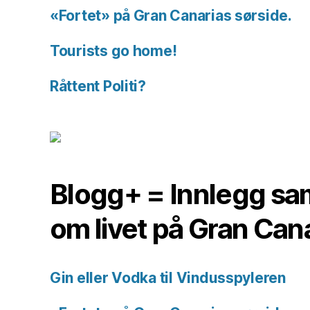
«Fortet» på Gran Canarias sørside.
Tourists go home!
Råttent Politi?
Blogg+ = Innlegg sam
om livet på Gran Can
Gin eller Vodka til Vindusspyleren