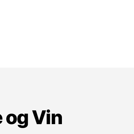
e og Vin