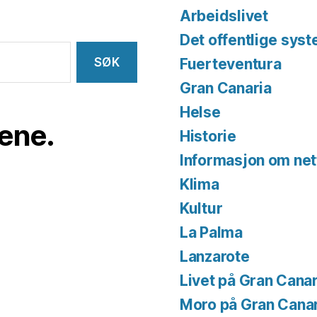
Arbeidslivet
Det offentlige sys
Fuerteventura
Gran Canaria
Helse
iene.
Historie
Informasjon om net
Klima
Kultur
La Palma
Lanzarote
Livet på Gran Canar
Moro på Gran Cana