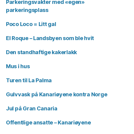
Parkeringsvakter med «egen»
parkeringsplass
Poco Loco = Litt gal
El Roque – Landsbyen som ble hvit
Den standhaftige kakerlakk
Mus i hus
Turen til La Palma
Gulvvask på Kanariøyene kontra Norge
Jul på Gran Canaria
Offentlige ansatte – Kanariøyene