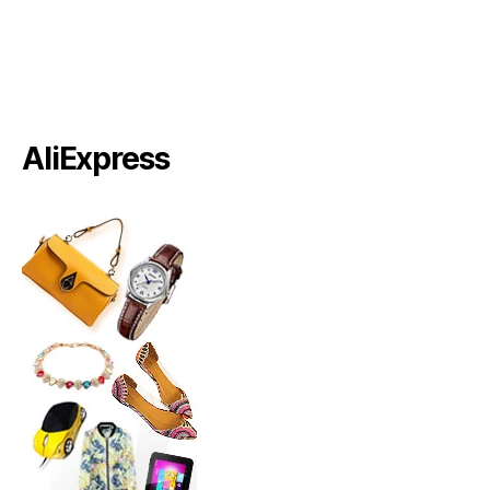
AliExpress