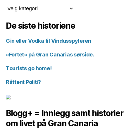
Kategorier
for
historiene.
De siste historiene
Gin eller Vodka til Vindusspyleren
«Fortet» på Gran Canarias sørside.
Tourists go home!
Råttent Politi?
Blogg+ = Innlegg samt historier
om livet på Gran Canaria