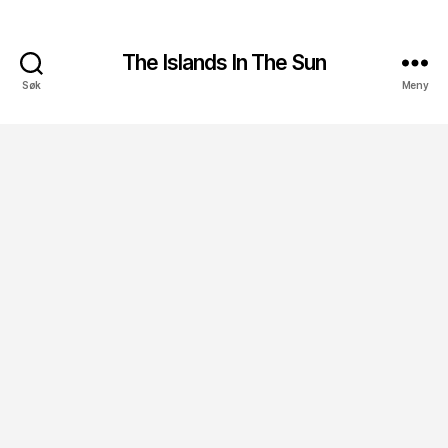
The Islands In The Sun
Søk
Meny