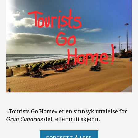
«Tourists Go Home» er en sinnsyk uttalelse for
Gran Canarias
del, etter mitt skjønn.
«Tourists
FORTSETT Å LESE