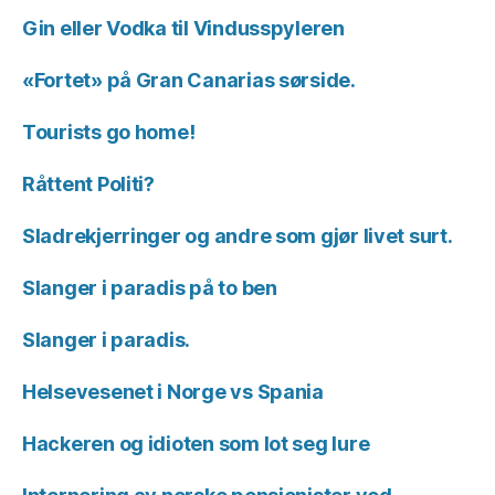
Gin eller Vodka til Vindusspyleren
«Fortet» på Gran Canarias sørside.
Tourists go home!
Råttent Politi?
Sladrekjerringer og andre som gjør livet surt.
Slanger i paradis på to ben
Slanger i paradis.
Helsevesenet i Norge vs Spania
Hackeren og idioten som lot seg lure