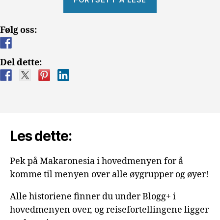
go
home!»
Følg oss:
Del dette:
Les dette:
Pek på Makaronesia i hovedmenyen for å
komme til menyen over alle øygrupper og øyer!
Alle historiene finner du under Blogg+ i
hovedmenyen over, og reisefortellingene ligger