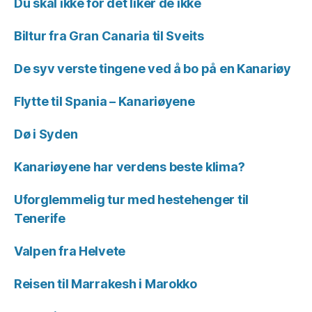
Du skal ikke for det liker de ikke
Biltur fra Gran Canaria til Sveits
De syv verste tingene ved å bo på en Kanariøy
Flytte til Spania – Kanariøyene
Dø i Syden
Kanariøyene har verdens beste klima?
Uforglemmelig tur med hestehenger til
Tenerife
Valpen fra Helvete
Reisen til Marrakesh i Marokko