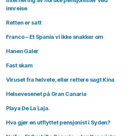
Internering av norske pensjonister ved
innreise
Retten er satt
Franco – Et Spania vi ikke snakker om
Hanen Galer
Fast skam
Viruset fra helvete, eller rettere sagt Kina
Helsevesenet på Gran Canaria
Playa De La Laja.
Hva gjør en utflyttet pensjonist i Syden?