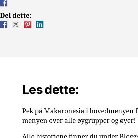
Del dette:
Les dette:
Pek på Makaronesia i hovedmenyen f
menyen over alle øygrupper og øyer!
Alle historiene finner du under Blog