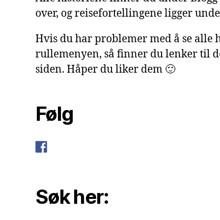
over, og reisefortellingene ligger under
Hvis du har problemer med å se alle h
rullemenyen, så finner du lenker til 
siden. Håper du liker dem 🙂
Følg
Søk her: