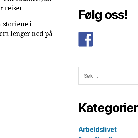
 reiser.
Følg oss!
istoriene i
dem lenger ned på
Søk
etter:
Kategorier
Arbeidslivet