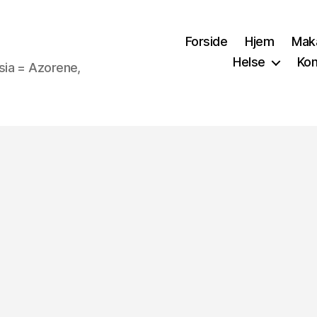
Forside
Hjem
Mak
Helse
Kon
sia = Azorene,