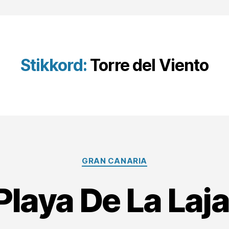
Stikkord:
Torre del Viento
Kategorier
GRAN CANARIA
Playa De La Laja