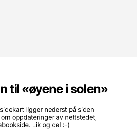
til «øyene i solen»
 sidekart ligger nederst på siden
 om oppdateringer av nettstedet,
ookside. Lik og del :-)