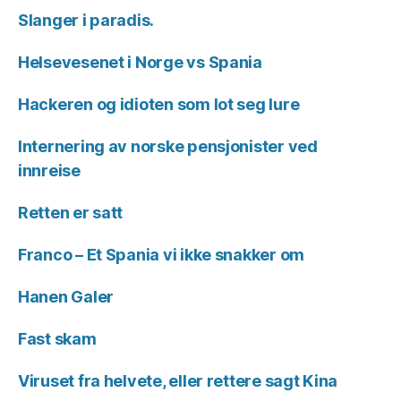
Slanger i paradis.
Helsevesenet i Norge vs Spania
Hackeren og idioten som lot seg lure
Internering av norske pensjonister ved
innreise
Retten er satt
Franco – Et Spania vi ikke snakker om
Hanen Galer
Fast skam
Viruset fra helvete, eller rettere sagt Kina