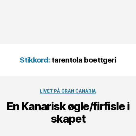
Stikkord:
tarentola boettgeri
Kategorier
LIVET PÅ GRAN CANARIA
En Kanarisk øgle/firfisle i
skapet