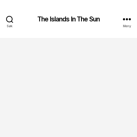
The Islands In The Sun
Søk
Meny