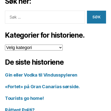
Søk her:
Søk
etter:
Kategorier for historiene.
Kategorier
for
historiene.
De siste historiene
Gin eller Vodka til Vindusspyleren
«Fortet» på Gran Canarias sørside.
Tourists go home!
Råttent Politi?