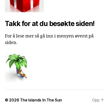
Takk for at du besøkte siden!
For å lese mer så gå inn i menyen øverst på
siden.
© 2026
The Islands In The Sun
Opp
↑