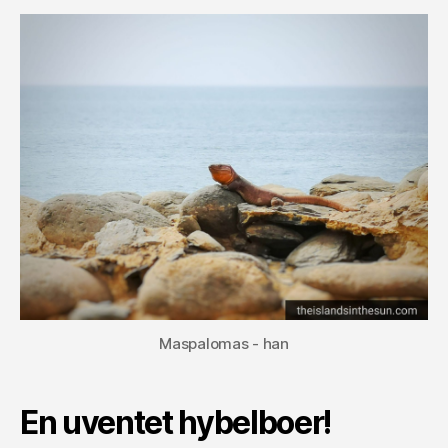
Maspalomas - han
En uventet hybelboer!