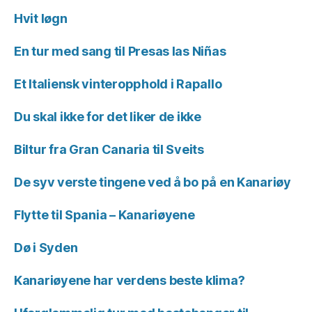
Hvit løgn
En tur med sang til Presas las Niñas
Et Italiensk vinteropphold i Rapallo
Du skal ikke for det liker de ikke
Biltur fra Gran Canaria til Sveits
De syv verste tingene ved å bo på en Kanariøy
Flytte til Spania – Kanariøyene
Dø i Syden
Kanariøyene har verdens beste klima?