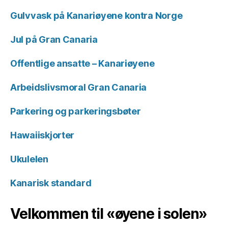
Gulvvask på Kanariøyene kontra Norge
Jul på Gran Canaria
Offentlige ansatte – Kanariøyene
Arbeidslivsmoral Gran Canaria
Parkering og parkeringsbøter
Hawaiiskjorter
Ukulelen
Kanarisk standard
Velkommen til «øyene i solen»