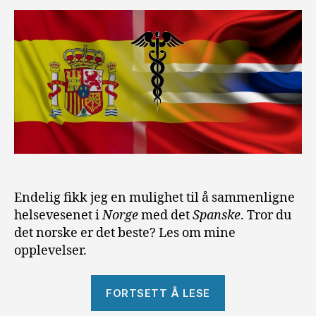
Endelig fikk jeg en mulighet til å sammenligne
helsevesenet i
Norge
med det
Spanske
. Tror du
det norske er det beste? Les om mine
opplevelser.
«Helsevesenet
FORTSETT Å LESE
i