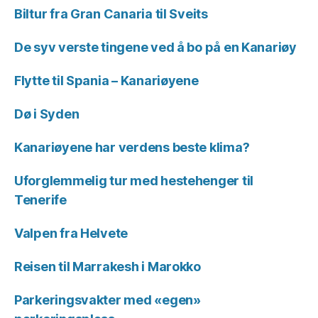
Biltur fra Gran Canaria til Sveits
De syv verste tingene ved å bo på en Kanariøy
Flytte til Spania – Kanariøyene
Dø i Syden
Kanariøyene har verdens beste klima?
Uforglemmelig tur med hestehenger til
Tenerife
Valpen fra Helvete
Reisen til Marrakesh i Marokko
Parkeringsvakter med «egen»