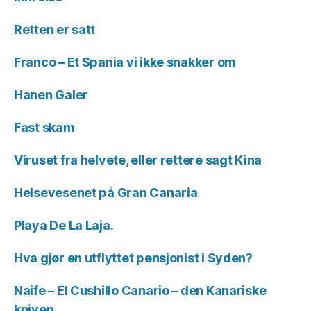
Retten er satt
Franco – Et Spania vi ikke snakker om
Hanen Galer
Fast skam
Viruset fra helvete, eller rettere sagt Kina
Helsevesenet på Gran Canaria
Playa De La Laja.
Hva gjør en utflyttet pensjonist i Syden?
Naife – El Cushillo Canario – den Kanariske
kniven