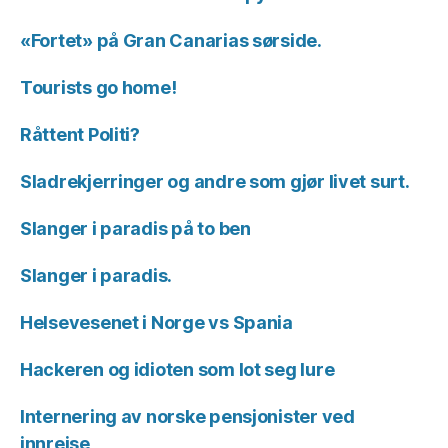
«Fortet» på Gran Canarias sørside.
Tourists go home!
Råttent Politi?
Sladrekjerringer og andre som gjør livet surt.
Slanger i paradis på to ben
Slanger i paradis.
Helsevesenet i Norge vs Spania
Hackeren og idioten som lot seg lure
Internering av norske pensjonister ved
innreise