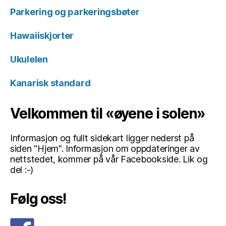
Parkering og parkeringsbøter
Hawaiiskjorter
Ukulelen
Kanarisk standard
Velkommen til «øyene i solen»
Informasjon og fullt sidekart ligger nederst på
siden "Hjem". Informasjon om oppdateringer av
nettstedet, kommer på vår Facebookside. Lik og
del :-)
Følg oss!