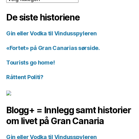
for
historiene.
De siste historiene
Gin eller Vodka til Vindusspyleren
«Fortet» på Gran Canarias sørside.
Tourists go home!
Råttent Politi?
Blogg+ = Innlegg samt historier
om livet på Gran Canaria
Gin eller Vodka til Vindusspyleren