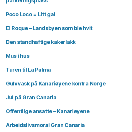
parkeringsplass
Poco Loco = Litt gal
El Roque – Landsbyen som ble hvit
Den standhaftige kakerlakk
Mus i hus
Turen til La Palma
Gulvvask på Kanariøyene kontra Norge
Jul på Gran Canaria
Offentlige ansatte – Kanariøyene
Arbeidslivsmoral Gran Canaria