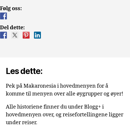
Norge
Følg oss:
vs
Spania»
Del dette:
Les dette:
Pek på Makaronesia i hovedmenyen for å
komme til menyen over alle øygrupper og øyer!
Alle historiene finner du under Blogg+ i
hovedmenyen over, og reisefortellingene ligger
under reiser.