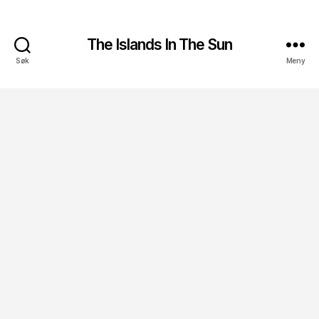
The Islands In The Sun
Søk
Meny