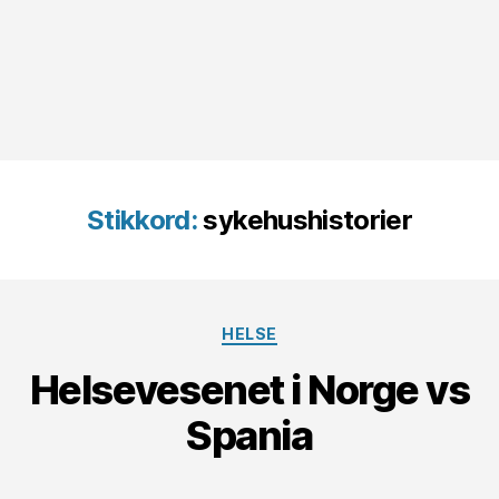
Stikkord:
sykehushistorier
Kategorier
HELSE
Helsevesenet i Norge vs
Spania