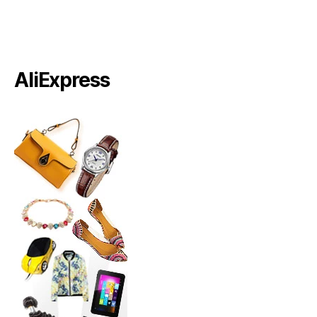
AliExpress