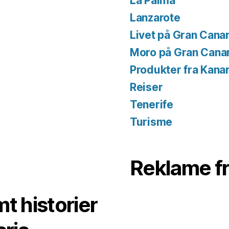
La Palma
Lanzarote
Livet på Gran Canar
Moro på Gran Cana
Produkter fra Kana
Reiser
Tenerife
Turisme
Reklame f
t historier