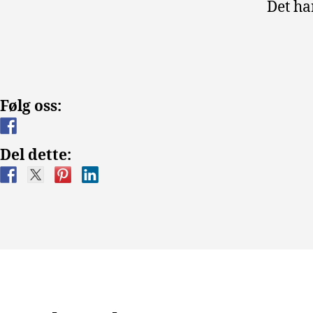
Det ha
Følg oss:
Del dette: