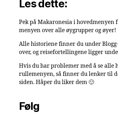
Les dette:
Pek på Makaronesia i hovedmenyen f
menyen over alle øygrupper og øyer!
Alle historiene finner du under Blog
over, og reisefortellingene ligger under
Hvis du har problemer med å se alle h
rullemenyen, så finner du lenker til 
siden. Håper du liker dem 🙂
Følg