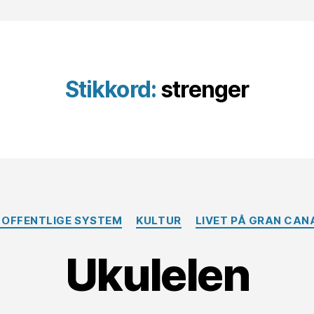
Stikkord:
strenger
Kategorier
 OFFENTLIGE SYSTEM
KULTUR
LIVET PÅ GRAN CAN
Ukulelen