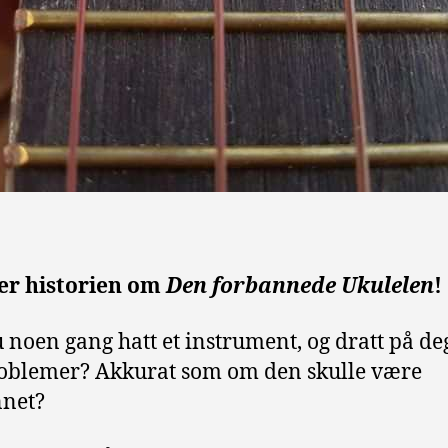
 er historien om
Den forbannede Ukulelen
!
 noen gang hatt et instrument, og dratt på de
roblemer? Akkurat som om den skulle være
nnet?