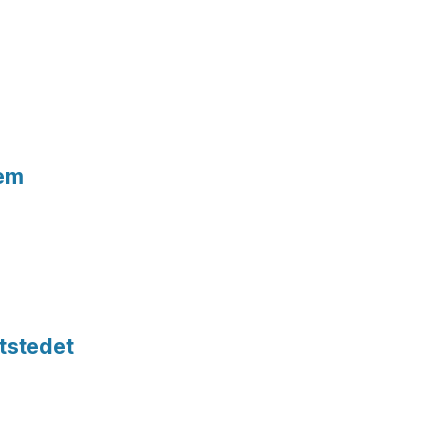
tem
tstedet