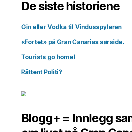
De siste historiene
Gin eller Vodka til Vindusspyleren
«Fortet» på Gran Canarias sørside.
Tourists go home!
Råttent Politi?
Blogg+ = Innlegg sam