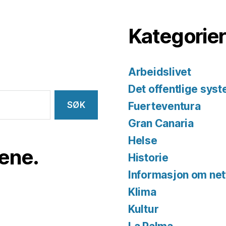
Kategorier
Arbeidslivet
Det offentlige sys
Fuerteventura
Gran Canaria
Helse
iene.
Historie
Informasjon om net
Klima
Kultur