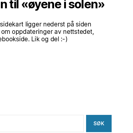
til «øyene i solen»
 sidekart ligger nederst på siden
 om oppdateringer av nettstedet,
ookside. Lik og del :-)