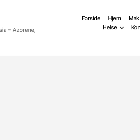
Forside
Hjem
Mak
Helse
Kon
sia = Azorene,