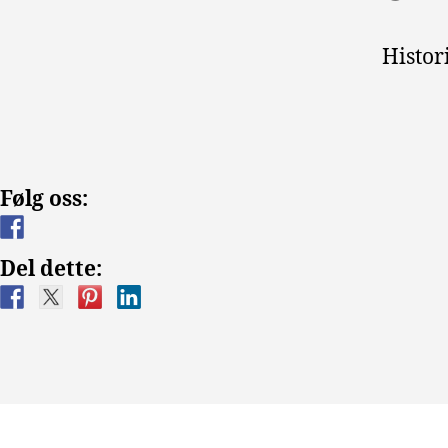
Histor
Følg oss:
Del dette: