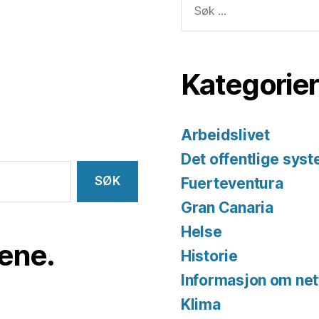
etter:
Kategorier
Arbeidslivet
Det offentlige sys
Fuerteventura
Gran Canaria
Helse
iene.
Historie
Informasjon om net
Klima