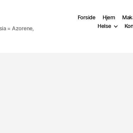
Forside
Hjem
Mak
Helse
Kon
sia = Azorene,