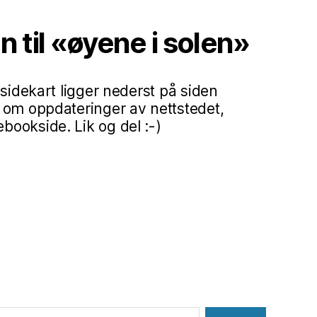
til «øyene i solen»
 sidekart ligger nederst på siden
 om oppdateringer av nettstedet,
ookside. Lik og del :-)