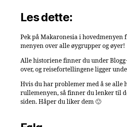
Les dette:
Pek på Makaronesia i hovedmenyen f
menyen over alle øygrupper og øyer!
Alle historiene finner du under Blog
over, og reisefortellingene ligger under
Hvis du har problemer med å se alle h
rullemenyen, så finner du lenker til 
siden. Håper du liker dem 🙂