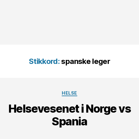
Stikkord:
spanske leger
Kategorier
HELSE
Helsevesenet i Norge vs
Spania