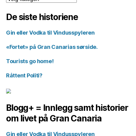
for
historiene.
De siste historiene
Gin eller Vodka til Vindusspyleren
«Fortet» på Gran Canarias sørside.
Tourists go home!
Råttent Politi?
Blogg+ = Innlegg samt historier
om livet på Gran Canaria
Gin eller Vodka til Vindusspyleren