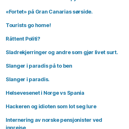
«Fortet» på Gran Canarias sørside.
Tourists go home!
Råttent Politi?
Sladrekjerringer og andre som gjør livet surt.
Slanger i paradis på to ben
Slanger i paradis.
Helsevesenet i Norge vs Spania
Hackeren og idioten som lot seg lure
Internering av norske pensjonister ved
innreise