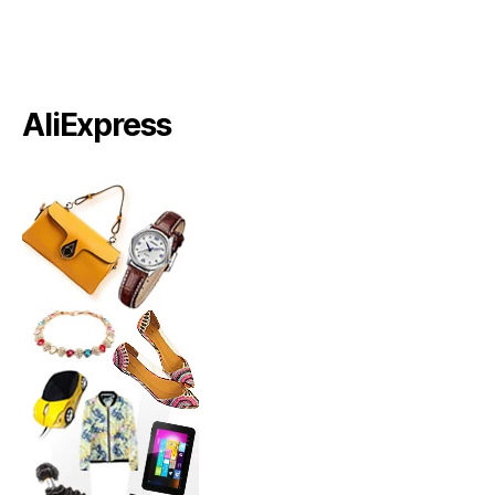
AliExpress