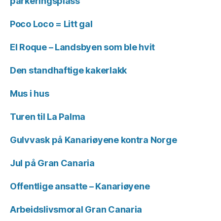
parkeringsplass
Poco Loco = Litt gal
El Roque – Landsbyen som ble hvit
Den standhaftige kakerlakk
Mus i hus
Turen til La Palma
Gulvvask på Kanariøyene kontra Norge
Jul på Gran Canaria
Offentlige ansatte – Kanariøyene
Arbeidslivsmoral Gran Canaria