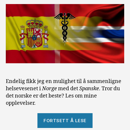
Endelig fikk jeg en mulighet til å sammenligne
helsevesenet i
Norge
med det
Spanske
. Tror du
det norske er det beste? Les om mine
opplevelser.
«Helsevesenet
FORTSETT Å LESE
i