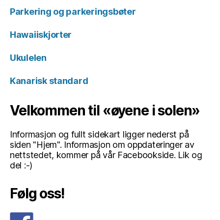
Parkering og parkeringsbøter
Hawaiiskjorter
Ukulelen
Kanarisk standard
Velkommen til «øyene i solen»
Informasjon og fullt sidekart ligger nederst på
siden "Hjem". Informasjon om oppdateringer av
nettstedet, kommer på vår Facebookside. Lik og
del :-)
Følg oss!