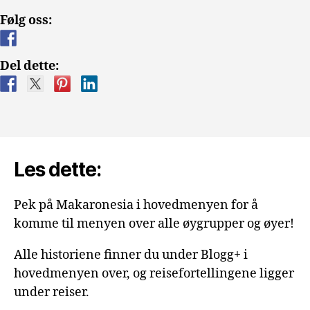
Norge
Følg oss:
vs
Spania»
Del dette:
Les dette:
Pek på Makaronesia i hovedmenyen for å
komme til menyen over alle øygrupper og øyer!
Alle historiene finner du under Blogg+ i
hovedmenyen over, og reisefortellingene ligger
under reiser.