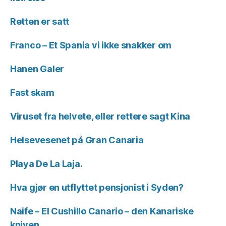
Retten er satt
Franco – Et Spania vi ikke snakker om
Hanen Galer
Fast skam
Viruset fra helvete, eller rettere sagt Kina
Helsevesenet på Gran Canaria
Playa De La Laja.
Hva gjør en utflyttet pensjonist i Syden?
Naife – El Cushillo Canario – den Kanariske
kniven