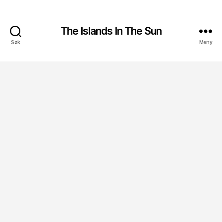
The Islands In The Sun
Søk
Meny