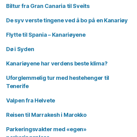
Biltur fra Gran Canaria til Sveits
De syv verste tingene ved å bo på en Kanariøy
Flytte til Spania – Kanariøyene
Dø i Syden
Kanariøyene har verdens beste klima?
Uforglemmelig tur med hestehenger til
Tenerife
Valpen fra Helvete
Reisen til Marrakesh i Marokko
Parkeringsvakter med «egen»