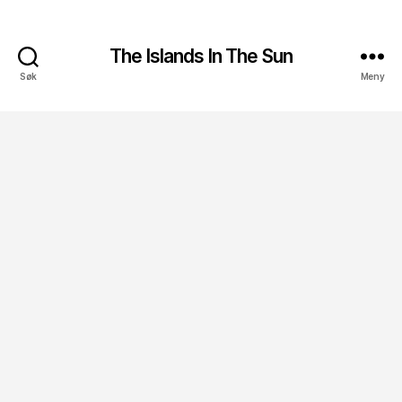
The Islands In The Sun
Søk
Meny