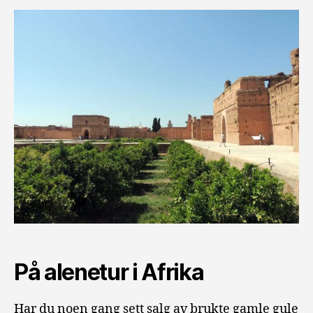
På alenetur i Afrika
Har du noen gang sett salg av brukte gamle gule