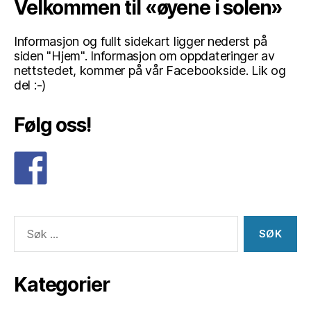
Velkommen til «øyene i solen»
Informasjon og fullt sidekart ligger nederst på
siden "Hjem". Informasjon om oppdateringer av
nettstedet, kommer på vår Facebookside. Lik og
del :-)
Følg oss!
Søk
etter:
Kategorier