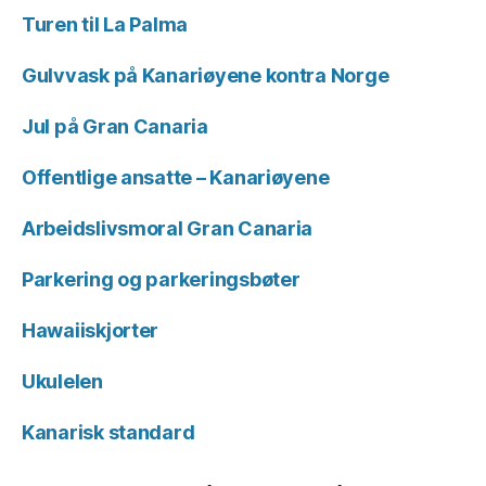
Turen til La Palma
Gulvvask på Kanariøyene kontra Norge
Jul på Gran Canaria
Offentlige ansatte – Kanariøyene
Arbeidslivsmoral Gran Canaria
Parkering og parkeringsbøter
Hawaiiskjorter
Ukulelen
Kanarisk standard