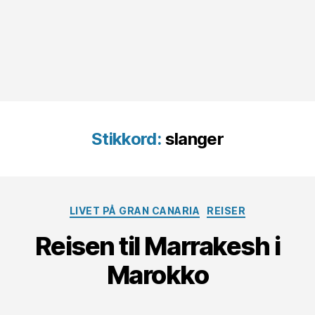
Stikkord:
slanger
Kategorier
LIVET PÅ GRAN CANARIA
REISER
Reisen til Marrakesh i
Marokko