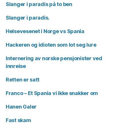
Slanger i paradis på to ben
Slanger i paradis.
Helsevesenet i Norge vs Spania
Hackeren og idioten som lot seg lure
Internering av norske pensjonister ved
innreise
Retten er satt
Franco – Et Spania vi ikke snakker om
Hanen Galer
Fast skam