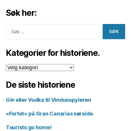
Søk her:
Søk
etter:
Kategorier for historiene.
Kategorier
for
historiene.
De siste historiene
Gin eller Vodka til Vindusspyleren
«Fortet» på Gran Canarias sørside.
Tourists go home!