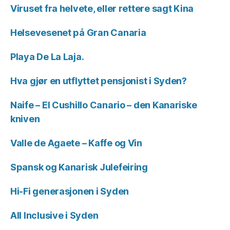
Viruset fra helvete, eller rettere sagt Kina
Helsevesenet på Gran Canaria
Playa De La Laja.
Hva gjør en utflyttet pensjonist i Syden?
Naife – El Cushillo Canario – den Kanariske
kniven
Valle de Agaete – Kaffe og Vin
Spansk og Kanarisk Julefeiring
Hi-Fi generasjonen i Syden
All Inclusive i Syden