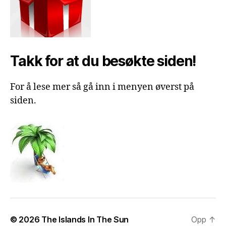
Takk for at du besøkte siden!
For å lese mer så gå inn i menyen øverst på
siden.
© 2026
The Islands In The Sun
Opp
↑