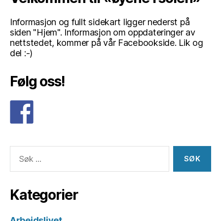
Informasjon og fullt sidekart ligger nederst på
siden "Hjem". Informasjon om oppdateringer av
nettstedet, kommer på vår Facebookside. Lik og
del :-)
Følg oss!
Søk
etter:
Kategorier
Arbeidslivet