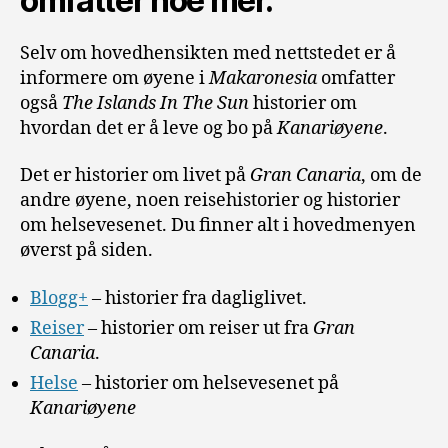
omfatter noe mer.
Selv om hovedhensikten med nettstedet er å
informere om øyene i
Makaronesia
omfatter
også
The Islands In The Sun
historier om
hvordan det er å leve og bo på
Kanariøyene
.
Det er historier om livet på
Gran Canaria
, om de
andre øyene, noen reisehistorier og historier
om helsevesenet. Du finner alt i hovedmenyen
øverst på siden.
Blogg+
– historier fra dagliglivet.
Reiser
– historier om reiser ut fra
Gran
Canaria
.
Helse
– historier om helsevesenet på
Kanariøyene