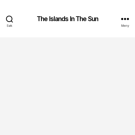
The Islands In The Sun
Søk
Meny