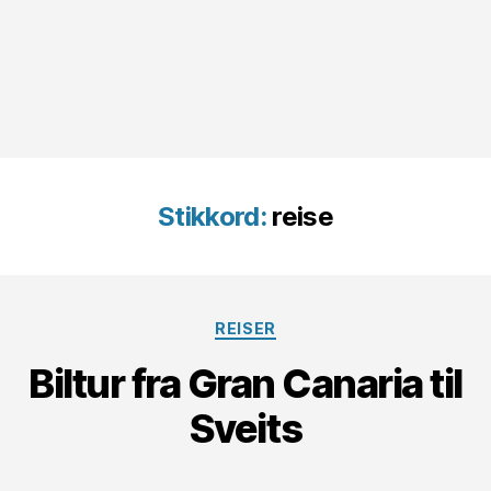
Stikkord:
reise
Kategorier
REISER
Biltur fra Gran Canaria til
Sveits