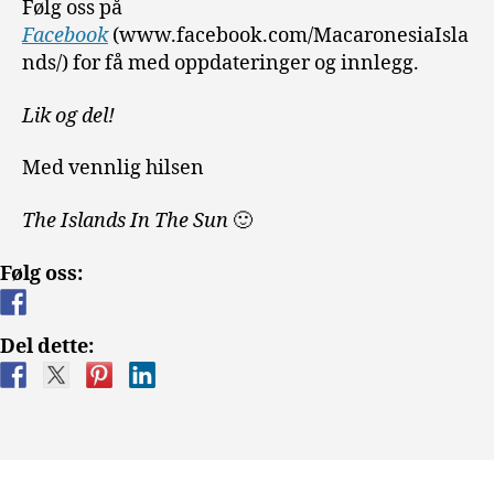
Følg oss på
Facebook
(www.facebook.com/MacaronesiaIsla
nds/) for få med oppdateringer og innlegg.
Lik og del!
Med vennlig hilsen
The Islands In The Sun
🙂
Følg oss:
Del dette: