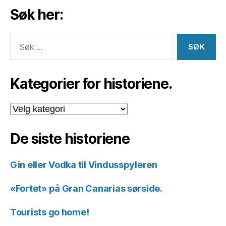
Søk her:
Søk
etter:
Kategorier for historiene.
Kategorier
for
historiene.
De siste historiene
Gin eller Vodka til Vindusspyleren
«Fortet» på Gran Canarias sørside.
Tourists go home!