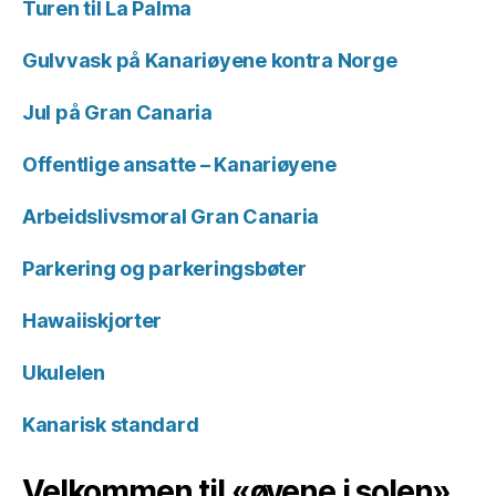
Turen til La Palma
Gulvvask på Kanariøyene kontra Norge
Jul på Gran Canaria
Offentlige ansatte – Kanariøyene
Arbeidslivsmoral Gran Canaria
Parkering og parkeringsbøter
Hawaiiskjorter
Ukulelen
Kanarisk standard
Velkommen til «øyene i solen»