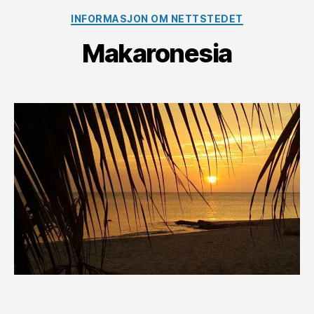
Kategorier
INFORMASJON OM NETTSTEDET
Makaronesia