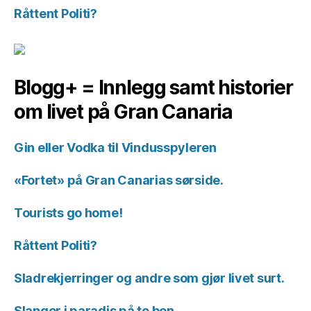
Råttent Politi?
Blogg+ = Innlegg samt historier
om livet på Gran Canaria
Gin eller Vodka til Vindusspyleren
«Fortet» på Gran Canarias sørside.
Tourists go home!
Råttent Politi?
Sladrekjerringer og andre som gjør livet surt.
Slanger i paradis på to ben