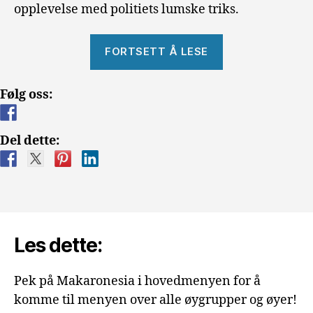
opplevelse med politiets lumske triks.
«Råttent
FORTSETT Å LESE
Politi?»
Følg oss:
Del dette:
Les dette:
Pek på Makaronesia i hovedmenyen for å
komme til menyen over alle øygrupper og øyer!