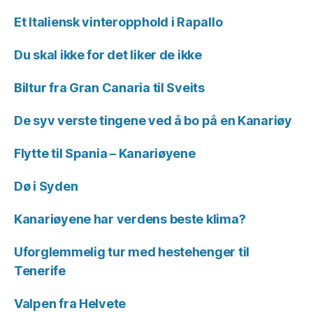
Et Italiensk vinteropphold i Rapallo
Du skal ikke for det liker de ikke
Biltur fra Gran Canaria til Sveits
De syv verste tingene ved å bo på en Kanariøy
Flytte til Spania – Kanariøyene
Dø i Syden
Kanariøyene har verdens beste klima?
Uforglemmelig tur med hestehenger til
Tenerife
Valpen fra Helvete