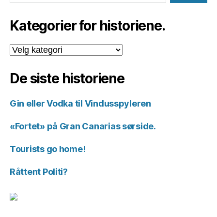
Kategorier for historiene.
Kategorier
for
historiene.
De siste historiene
Gin eller Vodka til Vindusspyleren
«Fortet» på Gran Canarias sørside.
Tourists go home!
Råttent Politi?