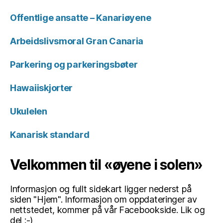
Offentlige ansatte – Kanariøyene
Arbeidslivsmoral Gran Canaria
Parkering og parkeringsbøter
Hawaiiskjorter
Ukulelen
Kanarisk standard
Velkommen til «øyene i solen»
Informasjon og fullt sidekart ligger nederst på
siden "Hjem". Informasjon om oppdateringer av
nettstedet, kommer på vår Facebookside. Lik og
del :-)