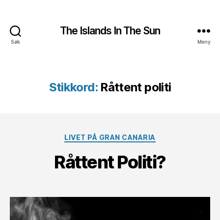
The Islands In The Sun
Søk
Meny
Stikkord:
Råttent politi
Kategorier
LIVET PÅ GRAN CANARIA
Råttent Politi?