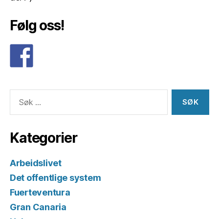
Følg oss!
Søk
etter:
Kategorier
Arbeidslivet
Det offentlige system
Fuerteventura
Gran Canaria