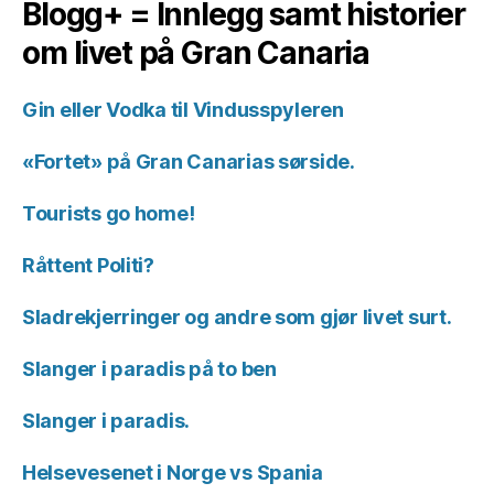
Blogg+ = Innlegg samt historier
om livet på Gran Canaria
Gin eller Vodka til Vindusspyleren
«Fortet» på Gran Canarias sørside.
Tourists go home!
Råttent Politi?
Sladrekjerringer og andre som gjør livet surt.
Slanger i paradis på to ben
Slanger i paradis.
Helsevesenet i Norge vs Spania