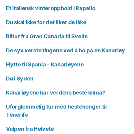
Et Italiensk vinteropphold i Rapallo
Du skal ikke for det liker de ikke
Biltur fra Gran Canaria til Sveits
De syv verste tingene ved å bo på en Kanariøy
Flytte til Spania – Kanariøyene
Dø i Syden
Kanariøyene har verdens beste klima?
Uforglemmelig tur med hestehenger til
Tenerife
Valpen fra Helvete