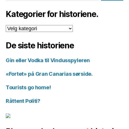
Kategorier for historiene.
Kategorier
for
historiene.
De siste historiene
Gin eller Vodka til Vindusspyleren
«Fortet» på Gran Canarias sørside.
Tourists go home!
Råttent Politi?