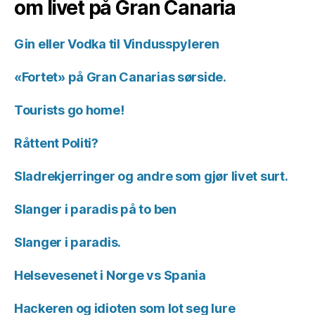
om livet på Gran Canaria
Gin eller Vodka til Vindusspyleren
«Fortet» på Gran Canarias sørside.
Tourists go home!
Råttent Politi?
Sladrekjerringer og andre som gjør livet surt.
Slanger i paradis på to ben
Slanger i paradis.
Helsevesenet i Norge vs Spania
Hackeren og idioten som lot seg lure