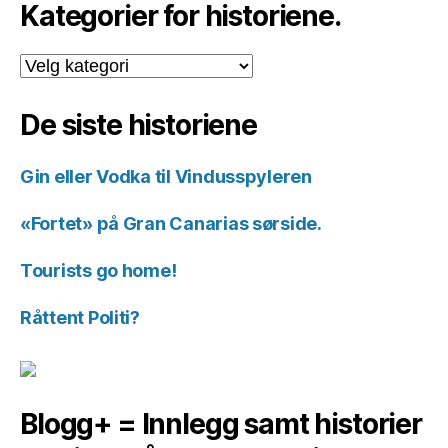
Kategorier for historiene.
Kategorier
for
historiene.
De siste historiene
Gin eller Vodka til Vindusspyleren
«Fortet» på Gran Canarias sørside.
Tourists go home!
Råttent Politi?
Blogg+ = Innlegg samt historier