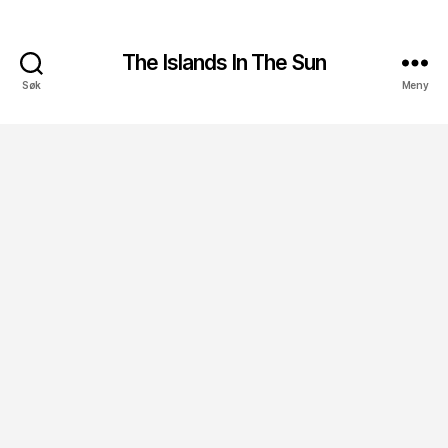
The Islands In The Sun
Søk
Meny