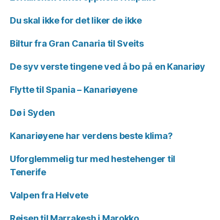
Du skal ikke for det liker de ikke
Biltur fra Gran Canaria til Sveits
De syv verste tingene ved å bo på en Kanariøy
Flytte til Spania – Kanariøyene
Dø i Syden
Kanariøyene har verdens beste klima?
Uforglemmelig tur med hestehenger til
Tenerife
Valpen fra Helvete
Reisen til Marrakesh i Marokko