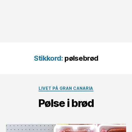
Stikkord:
pølsebrød
Kategorier
LIVET PÅ GRAN CANARIA
Pølse i brød