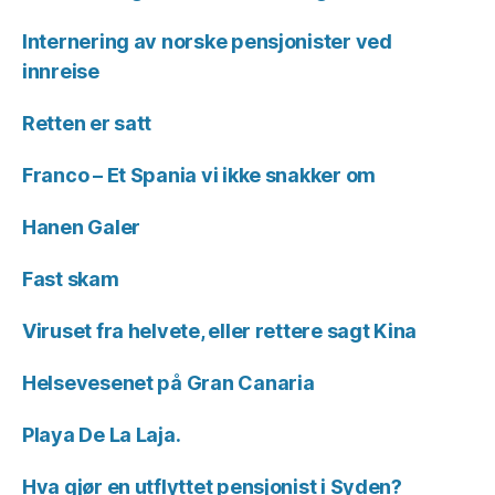
Internering av norske pensjonister ved
innreise
Retten er satt
Franco – Et Spania vi ikke snakker om
Hanen Galer
Fast skam
Viruset fra helvete, eller rettere sagt Kina
Helsevesenet på Gran Canaria
Playa De La Laja.
Hva gjør en utflyttet pensjonist i Syden?