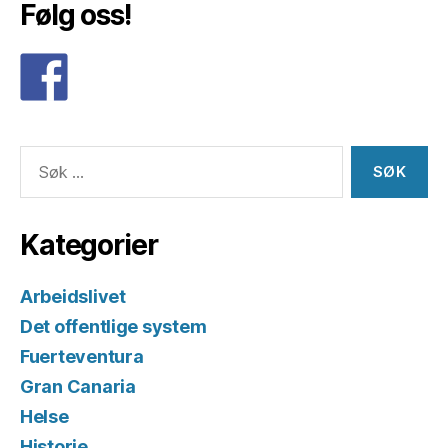
Følg oss!
Søk
etter:
Kategorier
Arbeidslivet
Det offentlige system
Fuerteventura
Gran Canaria
Helse
Historie