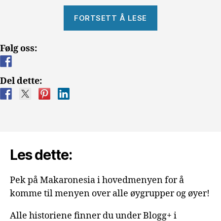
«Pølse
FORTSETT Å LESE
i
brød»
Følg oss:
Del dette:
Les dette:
Pek på Makaronesia i hovedmenyen for å
komme til menyen over alle øygrupper og øyer!
Alle historiene finner du under Blogg+ i