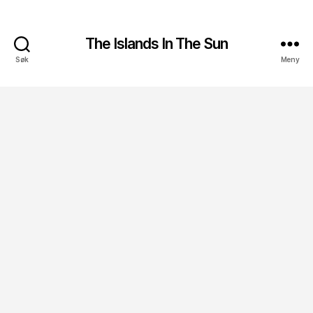
The Islands In The Sun
Søk
Meny