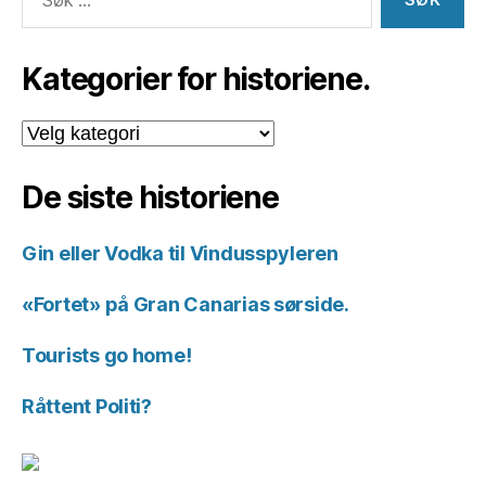
etter:
Kategorier for historiene.
Kategorier
for
historiene.
De siste historiene
Gin eller Vodka til Vindusspyleren
«Fortet» på Gran Canarias sørside.
Tourists go home!
Råttent Politi?