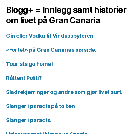
Blogg+ = Innlegg samt historier
om livet på Gran Canaria
Gin eller Vodka til Vindusspyleren
«Fortet» på Gran Canarias sørside.
Tourists go home!
Råttent Politi?
Sladrekjerringer og andre som gjør livet surt.
Slanger i paradis på to ben
Slanger i paradis.