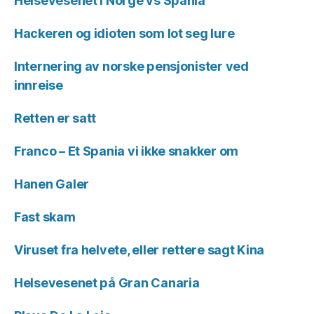
Helsevesenet i Norge vs Spania
Hackeren og idioten som lot seg lure
Internering av norske pensjonister ved
innreise
Retten er satt
Franco – Et Spania vi ikke snakker om
Hanen Galer
Fast skam
Viruset fra helvete, eller rettere sagt Kina
Helsevesenet på Gran Canaria