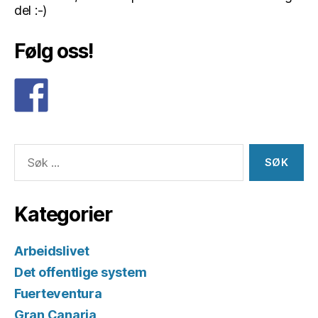
del :-)
Følg oss!
Søk
etter:
Kategorier
Arbeidslivet
Det offentlige system
Fuerteventura
Gran Canaria