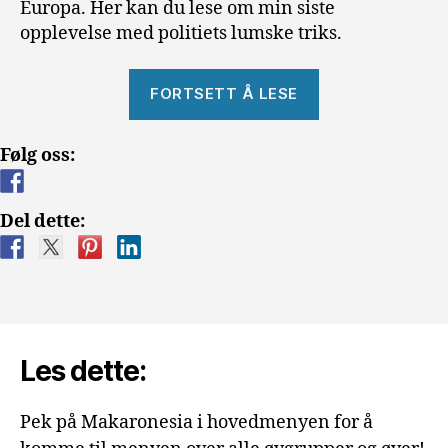
Europa. Her kan du lese om min siste
opplevelse med politiets lumske triks.
«Råttent
FORTSETT Å LESE
Politi?»
Følg oss:
Del dette:
Les dette:
Pek på Makaronesia i hovedmenyen for å