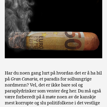
Har du noen gang lurt på hvordan det er å ha bil
på
Gran Canaria
, et paradis for solhungrige
nordmenn? Vel, det er ikke bare sol og
paraplydrinker som venter deg her. Du må også
være forberedt på å møte noen av de kanskje
mest korrupte og slu politifolkene i det vestlige