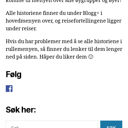
komme til menyen over alle øygrupper og øyer!
Alle historiene finner du under Blogg+ i
hovedmenyen over, og reisefortellingene ligger
under reiser.
Hvis du har problemer med å se alle historiene i
rullemenyen, så finner du lenker til dem lenger
ned på siden. Håper du liker dem 🙂
Følg
Søk her:
Søk