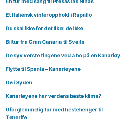
En tur med sang til Presas las Niñas
Et Italiensk vinteropphold i Rapallo
Du skal ikke for det liker de ikke
Biltur fra Gran Canaria til Sveits
De syv verste tingene ved å bo på en Kanariøy
Flytte til Spania – Kanariøyene
Dø i Syden
Kanariøyene har verdens beste klima?
Uforglemmelig tur med hestehenger til
Tenerife