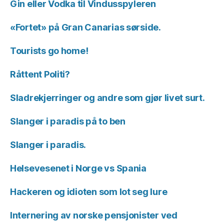
Gin eller Vodka til Vindusspyleren
«Fortet» på Gran Canarias sørside.
Tourists go home!
Råttent Politi?
Sladrekjerringer og andre som gjør livet surt.
Slanger i paradis på to ben
Slanger i paradis.
Helsevesenet i Norge vs Spania
Hackeren og idioten som lot seg lure
Internering av norske pensjonister ved