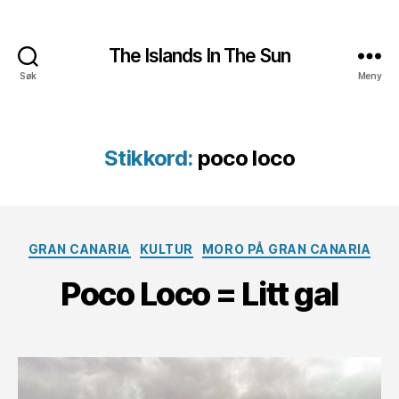
The Islands In The Sun
Søk
Meny
Stikkord:
poco loco
Kategorier
GRAN CANARIA
KULTUR
MORO PÅ GRAN CANARIA
Poco Loco = Litt gal