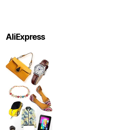
AliExpress