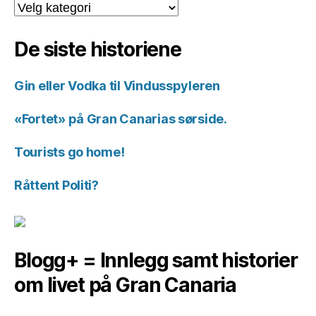
Kategorier
for
historiene.
De siste historiene
Gin eller Vodka til Vindusspyleren
«Fortet» på Gran Canarias sørside.
Tourists go home!
Råttent Politi?
Blogg+ = Innlegg samt historier
om livet på Gran Canaria