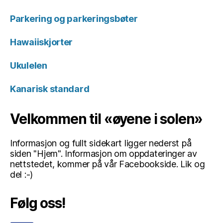
Parkering og parkeringsbøter
Hawaiiskjorter
Ukulelen
Kanarisk standard
Velkommen til «øyene i solen»
Informasjon og fullt sidekart ligger nederst på
siden "Hjem". Informasjon om oppdateringer av
nettstedet, kommer på vår Facebookside. Lik og
del :-)
Følg oss!