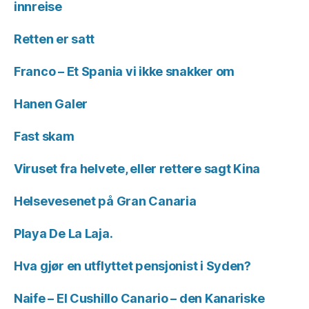
innreise
Retten er satt
Franco – Et Spania vi ikke snakker om
Hanen Galer
Fast skam
Viruset fra helvete, eller rettere sagt Kina
Helsevesenet på Gran Canaria
Playa De La Laja.
Hva gjør en utflyttet pensjonist i Syden?
Naife – El Cushillo Canario – den Kanariske