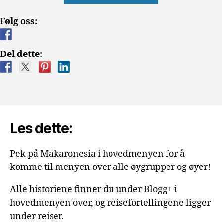
=
Følg oss:
Litt
gal»
Del dette:
Les dette:
Pek på Makaronesia i hovedmenyen for å
komme til menyen over alle øygrupper og øyer!
Alle historiene finner du under Blogg+ i
hovedmenyen over, og reisefortellingene ligger
under reiser.