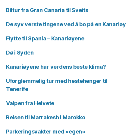
Biltur fra Gran Canaria til Sveits
De syv verste tingene ved å bo på en Kanariøy
Flytte til Spania – Kanariøyene
Dø i Syden
Kanariøyene har verdens beste klima?
Uforglemmelig tur med hestehenger til
Tenerife
Valpen fra Helvete
Reisen til Marrakesh i Marokko
Parkeringsvakter med «egen»