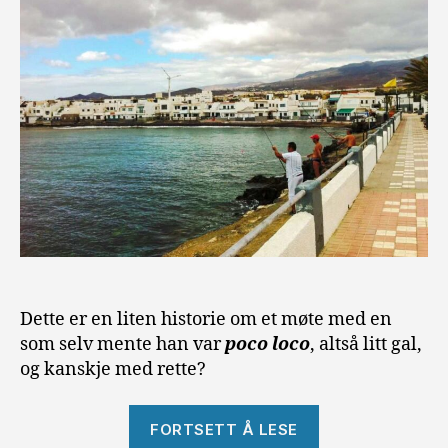
Dette er en liten historie om et møte med en
som selv mente han var
poco loco
, altså litt gal,
og kanskje med rette?
«Poco
FORTSETT Å LESE
Loco