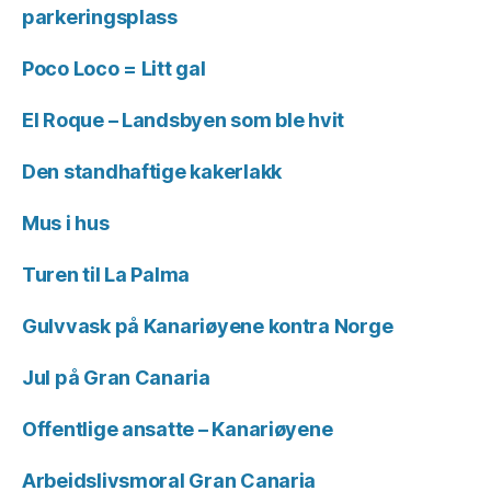
parkeringsplass
Poco Loco = Litt gal
El Roque – Landsbyen som ble hvit
Den standhaftige kakerlakk
Mus i hus
Turen til La Palma
Gulvvask på Kanariøyene kontra Norge
Jul på Gran Canaria
Offentlige ansatte – Kanariøyene
Arbeidslivsmoral Gran Canaria