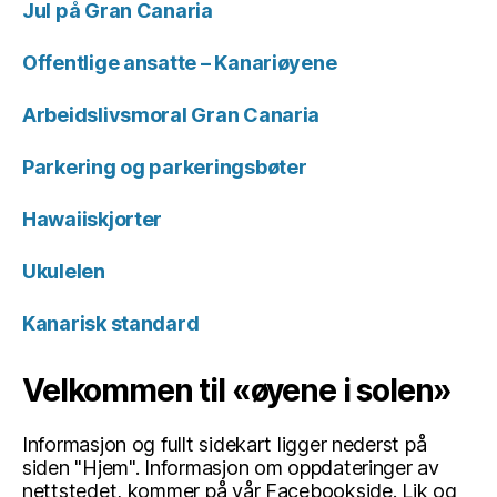
Jul på Gran Canaria
Offentlige ansatte – Kanariøyene
Arbeidslivsmoral Gran Canaria
Parkering og parkeringsbøter
Hawaiiskjorter
Ukulelen
Kanarisk standard
Velkommen til «øyene i solen»
Informasjon og fullt sidekart ligger nederst på
siden "Hjem". Informasjon om oppdateringer av
nettstedet, kommer på vår Facebookside. Lik og