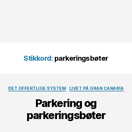
Stikkord:
parkeringsbøter
Kategorier
DET OFFENTLIGE SYSTEM
LIVET PÅ GRAN CANARIA
Parkering og
parkeringsbøter