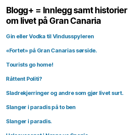
Blogg+ = Innlegg samt historier
om livet på Gran Canaria
Gin eller Vodka til Vindusspyleren
«Fortet» på Gran Canarias sørside.
Tourists go home!
Råttent Politi?
Sladrekjerringer og andre som gjør livet surt.
Slanger i paradis på to ben
Slanger i paradis.