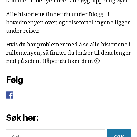
komme til menyen over alle øygrupper og øyer!
Alle historiene finner du under Blogg+ i
hovedmenyen over, og reisefortellingene ligger
under reiser.
Hvis du har problemer med å se alle historiene i
rullemenyen, så finner du lenker til dem lenger
ned på siden. Håper du liker dem 🙂
Følg
Søk her:
Søk