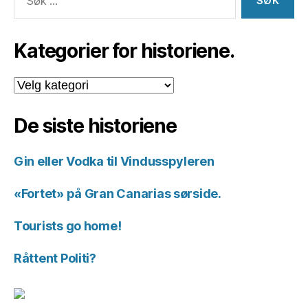
etter:
Kategorier for historiene.
Kategorier
for
historiene.
De siste historiene
Gin eller Vodka til Vindusspyleren
«Fortet» på Gran Canarias sørside.
Tourists go home!
Råttent Politi?