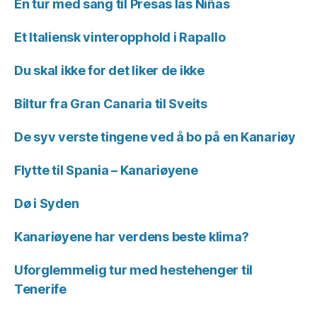
En tur med sang til Presas las Niñas
Et Italiensk vinteropphold i Rapallo
Du skal ikke for det liker de ikke
Biltur fra Gran Canaria til Sveits
De syv verste tingene ved å bo på en Kanariøy
Flytte til Spania – Kanariøyene
Dø i Syden
Kanariøyene har verdens beste klima?
Uforglemmelig tur med hestehenger til
Tenerife