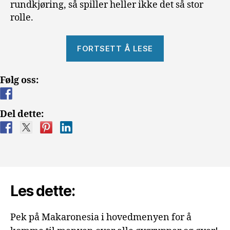
rundkjøring, så spiller heller ikke det så stor
rolle.
«Parkering
FORTSETT Å LESE
og
parkeringsbøte
Følg oss:
Del dette:
Les dette:
Pek på Makaronesia i hovedmenyen for å