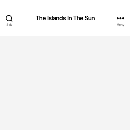
The Islands In The Sun
Søk
Meny