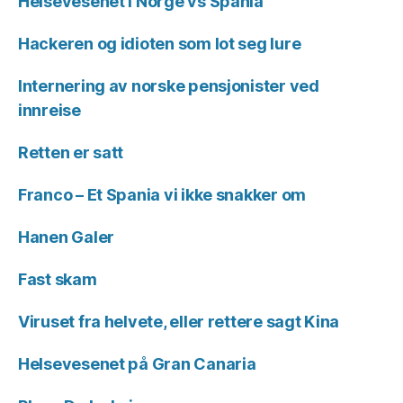
Helsevesenet i Norge vs Spania
Hackeren og idioten som lot seg lure
Internering av norske pensjonister ved
innreise
Retten er satt
Franco – Et Spania vi ikke snakker om
Hanen Galer
Fast skam
Viruset fra helvete, eller rettere sagt Kina
Helsevesenet på Gran Canaria