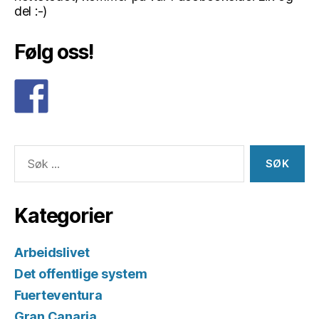
del :-)
Følg oss!
Søk
etter:
Kategorier
Arbeidslivet
Det offentlige system
Fuerteventura
Gran Canaria