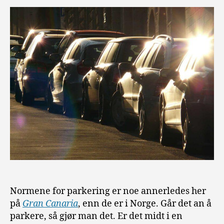
Normene for parkering er noe annerledes her
på
Gran Canaria
, enn de er i Norge. Går det an å
parkere, så gjør man det. Er det midt i en