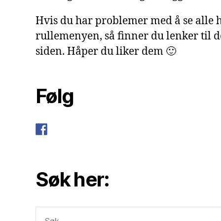
Hvis du har problemer med å se alle h
rullemenyen, så finner du lenker til 
siden. Håper du liker dem 🙂
Følg
Søk her:
Søk