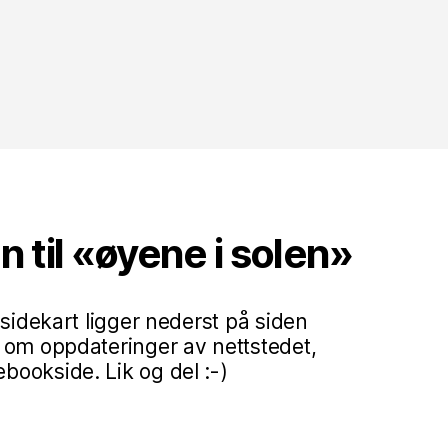
til «øyene i solen»
 sidekart ligger nederst på siden
 om oppdateringer av nettstedet,
ookside. Lik og del :-)