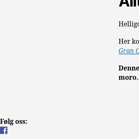
All
Hellig
Her ko
Gran 
Denne 
moro.
Følg oss: