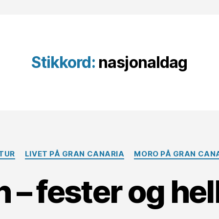
Stikkord:
nasjonaldag
Kategorier
TUR
LIVET PÅ GRAN CANARIA
MORO PÅ GRAN CAN
 – fester og he