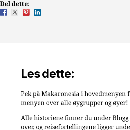
Del dette:
Les dette:
Pek på Makaronesia i hovedmenyen f
menyen over alle øygrupper og øyer!
Alle historiene finner du under Blog
over, og reisefortellingene ligger under