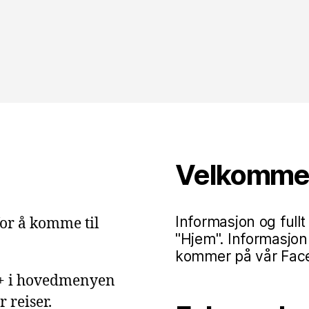
Velkommen 
Informasjon og fullt
or å komme til
"Hjem". Informasjon
kommer på vår Faceb
g+ i hovedmenyen
 reiser.