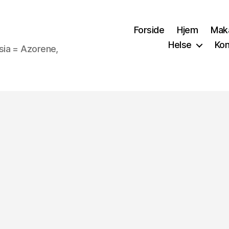
Forside
Hjem
Mak
Helse
Kon
sia = Azorene,