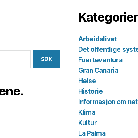
Kategorier
Arbeidslivet
Det offentlige sys
Fuerteventura
Gran Canaria
Helse
iene.
Historie
Informasjon om net
Klima
Kultur
La Palma