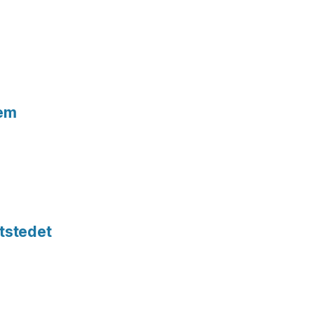
tem
tstedet