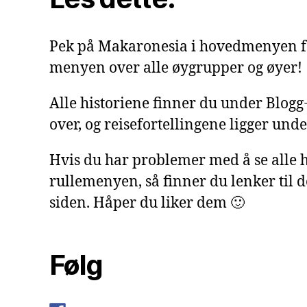
Pek på Makaronesia i hovedmenyen f
menyen over alle øygrupper og øyer!
Alle historiene finner du under Blog
over, og reisefortellingene ligger under
Hvis du har problemer med å se alle h
rullemenyen, så finner du lenker til 
siden. Håper du liker dem 🙂
Følg