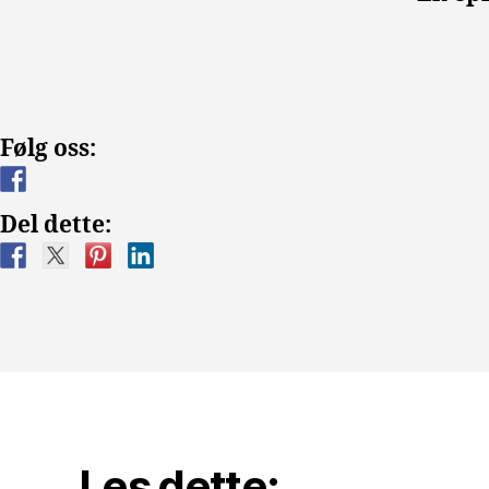
Følg oss:
Del dette:
Les dette: