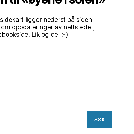
 sidekart ligger nederst på siden
 om oppdateringer av nettstedet,
ookside. Lik og del :-)