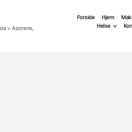
Forside
Hjem
Mak
Helse
Kon
sia = Azorene,