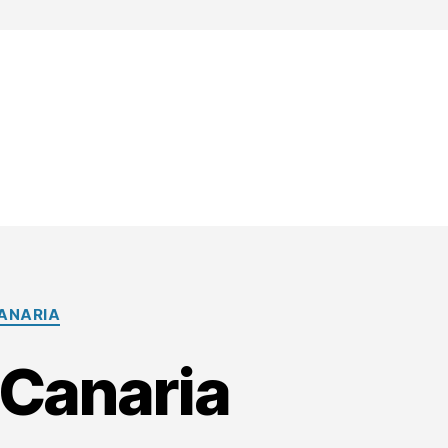
CANARIA
 Canaria