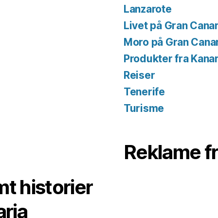
Lanzarote
Livet på Gran Canar
Moro på Gran Cana
Produkter fra Kana
Reiser
Tenerife
Turisme
Reklame f
t historier
aria