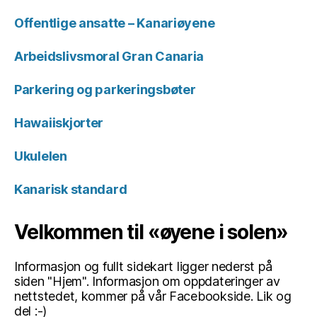
Offentlige ansatte – Kanariøyene
Arbeidslivsmoral Gran Canaria
Parkering og parkeringsbøter
Hawaiiskjorter
Ukulelen
Kanarisk standard
Velkommen til «øyene i solen»
Informasjon og fullt sidekart ligger nederst på
siden "Hjem". Informasjon om oppdateringer av
nettstedet, kommer på vår Facebookside. Lik og
del :-)