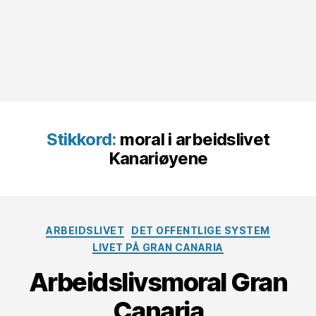
Stikkord:
moral i arbeidslivet
Kanariøyene
Kategorier
ARBEIDSLIVET
DET OFFENTLIGE SYSTEM
LIVET PÅ GRAN CANARIA
Arbeidslivsmoral Gran
Canaria