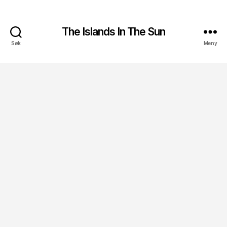
The Islands In The Sun
Søk
Meny