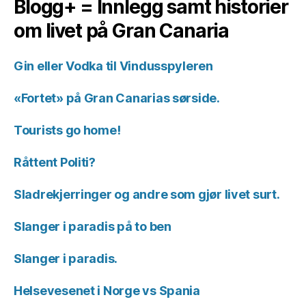
Blogg+ = Innlegg samt historier
om livet på Gran Canaria
Gin eller Vodka til Vindusspyleren
«Fortet» på Gran Canarias sørside.
Tourists go home!
Råttent Politi?
Sladrekjerringer og andre som gjør livet surt.
Slanger i paradis på to ben
Slanger i paradis.
Helsevesenet i Norge vs Spania