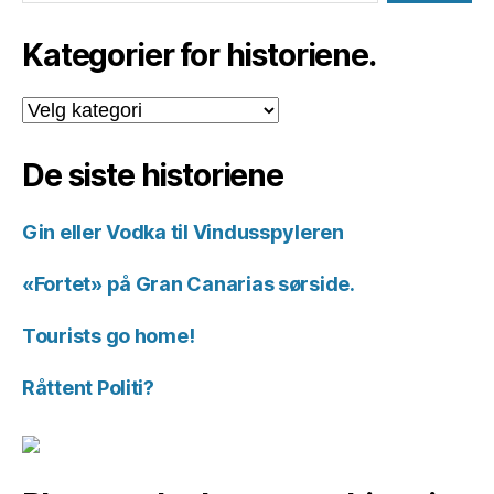
Kategorier for historiene.
Kategorier
for
historiene.
De siste historiene
Gin eller Vodka til Vindusspyleren
«Fortet» på Gran Canarias sørside.
Tourists go home!
Råttent Politi?