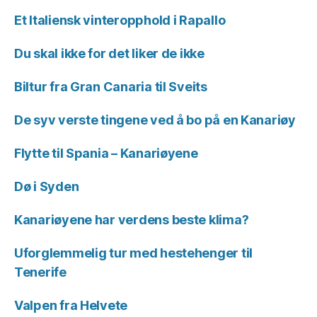
Et Italiensk vinteropphold i Rapallo
Du skal ikke for det liker de ikke
Biltur fra Gran Canaria til Sveits
De syv verste tingene ved å bo på en Kanariøy
Flytte til Spania – Kanariøyene
Dø i Syden
Kanariøyene har verdens beste klima?
Uforglemmelig tur med hestehenger til
Tenerife
Valpen fra Helvete