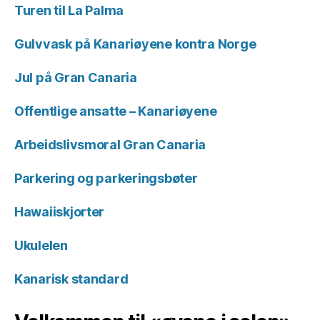
Turen til La Palma
Gulvvask på Kanariøyene kontra Norge
Jul på Gran Canaria
Offentlige ansatte – Kanariøyene
Arbeidslivsmoral Gran Canaria
Parkering og parkeringsbøter
Hawaiiskjorter
Ukulelen
Kanarisk standard