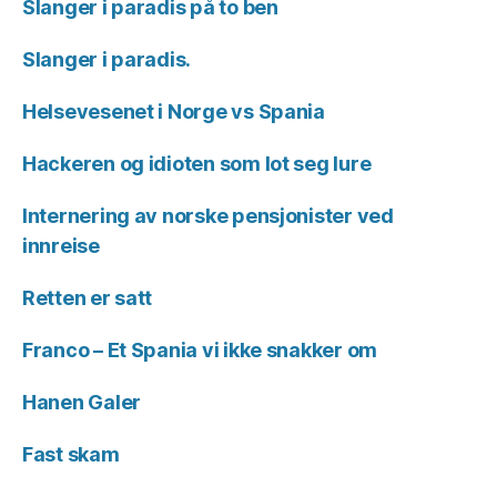
Slanger i paradis på to ben
Slanger i paradis.
Helsevesenet i Norge vs Spania
Hackeren og idioten som lot seg lure
Internering av norske pensjonister ved
innreise
Retten er satt
Franco – Et Spania vi ikke snakker om
Hanen Galer
Fast skam