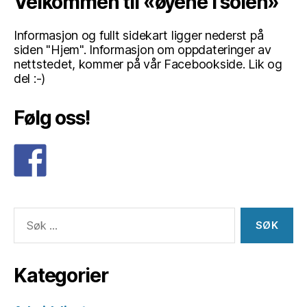
Velkommen til «øyene i solen»
Informasjon og fullt sidekart ligger nederst på
siden "Hjem". Informasjon om oppdateringer av
nettstedet, kommer på vår Facebookside. Lik og
del :-)
Følg oss!
Søk
etter:
Kategorier