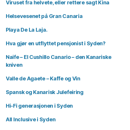
Viruset fra helvete, eller rettere sagt Kina
Helsevesenet på Gran Canaria
Playa De La Laja.
Hva gjør en utflyttet pensjonist i Syden?
Naife – El Cushillo Canario – den Kanariske
kniven
Valle de Agaete – Kaffe og Vin
Spansk og Kanarisk Julefeiring
Hi-Fi generasjonen i Syden
All Inclusive i Syden