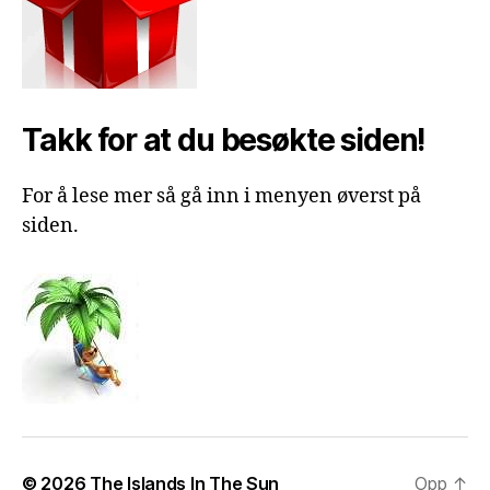
Takk for at du besøkte siden!
For å lese mer så gå inn i menyen øverst på
siden.
© 2026
The Islands In The Sun
Opp
↑