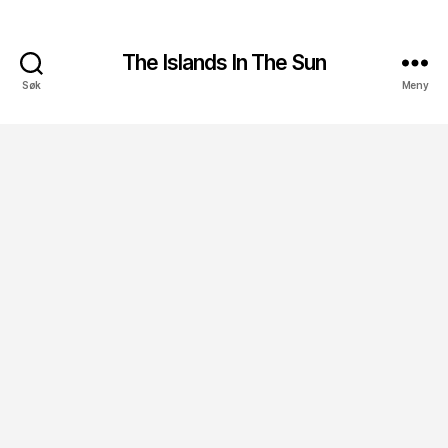
The Islands In The Sun
Søk
Meny