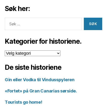
Søk her:
Søk
etter:
Kategorier for historiene.
Kategorier
for
historiene.
De siste historiene
Gin eller Vodka til Vindusspyleren
«Fortet» på Gran Canarias sørside.
Tourists go home!