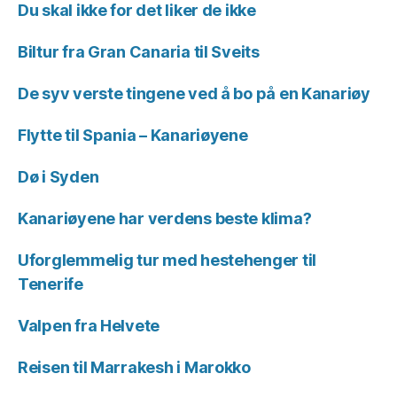
Du skal ikke for det liker de ikke
Biltur fra Gran Canaria til Sveits
De syv verste tingene ved å bo på en Kanariøy
Flytte til Spania – Kanariøyene
Dø i Syden
Kanariøyene har verdens beste klima?
Uforglemmelig tur med hestehenger til
Tenerife
Valpen fra Helvete
Reisen til Marrakesh i Marokko