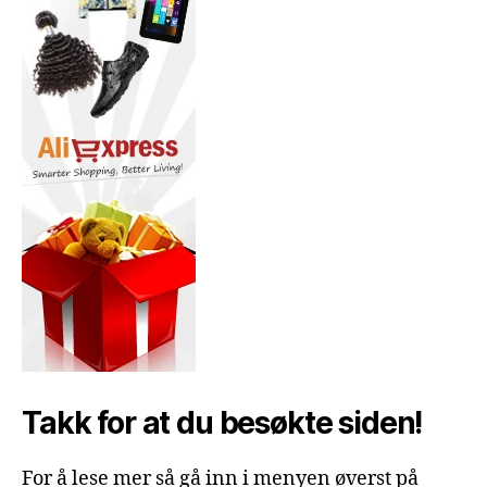
Takk for at du besøkte siden!
For å lese mer så gå inn i menyen øverst på