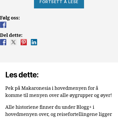
FORTSETT Å LESE
i
paradis.»
Følg oss:
Del dette:
Les dette:
Pek på Makaronesia i hovedmenyen for å
komme til menyen over alle øygrupper og øyer!
Alle historiene finner du under Blogg+ i
hovedmenyen over, og reisefortellingene ligger