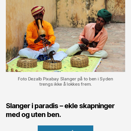
Foto Dezalb Pixabay Slanger på to ben i Syden
trengs ikke å lokkes frem.
Slanger i paradis – ekle skapninger
med og uten ben.
«Slanger