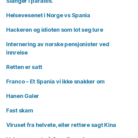
Slanger i paradis.
Helsevesenet i Norge vs Spania
Hackeren og idioten som lot seg lure
Internering av norske pensjonister ved
innreise
Retten er satt
Franco – Et Spania vi ikke snakker om
Hanen Galer
Fast skam
Viruset fra helvete, eller rettere sagt Kina