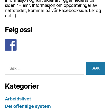
Informasjon og fullt sidekart ligger nederst på
siden "Hjem". Informasjon om oppdateringer av
nettstedet, kommer på vår Facebookside. Lik og
del :-)
Følg oss!
Søk
etter:
Kategorier
Arbeidslivet
Det offentlige system