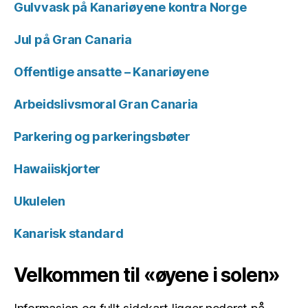
Gulvvask på Kanariøyene kontra Norge
Jul på Gran Canaria
Offentlige ansatte – Kanariøyene
Arbeidslivsmoral Gran Canaria
Parkering og parkeringsbøter
Hawaiiskjorter
Ukulelen
Kanarisk standard
Velkommen til «øyene i solen»