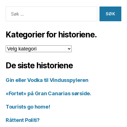
Søk
etter:
Kategorier for historiene.
Kategorier
for
historiene.
De siste historiene
Gin eller Vodka til Vindusspyleren
«Fortet» på Gran Canarias sørside.
Tourists go home!
Råttent Politi?