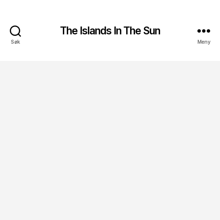
The Islands In The Sun
Søk
Meny