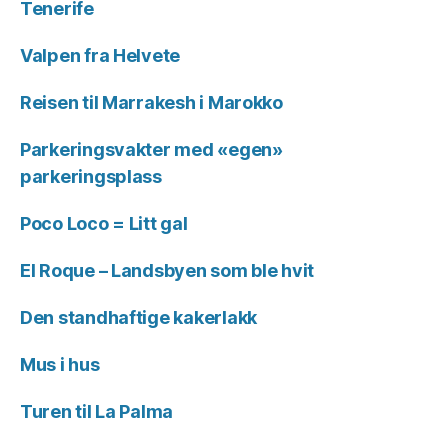
Tenerife
Valpen fra Helvete
Reisen til Marrakesh i Marokko
Parkeringsvakter med «egen»
parkeringsplass
Poco Loco = Litt gal
El Roque – Landsbyen som ble hvit
Den standhaftige kakerlakk
Mus i hus
Turen til La Palma