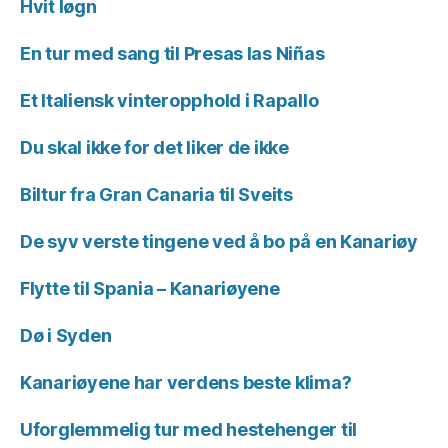
Hvit løgn
En tur med sang til Presas las Niñas
Et Italiensk vinteropphold i Rapallo
Du skal ikke for det liker de ikke
Biltur fra Gran Canaria til Sveits
De syv verste tingene ved å bo på en Kanariøy
Flytte til Spania – Kanariøyene
Dø i Syden
Kanariøyene har verdens beste klima?
Uforglemmelig tur med hestehenger til