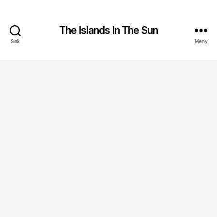
The Islands In The Sun
Søk
Meny