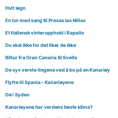
Hvit løgn
En tur med sang til Presas las Niñas
Et Italiensk vinteropphold i Rapallo
Du skal ikke for det liker de ikke
Biltur fra Gran Canaria til Sveits
De syv verste tingene ved å bo på en Kanariøy
Flytte til Spania – Kanariøyene
Dø i Syden
Kanariøyene har verdens beste klima?