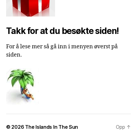
Takk for at du besøkte siden!
For å lese mer så gå inn i menyen øverst på
siden.
© 2026
The Islands In The Sun
Opp
↑