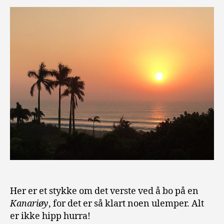
Her er et stykke om det verste ved å bo på en
Kanariøy
, for det er så klart noen ulemper. Alt
er ikke hipp hurra!