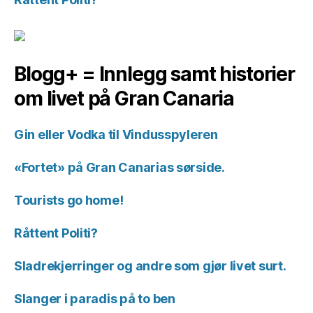
Blogg+ = Innlegg samt historier
om livet på Gran Canaria
Gin eller Vodka til Vindusspyleren
«Fortet» på Gran Canarias sørside.
Tourists go home!
Råttent Politi?
Sladrekjerringer og andre som gjør livet surt.
Slanger i paradis på to ben