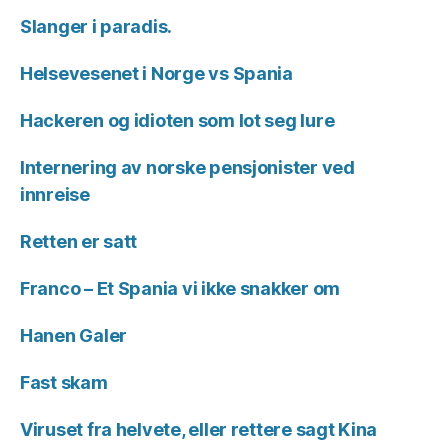
Slanger i paradis.
Helsevesenet i Norge vs Spania
Hackeren og idioten som lot seg lure
Internering av norske pensjonister ved
innreise
Retten er satt
Franco – Et Spania vi ikke snakker om
Hanen Galer
Fast skam
Viruset fra helvete, eller rettere sagt Kina