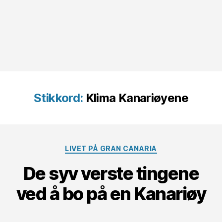
Stikkord:
Klima Kanariøyene
Kategorier
LIVET PÅ GRAN CANARIA
De syv verste tingene
ved å bo på en Kanariøy