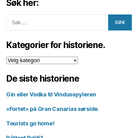
Søk her:
Søk
etter:
Kategorier for historiene.
Kategorier
for
historiene.
De siste historiene
Gin eller Vodka til Vindusspyleren
«Fortet» på Gran Canarias sørside.
Tourists go home!
Råttent Politi?