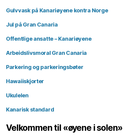
Gulvvask på Kanariøyene kontra Norge
Jul på Gran Canaria
Offentlige ansatte – Kanariøyene
Arbeidslivsmoral Gran Canaria
Parkering og parkeringsbøter
Hawaiiskjorter
Ukulelen
Kanarisk standard
Velkommen til «øyene i solen»