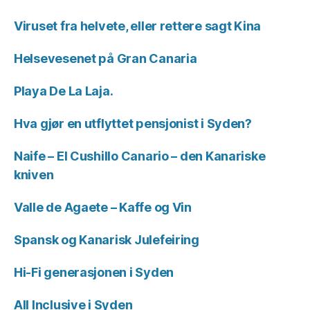
Viruset fra helvete, eller rettere sagt Kina
Helsevesenet på Gran Canaria
Playa De La Laja.
Hva gjør en utflyttet pensjonist i Syden?
Naife – El Cushillo Canario – den Kanariske
kniven
Valle de Agaete – Kaffe og Vin
Spansk og Kanarisk Julefeiring
Hi-Fi generasjonen i Syden
All Inclusive i Syden