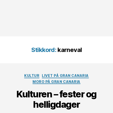
Stikkord:
karneval
Kategorier
KULTUR
LIVET PÅ GRAN CANARIA
MORO PÅ GRAN CANARIA
Kulturen – fester og
helligdager