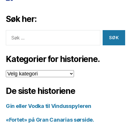
Søk her:
Søk
etter:
Kategorier for historiene.
Kategorier
for
historiene.
De siste historiene
Gin eller Vodka til Vindusspyleren
«Fortet» på Gran Canarias sørside.