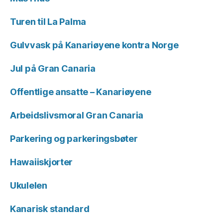
Turen til La Palma
Gulvvask på Kanariøyene kontra Norge
Jul på Gran Canaria
Offentlige ansatte – Kanariøyene
Arbeidslivsmoral Gran Canaria
Parkering og parkeringsbøter
Hawaiiskjorter
Ukulelen
Kanarisk standard