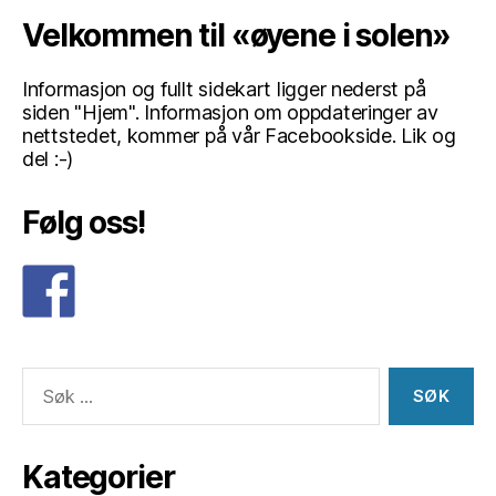
Velkommen til «øyene i solen»
Informasjon og fullt sidekart ligger nederst på
siden "Hjem". Informasjon om oppdateringer av
nettstedet, kommer på vår Facebookside. Lik og
del :-)
Følg oss!
Søk
etter:
Kategorier