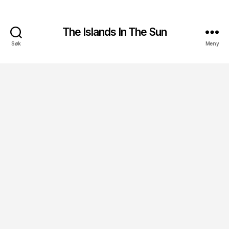
The Islands In The Sun
Søk
Meny