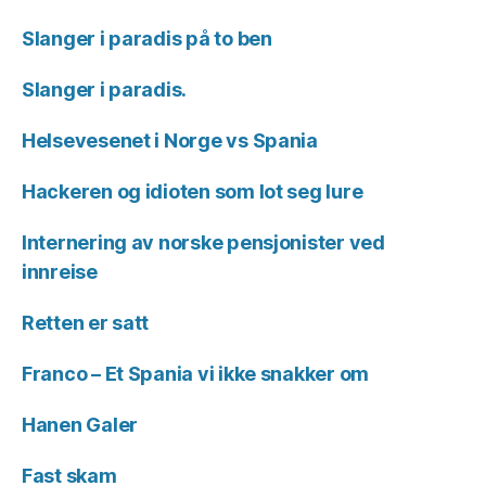
Slanger i paradis på to ben
Slanger i paradis.
Helsevesenet i Norge vs Spania
Hackeren og idioten som lot seg lure
Internering av norske pensjonister ved
innreise
Retten er satt
Franco – Et Spania vi ikke snakker om
Hanen Galer
Fast skam