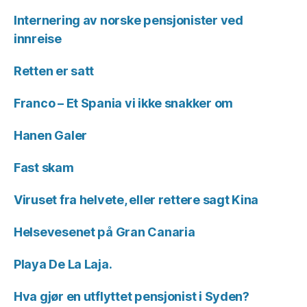
Internering av norske pensjonister ved
innreise
Retten er satt
Franco – Et Spania vi ikke snakker om
Hanen Galer
Fast skam
Viruset fra helvete, eller rettere sagt Kina
Helsevesenet på Gran Canaria
Playa De La Laja.
Hva gjør en utflyttet pensjonist i Syden?