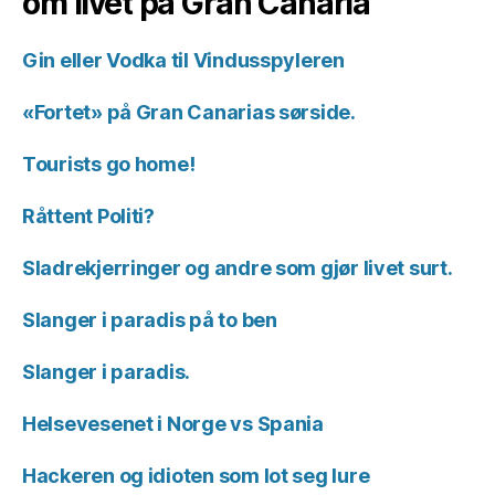
om livet på Gran Canaria
Gin eller Vodka til Vindusspyleren
«Fortet» på Gran Canarias sørside.
Tourists go home!
Råttent Politi?
Sladrekjerringer og andre som gjør livet surt.
Slanger i paradis på to ben
Slanger i paradis.
Helsevesenet i Norge vs Spania
Hackeren og idioten som lot seg lure