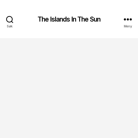
The Islands In The Sun
Søk
Meny