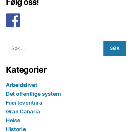
Følg oss!
Søk
etter:
Kategorier
Arbeidslivet
Det offentlige system
Fuerteventura
Gran Canaria
Helse
Historie