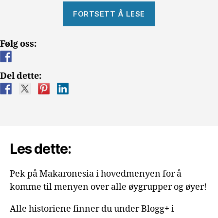
«Valpen
FORTSETT Å LESE
fra
Helvete»
Følg oss:
Del dette:
Les dette:
Pek på Makaronesia i hovedmenyen for å
komme til menyen over alle øygrupper og øyer!
Alle historiene finner du under Blogg+ i