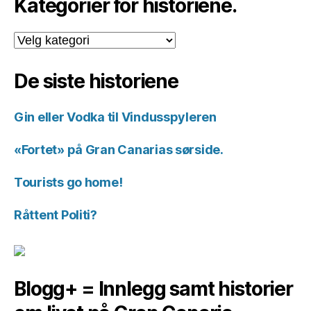
Kategorier for historiene.
Kategorier
for
historiene.
De siste historiene
Gin eller Vodka til Vindusspyleren
«Fortet» på Gran Canarias sørside.
Tourists go home!
Råttent Politi?
Blogg+ = Innlegg samt historier