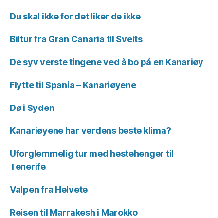
Du skal ikke for det liker de ikke
Biltur fra Gran Canaria til Sveits
De syv verste tingene ved å bo på en Kanariøy
Flytte til Spania – Kanariøyene
Dø i Syden
Kanariøyene har verdens beste klima?
Uforglemmelig tur med hestehenger til
Tenerife
Valpen fra Helvete
Reisen til Marrakesh i Marokko