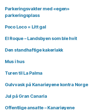
Parkeringsvakter med «egen»
parkeringsplass
Poco Loco = Litt gal
El Roque – Landsbyen som ble hvit
Den standhaftige kakerlakk
Mus i hus
Turen til La Palma
Gulvvask på Kanariøyene kontra Norge
Jul på Gran Canaria
Offentlige ansatte – Kanariøyene