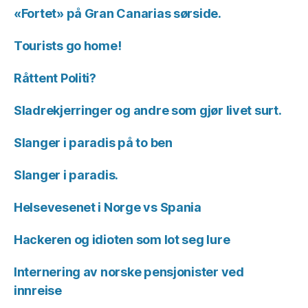
«Fortet» på Gran Canarias sørside.
Tourists go home!
Råttent Politi?
Sladrekjerringer og andre som gjør livet surt.
Slanger i paradis på to ben
Slanger i paradis.
Helsevesenet i Norge vs Spania
Hackeren og idioten som lot seg lure
Internering av norske pensjonister ved
innreise