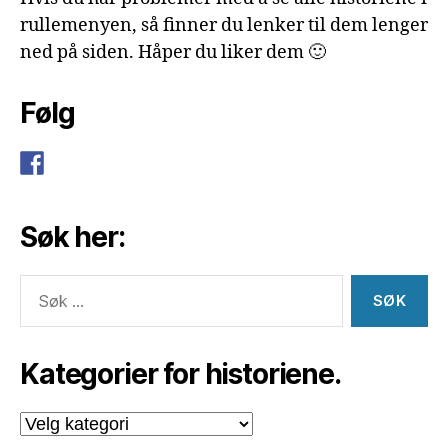
rullemenyen, så finner du lenker til dem lenger
ned på siden. Håper du liker dem 🙂
Følg
Søk her:
Søk
etter:
Kategorier for historiene.
Kategorier
for