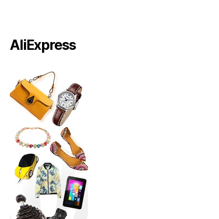
AliExpress