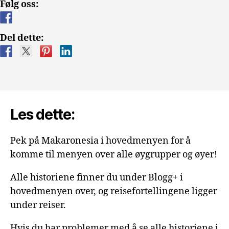
Følg oss:
Cushillo
Canario
–
Del dette:
den
Kanariske
kniven»
Les dette:
Pek på Makaronesia i hovedmenyen for å
komme til menyen over alle øygrupper og øyer!
Alle historiene finner du under Blogg+ i
hovedmenyen over, og reisefortellingene ligger
under reiser.
Hvis du har problemer med å se alle historiene i