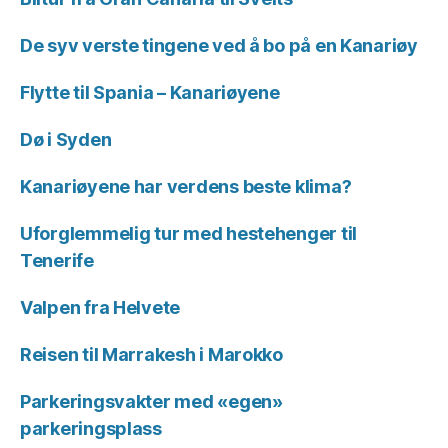
De syv verste tingene ved å bo på en Kanariøy
Flytte til Spania – Kanariøyene
Dø i Syden
Kanariøyene har verdens beste klima?
Uforglemmelig tur med hestehenger til
Tenerife
Valpen fra Helvete
Reisen til Marrakesh i Marokko
Parkeringsvakter med «egen»
parkeringsplass