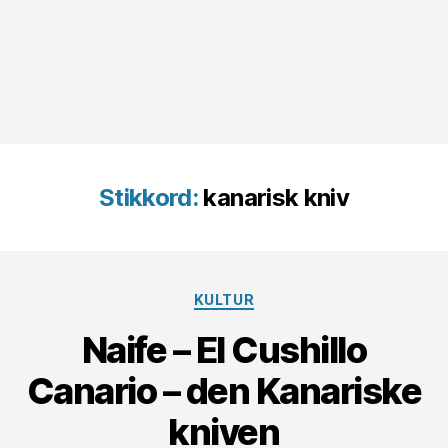
Stikkord:
kanarisk kniv
Kategorier
KULTUR
Naife – El Cushillo
Canario – den Kanariske
kniven