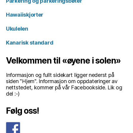
Parkering og parkeringsbøter
Hawaiiskjorter
Ukulelen
Kanarisk standard
Velkommen til «øyene i solen»
Informasjon og fullt sidekart ligger nederst på
siden "Hjem". Informasjon om oppdateringer av
nettstedet, kommer på vår Facebookside. Lik og
del :-)
Følg oss!