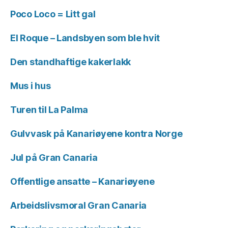
Poco Loco = Litt gal
El Roque – Landsbyen som ble hvit
Den standhaftige kakerlakk
Mus i hus
Turen til La Palma
Gulvvask på Kanariøyene kontra Norge
Jul på Gran Canaria
Offentlige ansatte – Kanariøyene
Arbeidslivsmoral Gran Canaria