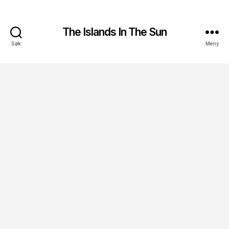
The Islands In The Sun
Søk
Meny