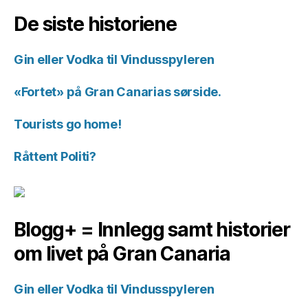
historiene.
De siste historiene
Gin eller Vodka til Vindusspyleren
«Fortet» på Gran Canarias sørside.
Tourists go home!
Råttent Politi?
Blogg+ = Innlegg samt historier
om livet på Gran Canaria
Gin eller Vodka til Vindusspyleren