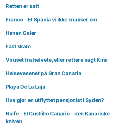
Retten er satt
Franco – Et Spania vi ikke snakker om
Hanen Galer
Fast skam
Viruset fra helvete, eller rettere sagt Kina
Helsevesenet på Gran Canaria
Playa De La Laja.
Hva gjør en utflyttet pensjonist i Syden?
Naife – El Cushillo Canario – den Kanariske
kniven